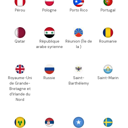
Pérou
Pologne
Porto Rico
Portugal
Qatar
République
Réunion (Île de
Roumanie
arabe syrienne
la )
Royaume-Uni
Russie
Saint-
Saint-Marin
de Grande-
Barthélemy
Bretagne et
d'Irlande du
Nord