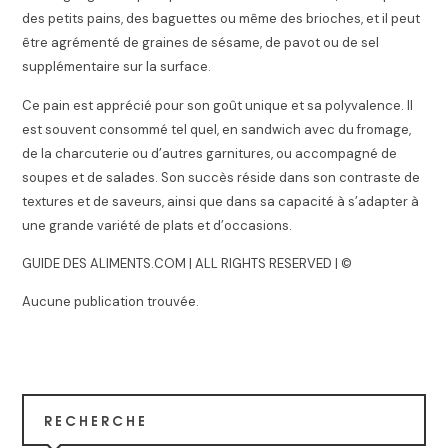
des petits pains, des baguettes ou même des brioches, et il peut
être agrémenté de graines de sésame, de pavot ou de sel
supplémentaire sur la surface.
Ce pain est apprécié pour son goût unique et sa polyvalence. Il
est souvent consommé tel quel, en sandwich avec du fromage,
de la charcuterie ou d’autres garnitures, ou accompagné de
soupes et de salades. Son succès réside dans son contraste de
textures et de saveurs, ainsi que dans sa capacité à s’adapter à
une grande variété de plats et d’occasions.
GUIDE DES ALIMENTS.COM | ALL RIGHTS RESERVED | ©
Aucune publication trouvée.
RECHERCHE