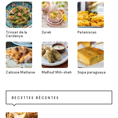
Trinxat de la
Żurek
Pataniscas
Cerdanya
Calzone Maltaise
Malfouf Mih-sheh
Sopa paraguaya
RECETTES RÉCENTES