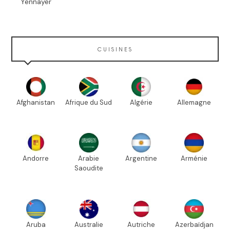
Yennayer
CUISINES
Afghanistan
Afrique du Sud
Algérie
Allemagne
Andorre
Arabie
Argentine
Arménie
Saoudite
Aruba
Australie
Autriche
Azerbaïdjan