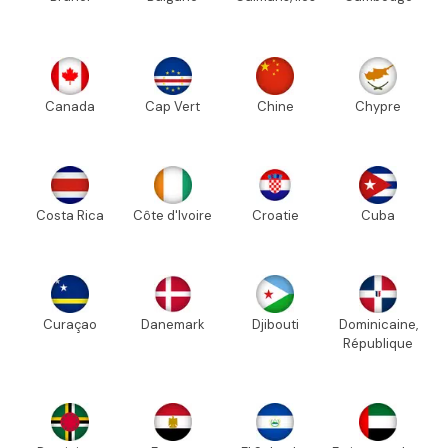
Canada
Cap Vert
Chine
Chypre
Costa Rica
Côte d'Ivoire
Croatie
Cuba
Curaçao
Danemark
Djibouti
Dominicaine,
République