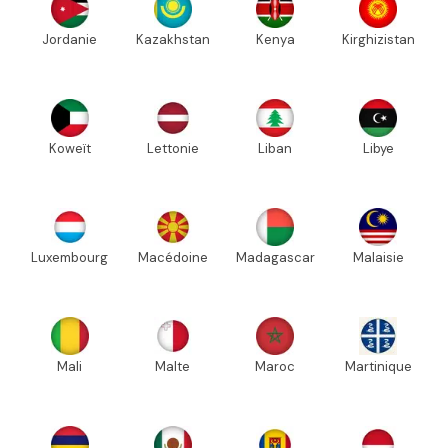
Jordanie
Kazakhstan
Kenya
Kirghizistan
Koweït
Lettonie
Liban
Libye
Luxembourg
Macédoine
Madagascar
Malaisie
Mali
Malte
Maroc
Martinique