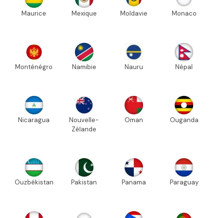
Maurice
Mexique
Moldavie
Monaco
Monténégro
Namibie
Nauru
Népal
Nicaragua
Nouvelle-
Oman
Ouganda
Zélande
Ouzbékistan
Pakistan
Panama
Paraguay