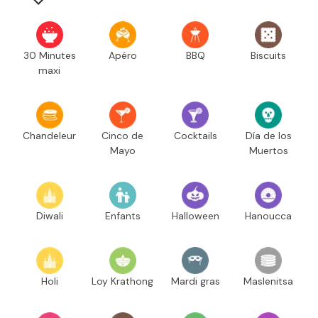
30 Minutes
Apéro
BBQ
Biscuits
maxi
Chandeleur
Cinco de
Cocktails
Día de los
Mayo
Muertos
Diwali
Enfants
Halloween
Hanoucca
Holi
Loy Krathong
Mardi gras
Maslenitsa