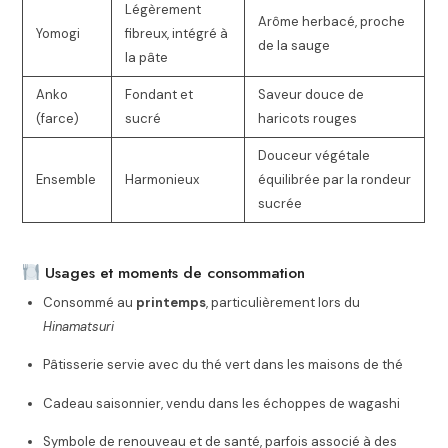
Légèrement
Arôme herbacé, proche
Yomogi
fibreux, intégré à
de la sauge
la pâte
Anko
Fondant et
Saveur douce de
(farce)
sucré
haricots rouges
Douceur végétale
Ensemble
Harmonieux
équilibrée par la rondeur
sucrée
Usages et moments de consommation
Consommé au
printemps
, particulièrement lors du
Hinamatsuri
Pâtisserie servie avec du thé vert dans les maisons de thé
Cadeau saisonnier, vendu dans les échoppes de wagashi
Symbole de renouveau et de santé, parfois associé à des