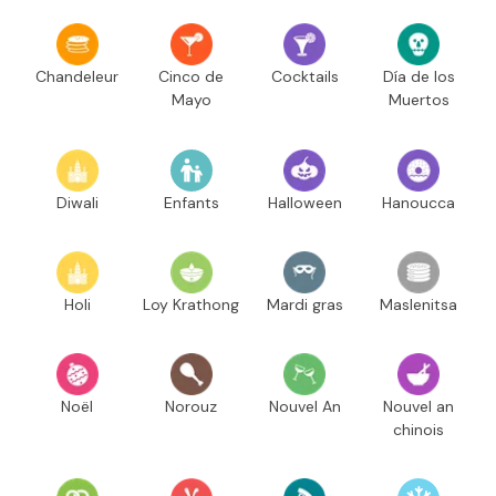
Chandeleur
Cinco de
Cocktails
Día de los
Mayo
Muertos
Diwali
Enfants
Halloween
Hanoucca
Holi
Loy Krathong
Mardi gras
Maslenitsa
Noël
Norouz
Nouvel An
Nouvel an
chinois