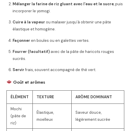
Mélanger la farine de riz gluant avec l’eau et le sucre
, puis
incorporer le yomogi.
Cuire à la vapeur
ou malaxer jusqu’à obtenir une pâte
élastique et homogène.
Façonner
en boules ou en galettes vertes.
Fourrer (facultatif)
avec de la pâte de haricots rouges
sucrés.
Servir
frais, souvent accompagné de thé vert.
Goût et arômes
ÉLÉMENT
TEXTURE
ARÔME DOMINANT
Mochi
Élastique,
Saveur douce,
(pâte de
moelleux
légèrement sucrée
riz)