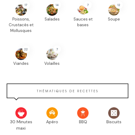
17
14
7
12
Poissons,
Salades
Sauces et
Soupe
Crustacés et
bases
Mollusques
22
7
Viandes
Volailles
THÉMATIQUES DE RECETTES
30 Minutes
Apéro
BBQ
Biscuits
maxi