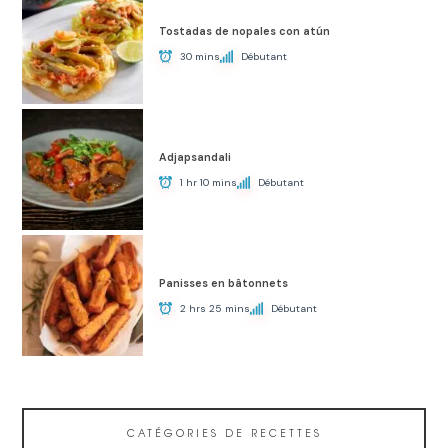
Tostadas de nopales con atún
30 mins
Débutant
Adjapsandali
1 hr 10 mins
Débutant
Panisses en bâtonnets
2 hrs 25 mins
Débutant
CATÉGORIES DE RECETTES