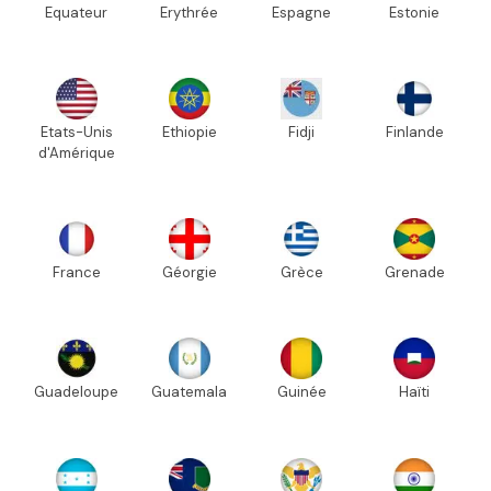
Equateur
Erythrée
Espagne
Estonie
Etats-Unis
Ethiopie
Fidji
Finlande
d'Amérique
France
Géorgie
Grèce
Grenade
Guadeloupe
Guatemala
Guinée
Haïti