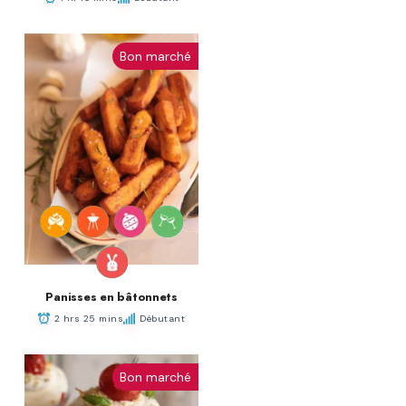
Bon marché
Panisses en bâtonnets
2 hrs 25 mins
Débutant
Bon marché