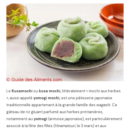
Le
Kusamochi
ou
kusa mochi,
littéralement « mochi aux herbes
»,
aussi appelé
yomogi mochi,
est une pâtisserie japonaise
traditionnelle appartenant à la grande famille des
wagashi
. Ce
gâteau de riz gluant parfumé aux herbes printanières,
notamment au
yomogi
(armoise japonaise), est particulièrement
associé à la fête des filles (
Hinamatsuri
, le 3 mars) et aux