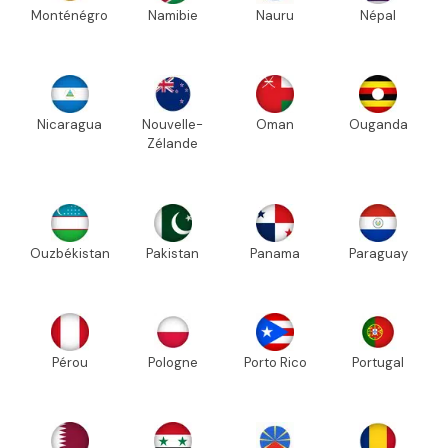
Monténégro
Namibie
Nauru
Népal
Nicaragua
Nouvelle-
Oman
Ouganda
Zélande
Ouzbékistan
Pakistan
Panama
Paraguay
Pérou
Pologne
Porto Rico
Portugal