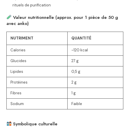
rituels de purification
Valeur nutritionnelle (approx. pour 1 pièce de 50 g
avec anko)
NUTRIMENT
QUANTITÉ
Calories
~120 kcal
Glucides
27 g
Lipides
0,5 g
Protéines
2 g
Fibres
1 g
Sodium
Faible
Symbolique culturelle