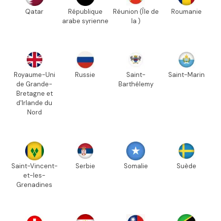
Qatar
République
Réunion (Île de
Roumanie
arabe syrienne
la )
Royaume-Uni
Russie
Saint-
Saint-Marin
de Grande-
Barthélemy
Bretagne et
d'Irlande du
Nord
Saint-Vincent-
Serbie
Somalie
Suède
et-les-
Grenadines