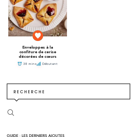
Enveloppes à la
confiture de cerise
décorées de cœurs
38 mins
Débutant
RECHERCHE
GUIDE : LES DERNIERS AJOUTES