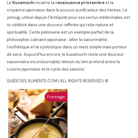
Le
Kusamochi
incarne la
renaissance printanière
et la
croyance japonaise dans le pouvoir purificateur des herbes. Le
yomogi, utilisé depuis l’Antiquité pour ses vertus médicinales, est
ici célébré dans une douceur raffinée qui relie nature et
spiritualité. Cette pâtisserie est un exemple parfait de la
philosophie culinaire japonaise : allier la saisonnalité,
l’esthétique et la symbolique dans un mets simple mais porteur
de sens. Aujourd’hui encore, le kusamochi reste une douceur
saisonnière incontournable, témoin du lien profond entre la
cuisine japonaise et le cycle des saisons.
GUIDE DES ALIMENTS.COM | ALL RIGHTS RESERVED | ©
Fromage