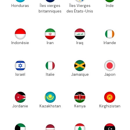
Honduras
Îles vierges
Îles Vierges
Inde
britanniques
des États-Unis
Indonésie
Iran
Iraq
Irlande
Israël
Italie
Jamaïque
Japon
Jordanie
Kazakhstan
Kenya
Kirghizistan