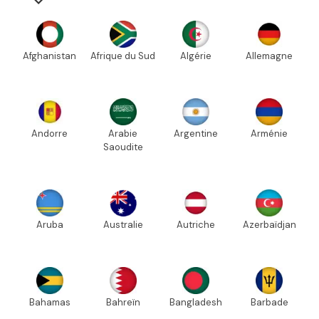
Afghanistan
Afrique du Sud
Algérie
Allemagne
Andorre
Arabie
Argentine
Arménie
Saoudite
Aruba
Australie
Autriche
Azerbaïdjan
Bahamas
Bahreïn
Bangladesh
Barbade