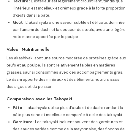
Texture
: L’extérieur est légèrement croustillant, tandis que
l’intérieur est moelleux et crémeux grâce à la forte proportion
d’œufs dans la pâte.
Goût
: L’akashiyaki a une saveur subtile et délicate, dominée
par l’umami du dashi et la douceur des œufs, avec une légère
note marine apportée par le poulpe.
Valeur Nutritionnelle
Les akashiyaki sont une source modérée de protéines grâce aux
œufs et au poulpe. Ils sont relativement faibles en matières
grasses, sauf si consommés avec des accompagnements gras.
Le dashi apporte des minéraux et des éléments nutritifs issus
des algues et du poisson.
Comparaison avec les Takoyaki
Pâte
: L’akashiyaki utilise plus d’œufs et de dashi, rendant la
pâte plus riche et moelleuse comparée à celle des takoyaki.
Garniture
: Les takoyaki incluent souvent des garnitures et
des sauces variées comme de la mayonnaise, des flocons de