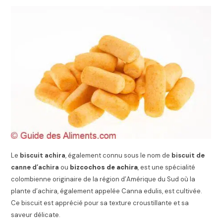
Le
biscuit achira
, également connu sous le nom de
biscuit de
canne d’achira
ou
bizcochos de achira
, est une spécialité
colombienne originaire de la région d’Amérique du Sud où la
plante d’achira, également appelée Canna edulis, est cultivée.
Ce biscuit est apprécié pour sa texture croustillante et sa
saveur délicate.