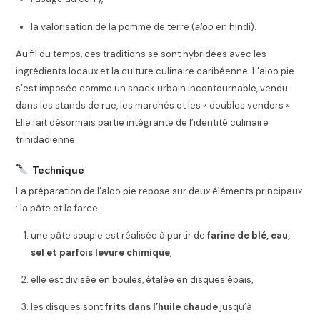
la valorisation de la pomme de terre (
aloo
en hindi).
Au fil du temps, ces traditions se sont hybridées avec les
ingrédients locaux et la culture culinaire caribéenne. L’aloo pie
s’est imposée comme un snack urbain incontournable, vendu
dans les stands de rue, les marchés et les « doubles vendors ».
Elle fait désormais partie intégrante de l’identité culinaire
trinidadienne.
Technique
La préparation de l’aloo pie repose sur deux éléments principaux
: la pâte et la farce.
une pâte souple est réalisée à partir de
farine de blé, eau,
sel et parfois levure chimique
,
elle est divisée en boules, étalée en disques épais,
les disques sont
frits dans l’huile chaude
jusqu’à