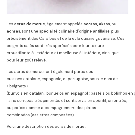
Les
acras de morue
, également appelés
accras, akras
, ou
achras
, sont une spécialité culinaire d’origine antillaise, plus
précisément des Caraïbes et de la et la cuisine guyanaise. Ces
beignets salés sont très appréciés pour leur texture
croustillante à l’extérieur et moelleuse à l’intérieur, ainsi que
pour leur goût relevé.
Les acras de morue font également partie des
cuisines catalane, espagnole, et portugaise, sous le nom de
« beignets »
(bunyols en catalan ; buñuelos en espagnol ; pastéis ou bolinhos en 
Ils ne sont pas très pimentés et sont servis en apéritif, en entrée,
ou parfois comme accompagnement des platos
combinados (assiettes composées).
Voici une description des acras de morue :