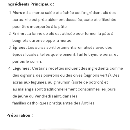
Ingrédients Principaux :
Morue :
La morue salée et séchée est l’ingrédient clé des
acras. Elle est préalablement dessalée, cuite et effilochée
pour être incorporée à la pâte.
Farine :
La farine de blé est utilisée pour former la pâte à
beignets qui enveloppe la morue.
Épices :
Les acras sont fortement aromatisés avec des
épices locales, telles que le piment, l’ail, le thym, le persil, et
parfois le cumin.
Légumes :
Certains recettes incluent des ingrédients comme
des oignons, des poivrons ou des cives (oignons verts). Des
acras aux légumes, au giraumon (sorte de potiron) et
au malanga sont traditionnellement consommés les jours
de jeûne du Vendredi saint, dans les
familles catholiques pratiquantes des Antilles.
Préparation :