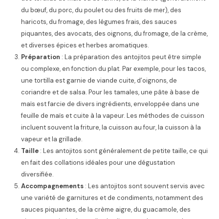
du bœuf, du porc, du poulet ou des fruits de mer), des
haricots, du fromage, des légumes frais, des sauces
piquantes, des avocats, des oignons, du fromage, de la crème,
et diverses épices et herbes aromatiques.
Préparation
: La préparation des antojitos peut être simple
ou complexe, en fonction du plat. Par exemple, pour les tacos,
une tortilla est garnie de viande cuite, d’oignons, de
coriandre et de salsa. Pour les tamales, une pâte à base de
maïs est farcie de divers ingrédients, enveloppée dans une
feuille de maïs et cuite à la vapeur. Les méthodes de cuisson
incluent souvent la friture, la cuisson au four, la cuisson à la
vapeur et la grillade.
Taille
: Les antojitos sont généralement de petite taille, ce qui
en fait des collations idéales pour une dégustation
diversifiée.
Accompagnements
: Les antojitos sont souvent servis avec
une variété de garnitures et de condiments, notamment des
sauces piquantes, de la crème aigre, du guacamole, des