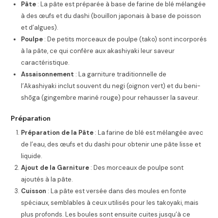
Pâte
: La pâte est préparée à base de farine de blé mélangée
à des œufs et du dashi (bouillon japonais à base de poisson
et d’algues).
Poulpe
: De petits morceaux de poulpe (tako) sont incorporés
à la pâte, ce qui confère aux akashiyaki leur saveur
caractéristique.
Assaisonnement
: La garniture traditionnelle de
l’Akashiyaki inclut souvent du negi (oignon vert) et du beni-
shōga (gingembre mariné rouge) pour rehausser la saveur.
Préparation
Préparation de la Pâte
: La farine de blé est mélangée avec
de l’eau, des œufs et du dashi pour obtenir une pâte lisse et
liquide.
Ajout de la Garniture
: Des morceaux de poulpe sont
ajoutés à la pâte.
Cuisson
: La pâte est versée dans des moules en fonte
spéciaux, semblables à ceux utilisés pour les takoyaki, mais
plus profonds. Les boules sont ensuite cuites jusqu’à ce