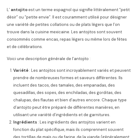
L’
antojito
est un terme espagnol qui signifie littéralement “petit
désir” ou “petite envie”. Il est couramment utilisé pour désigner
une variété de petites collations ou de plats légers que l’on
trouve dans la cuisine mexicaine. Les antojitos sont souvent
consommés comme encas, repas légers ou même lors de fêtes
et de célébrations.
Voici une description générale de l’antojito :
Variété
: Les antojitos sont incroyablement variés et peuvent
prendre de nombreuses formes et saveurs différentes. Ils
incluent des tacos, des tamales, des empanadas, des
quesadillas, des sopes, des enchiladas, des gorditas, des
chalupas, des flautas et bien d’autres encore. Chaque type
d’antojito peut être préparé de différentes manières, en
utilisant une variété d’ingrédients et de garnitures.
Ingrédients
: Les ingrédients des antojitos varient en
fonction du plat spécifique, mais ils comprennent souvent
des tortillas de maïs ou de farine, de la viande (généralement