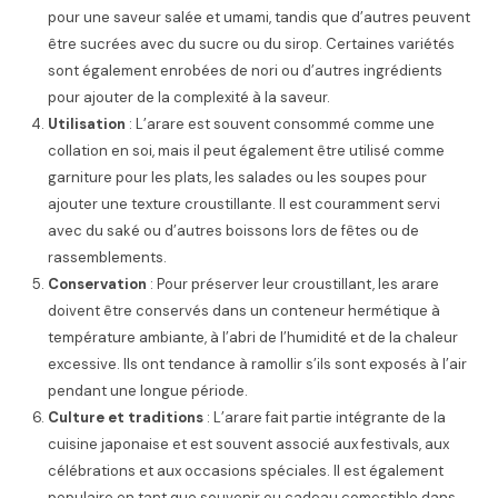
pour une saveur salée et umami, tandis que d’autres peuvent
être sucrées avec du sucre ou du sirop. Certaines variétés
sont également enrobées de nori ou d’autres ingrédients
pour ajouter de la complexité à la saveur.
Utilisation
: L’arare est souvent consommé comme une
collation en soi, mais il peut également être utilisé comme
garniture pour les plats, les salades ou les soupes pour
ajouter une texture croustillante. Il est couramment servi
avec du saké ou d’autres boissons lors de fêtes ou de
rassemblements.
Conservation
: Pour préserver leur croustillant, les arare
doivent être conservés dans un conteneur hermétique à
température ambiante, à l’abri de l’humidité et de la chaleur
excessive. Ils ont tendance à ramollir s’ils sont exposés à l’air
pendant une longue période.
Culture et traditions
: L’arare fait partie intégrante de la
cuisine japonaise et est souvent associé aux festivals, aux
célébrations et aux occasions spéciales. Il est également
populaire en tant que souvenir ou cadeau comestible dans