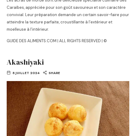
Les acras de morue sont une délicieuse spécialité culinaire des
Caraïbes, appréciée pour son goût savoureux et son caractère
convivial. Leur préparation demande un certain savoir-faire pour
atteindre la texture parfaite, croustillante à l’extérieur et
moelleuse à l’intérieur.
GUIDE DES ALIMENTS.COM | ALL RIGHTS RESERVED | ©
Akashiyaki
8 JUILLET 2024
SHARE