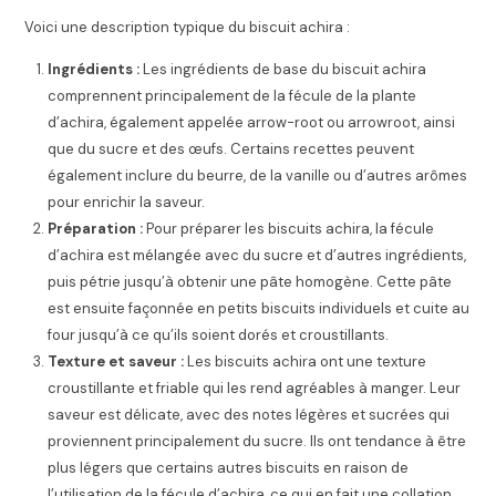
Voici une description typique du biscuit achira :
Ingrédients :
Les ingrédients de base du biscuit achira
comprennent principalement de la fécule de la plante
d’achira, également appelée arrow-root ou arrowroot, ainsi
que du sucre et des œufs. Certains recettes peuvent
également inclure du beurre, de la vanille ou d’autres arômes
pour enrichir la saveur.
Préparation :
Pour préparer les biscuits achira, la fécule
d’achira est mélangée avec du sucre et d’autres ingrédients,
puis pétrie jusqu’à obtenir une pâte homogène. Cette pâte
est ensuite façonnée en petits biscuits individuels et cuite au
four jusqu’à ce qu’ils soient dorés et croustillants.
Texture et saveur :
Les biscuits achira ont une texture
croustillante et friable qui les rend agréables à manger. Leur
saveur est délicate, avec des notes légères et sucrées qui
proviennent principalement du sucre. Ils ont tendance à être
plus légers que certains autres biscuits en raison de
l’utilisation de la fécule d’achira, ce qui en fait une collation