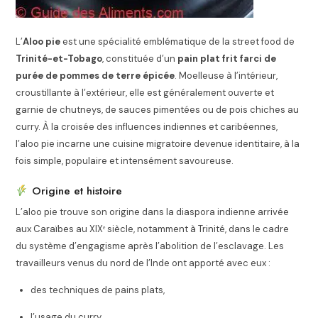
L’
Aloo pie
est une spécialité emblématique de la street food de
Trinité-et-Tobago
, constituée d’un
pain plat frit farci de
purée de pommes de terre épicée
. Moelleuse à l’intérieur,
croustillante à l’extérieur, elle est généralement ouverte et
garnie de chutneys, de sauces pimentées ou de pois chiches au
curry. À la croisée des influences indiennes et caribéennes,
l’aloo pie incarne une cuisine migratoire devenue identitaire, à la
fois simple, populaire et intensément savoureuse.
Origine et histoire
L’aloo pie trouve son origine dans la diaspora indienne arrivée
aux Caraïbes au XIXᵉ siècle, notamment à Trinité, dans le cadre
du système d’engagisme après l’abolition de l’esclavage. Les
travailleurs venus du nord de l’Inde ont apporté avec eux :
des techniques de pains plats,
l’usage du curry,