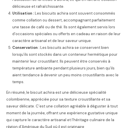
délicieuse et rafraîchissante.
Utilisation :
Les biscuits achira sont souvent consommés
comme collation ou dessert, accompagnant parfaitement
une tasse de café ou de thé. Ils sont également servis lors
d’occasions spéciales ou offerts en cadeau en raison de leur
caractère artisanal et de leur saveur unique.
Conservation :
Les biscuits achira se conservent bien
lorsqu’ils sont stockés dans un conteneur hermétique pour
maintenir leur croustillant. Ils peuvent être conservés à
température ambiante pendant plusieurs jours, bien qu’ils
aient tendance à devenir un peu moins croustillants avec le
temps.
En résumé, le biscuit achira est une délicieuse spécialité
colombienne, appréciée pour sa texture croustillante et sa
saveur délicate. C’est une collation agréable à déguster à tout
moment de la journée, offrant une expérience gustative unique
qui capture le caractère artisanal et l’héritage culinaire de la
région d’Amérique du Sud où il est originaire