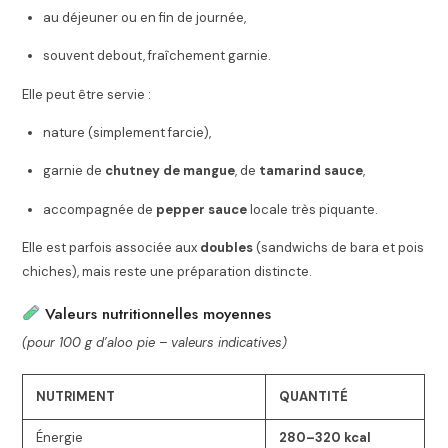
au déjeuner ou en fin de journée,
souvent debout, fraîchement garnie.
Elle peut être servie :
nature (simplement farcie),
garnie de
chutney de mangue
, de
tamarind sauce
,
accompagnée de
pepper sauce
locale très piquante.
Elle est parfois associée aux
doubles
(sandwichs de bara et pois
chiches), mais reste une préparation distincte.
Valeurs nutritionnelles moyennes
(pour 100 g d’aloo pie – valeurs indicatives)
NUTRIMENT
QUANTITÉ
Énergie
280–320 kcal