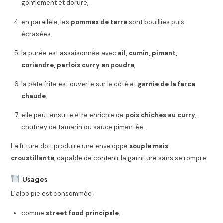
gonflement et dorure,
en parallèle, les
pommes de terre
sont bouillies puis
écrasées,
la purée est assaisonnée avec
ail, cumin, piment,
coriandre, parfois curry en poudre
,
la pâte frite est ouverte sur le côté et
garnie de la farce
chaude
,
elle peut ensuite être enrichie de
pois chiches au curry
,
chutney de tamarin ou sauce pimentée.
La friture doit produire une enveloppe
souple mais
croustillante
, capable de contenir la garniture sans se rompre.
Usages
L’aloo pie est consommée :
comme
street food principale
,