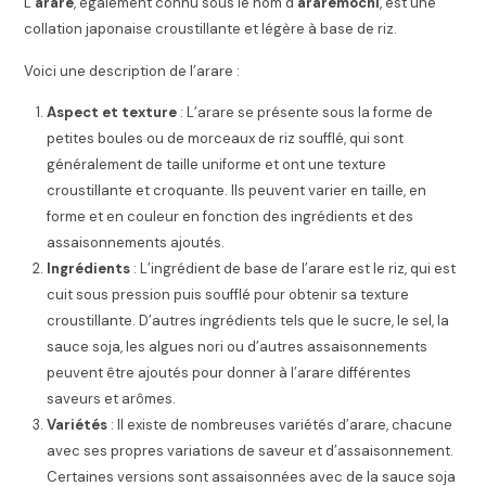
L’
arare
, également connu sous le nom d’
araremochi
, est une
collation japonaise croustillante et légère à base de riz.
Voici une description de l’arare :
Aspect et texture
: L’arare se présente sous la forme de
petites boules ou de morceaux de riz soufflé, qui sont
généralement de taille uniforme et ont une texture
croustillante et croquante. Ils peuvent varier en taille, en
forme et en couleur en fonction des ingrédients et des
assaisonnements ajoutés.
Ingrédients
: L’ingrédient de base de l’arare est le riz, qui est
cuit sous pression puis soufflé pour obtenir sa texture
croustillante. D’autres ingrédients tels que le sucre, le sel, la
sauce soja, les algues nori ou d’autres assaisonnements
peuvent être ajoutés pour donner à l’arare différentes
saveurs et arômes.
Variétés
: Il existe de nombreuses variétés d’arare, chacune
avec ses propres variations de saveur et d’assaisonnement.
Certaines versions sont assaisonnées avec de la sauce soja