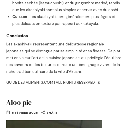
bonite séchée (katsuobushi), et du gingembre mariné, tandis
que les akashiyaki sont plus simples et servis avec du dashi.
Cuisson
: Les akashiyaki sont généralement plus légers et
plus délicats en texture par rapport aux takoyaki.
Conclusion
Les akashiyaki représentent une délicatesse régionale
japonaise qui se distingue par sa simplicité et sa finesse. Ce plat
met en valeur l’art de la cuisine japonaise, qui privilégie l’équilibre
des saveurs et des textures, et reste un témoignage vivant de la
riche tradition culinaire de la ville d’Akashi.
GUIDE DES ALIMENTS.COM | ALL RIGHTS RESERVED | ©
Aloo pie
6 FÉVRIER 2026
SHARE