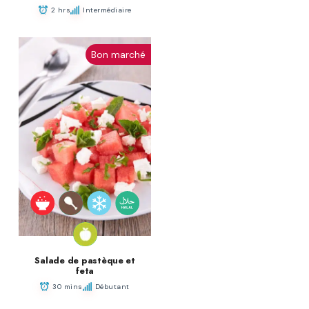
2 hrs
Intermédiaire
Bon marché
Salade de pastèque et
feta
30 mins
Débutant