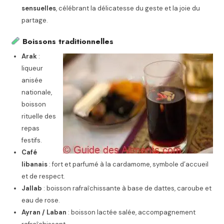
sensuelles
, célébrant la délicatesse du geste et la joie du
partage.
Boissons traditionnelles
Arak
:
liqueur
anisée
nationale,
boisson
rituelle des
repas
festifs.
Café
libanais
: fort et parfumé à la cardamome, symbole d’accueil
et de respect.
Jallab
: boisson rafraîchissante à base de dattes, caroube et
eau de rose.
Ayran / Laban
: boisson lactée salée, accompagnement