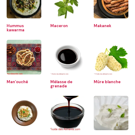
Hummus
Maceron
Makanek
kawarma
Man’ouché
Mélasse de
Mûre blanche
grenade