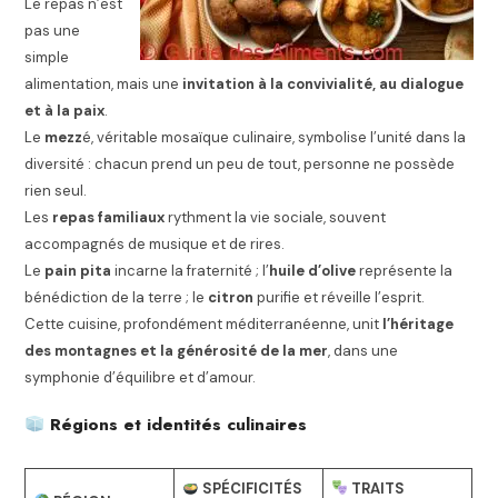
Le repas n’est
pas une
simple
alimentation, mais une
invitation à la convivialité, au dialogue
et à la paix
.
Le
mezz
é, véritable mosaïque culinaire, symbolise l’unité dans la
diversité : chacun prend un peu de tout, personne ne possède
rien seul.
Les
repas familiaux
rythment la vie sociale, souvent
accompagnés de musique et de rires.
Le
pain pita
incarne la fraternité ; l’
huile d’olive
représente la
bénédiction de la terre ; le
citron
purifie et réveille l’esprit.
Cette cuisine, profondément méditerranéenne, unit
l’héritage
des montagnes et la générosité de la mer
, dans une
symphonie d’équilibre et d’amour.
Régions et identités culinaires
SPÉCIFICITÉS
TRAITS