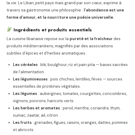
la vie. Le Liban, petit pays mais grand par son cœur, exprime à
travers sa gastronomie une philosophie :
l’abondance est une
forme d’amour, et la nourriture une poésie universelle.
Ingrédients et produits essentiels
La cuisine libanaise repose sur la
pureté et la fraîcheur
des
produits méditerranéens, magnifiés par des associations
subtiles d’épices et d’herbes aromatiques :
Les céréales
: blé, boulghour, riz et pain pita — bases sacrées
de l’alimentation.
Les légumineuses
: pois chiches, lentilles, fèves — sources
essentielles de protéines végétales.
Les légumes
: aubergines, tomates, courgettes, concombres,
oignons, poivrons, haricots verts.
Les herbes et aromates
: persil, menthe, coriandre, thym,
sumac, zaatar, ail, citron.
Les fruits
: grenades, figues, raisins, oranges, dattes, pommes
et abricots.