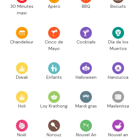
30 Minutes
Apéro
BBQ
Biscuits
maxi
Chandeleur
Cinco de
Cocktails
Día de los
Mayo
Muertos
Diwali
Enfants
Halloween
Hanoucca
Holi
Loy Krathong
Mardi gras
Maslenitsa
Noël
Norouz
Nouvel An
Nouvel an