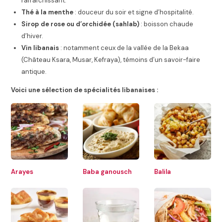
rafraîchissant.
Thé à la menthe
: douceur du soir et signe d’hospitalité.
Sirop de rose ou d’orchidée (sahlab)
: boisson chaude
d’hiver.
Vin libanais
: notamment ceux de la vallée de la Bekaa
(Château Ksara, Musar, Kefraya), témoins d’un savoir-faire
antique.
Voici une sélection de spécialités libanaises :
Arayes
Baba ganousch
Balila