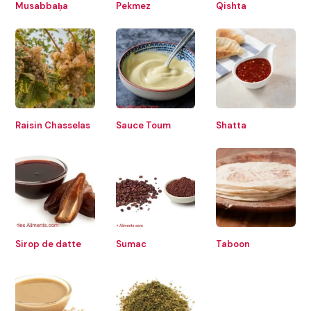
Musabbaḥa
Pekmez
Qishta
Raisin Chasselas
Sauce Toum
Shatta
Sirop de datte
Sumac
Taboon