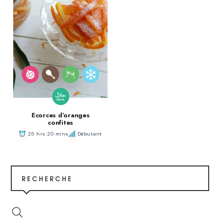
Ecorces d’oranges
confites
25 hrs 20 mins
Débutant
RECHERCHE