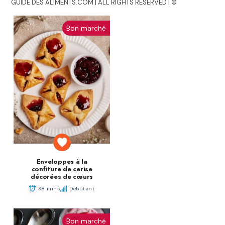
GUIDE DES ALIMENTS.COM | ALL RIGHTS RESERVED | ©
Bon marché
Enveloppes à la
confiture de cerise
décorées de cœurs
38 mins
Débutant
Bon marché