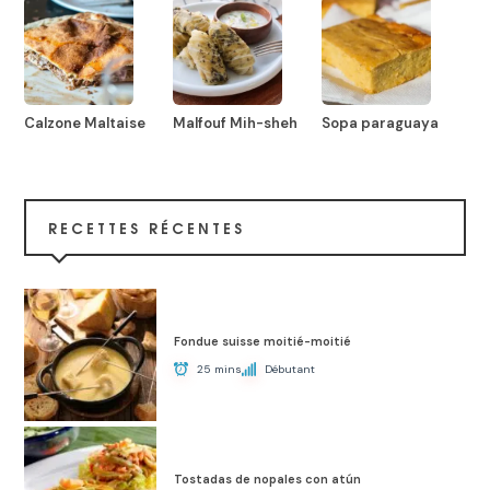
Calzone Maltaise
Malfouf Mih-sheh
Sopa paraguaya
RECETTES RÉCENTES
Fondue suisse moitié-moitié
25 mins
Débutant
Tostadas de nopales con atún