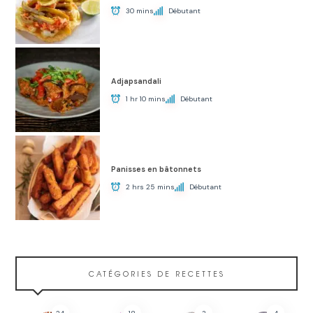
30 mins
Débutant
Adjapsandali
1 hr 10 mins
Débutant
Panisses en bâtonnets
2 hrs 25 mins
Débutant
CATÉGORIES DE RECETTES