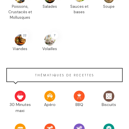
Poissons,
Salades
Sauces et
Soupe
Crustacés et
bases
Mollusques
22
7
Viandes
Volailles
THÉMATIQUES DE RECETTES
30 Minutes
Apéro
BBQ
Biscuits
maxi