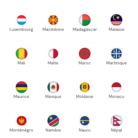
Luxembourg
Macédoine
Madagascar
Malaisie
Mali
Malte
Maroc
Martinique
Maurice
Mexique
Moldavie
Monaco
Monténégro
Namibie
Nauru
Népal