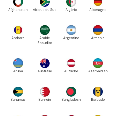
Afghanistan
Afrique du Sud
Algérie
Allemagne
Andorre
Arabie
Argentine
Arménie
Saoudite
Aruba
Australie
Autriche
Azerbaïdjan
Bahamas
Bahreïn
Bangladesh
Barbade