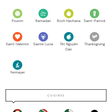
Pourim
Ramadan
Roch Hachana
Saint-Patrick
Saint-Valentin
Sainte Lucie
Têt Nguyên
Thanksgiving
Dán
Yennayer
CUISINES