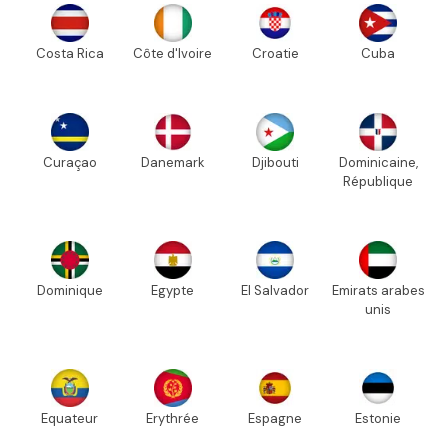
Costa Rica
Côte d'Ivoire
Croatie
Cuba
Curaçao
Danemark
Djibouti
Dominicaine,
République
Dominique
Egypte
El Salvador
Emirats arabes
unis
Equateur
Erythrée
Espagne
Estonie