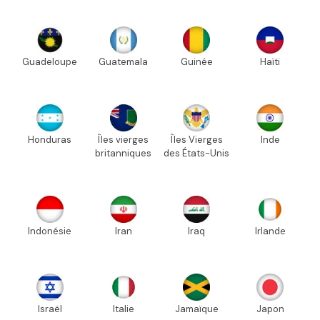
Guadeloupe
Guatemala
Guinée
Haïti
Honduras
Îles vierges
Îles Vierges
Inde
britanniques
des États-Unis
Indonésie
Iran
Iraq
Irlande
Israël
Italie
Jamaïque
Japon