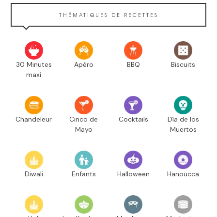
THÉMATIQUES DE RECETTES
30 Minutes
Apéro
BBQ
Biscuits
maxi
Chandeleur
Cinco de
Cocktails
Día de los
Mayo
Muertos
Diwali
Enfants
Halloween
Hanoucca