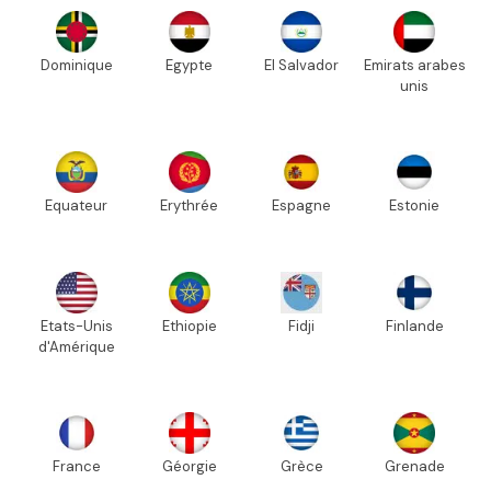
Dominique
Egypte
El Salvador
Emirats arabes
unis
Equateur
Erythrée
Espagne
Estonie
Etats-Unis
Ethiopie
Fidji
Finlande
d'Amérique
France
Géorgie
Grèce
Grenade