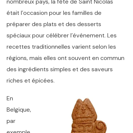
nombreux pays, la fête de Saint Nicolas
était l’occasion pour les familles de
préparer des plats et des desserts
spéciaux pour célébrer l’événement. Les
recettes traditionnelles varient selon les
régions, mais elles ont souvent en commun
des ingrédients simples et des saveurs
riches et épicées.
En
Belgique,
par
exemple,