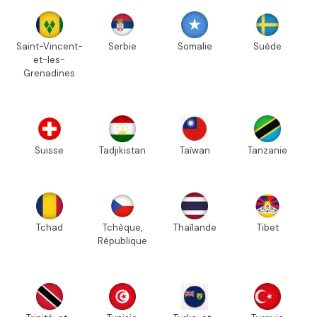
Saint-Vincent-
Serbie
Somalie
Suède
et-les-
Grenadines
Suisse
Tadjikistan
Taïwan
Tanzanie
Tchad
Tchèque,
Thaïlande
Tibet
République