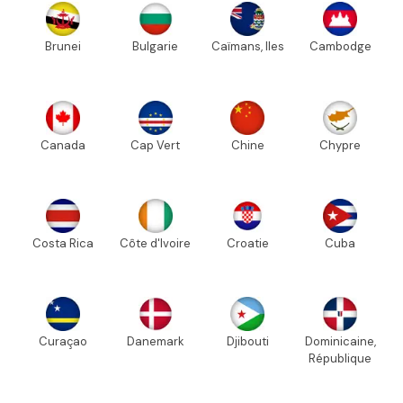
Brunei
Bulgarie
Caïmans, Iles
Cambodge
Canada
Cap Vert
Chine
Chypre
Costa Rica
Côte d'Ivoire
Croatie
Cuba
Curaçao
Danemark
Djibouti
Dominicaine,
République