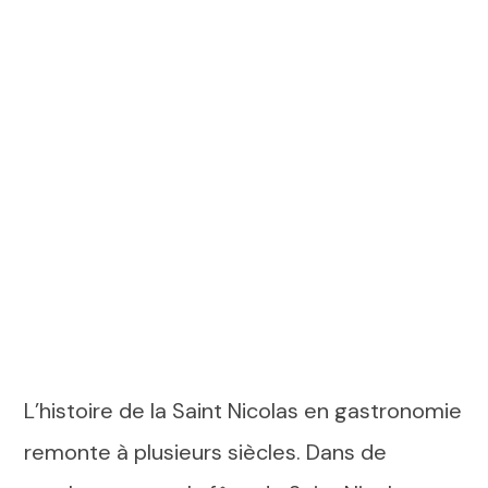
L’histoire de la Saint Nicolas en gastronomie
remonte à plusieurs siècles. Dans de