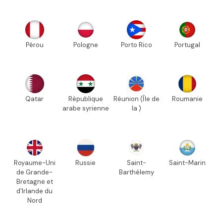
Pérou
Pologne
Porto Rico
Portugal
Qatar
République
Réunion (Île de
Roumanie
arabe syrienne
la )
Royaume-Uni
Russie
Saint-
Saint-Marin
de Grande-
Barthélemy
Bretagne et
d'Irlande du
Nord