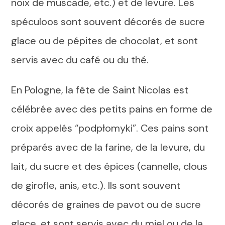
noix de muscade, etc.) et de levure. Les
spéculoos sont souvent décorés de sucre
glace ou de pépites de chocolat, et sont
servis avec du café ou du thé.
En Pologne, la fête de Saint Nicolas est
célébrée avec des petits pains en forme de
croix appelés “podpłomyki”. Ces pains sont
préparés avec de la farine, de la levure, du
lait, du sucre et des épices (cannelle, clous
de girofle, anis, etc.). Ils sont souvent
décorés de graines de pavot ou de sucre
glace, et sont servis avec du miel ou de la