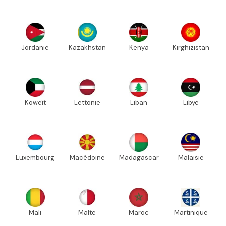
Jordanie
Kazakhstan
Kenya
Kirghizistan
Koweït
Lettonie
Liban
Libye
Luxembourg
Macédoine
Madagascar
Malaisie
Mali
Malte
Maroc
Martinique