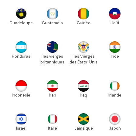
Guadeloupe
Guatemala
Guinée
Haïti
Honduras
Îles vierges
Îles Vierges
Inde
britanniques
des États-Unis
Indonésie
Iran
Iraq
Irlande
Israël
Italie
Jamaïque
Japon