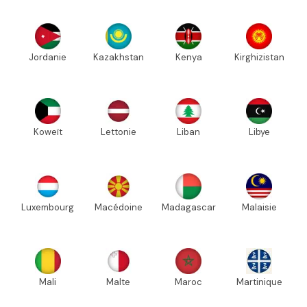
Jordanie
Kazakhstan
Kenya
Kirghizistan
Koweït
Lettonie
Liban
Libye
Luxembourg
Macédoine
Madagascar
Malaisie
Mali
Malte
Maroc
Martinique