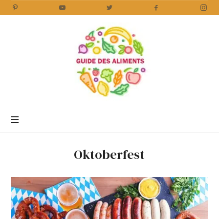
Guide
des
Aliments
Encyclopédie
des
aliments
/
Oktoberfest
www.guidedesaliments.com