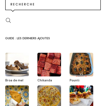
RECHERCHE
GUIDE : LES DERNIERS AJOUTES
Broa de mel
Chikanda
Pounti