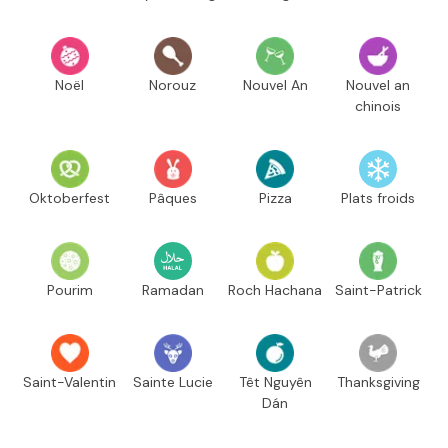
Noël
Norouz
Nouvel An
Nouvel an
chinois
Oktoberfest
Pâques
Pizza
Plats froids
Pourim
Ramadan
Roch Hachana
Saint-Patrick
Saint-Valentin
Sainte Lucie
Têt Nguyên
Thanksgiving
Dán