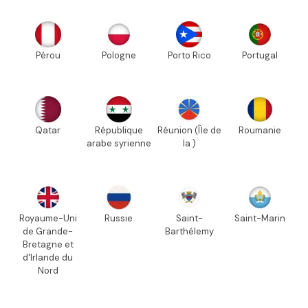
Pérou
Pologne
Porto Rico
Portugal
Qatar
République
Réunion (Île de
Roumanie
arabe syrienne
la )
Royaume-Uni
Russie
Saint-
Saint-Marin
de Grande-
Barthélemy
Bretagne et
d'Irlande du
Nord