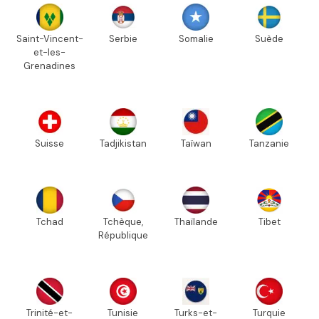
Saint-Vincent-
Serbie
Somalie
Suède
et-les-
Grenadines
Suisse
Tadjikistan
Taïwan
Tanzanie
Tchad
Tchèque,
Thaïlande
Tibet
République
Trinité-et-
Tunisie
Turks-et-
Turquie