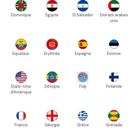
Dominique
Egypte
El Salvador
Emirats arabes
unis
Equateur
Erythrée
Espagne
Estonie
Etats-Unis
Ethiopie
Fidji
Finlande
d'Amérique
France
Géorgie
Grèce
Grenade