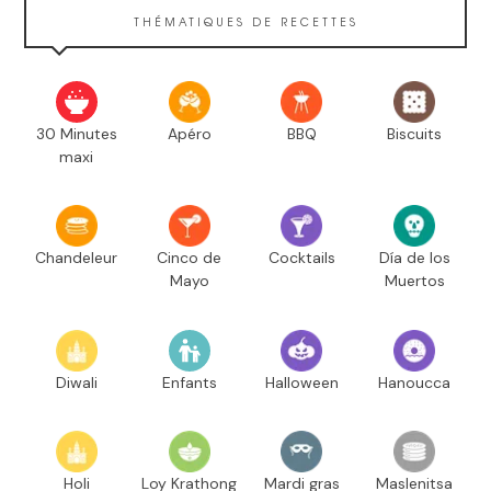
THÉMATIQUES DE RECETTES
30 Minutes
Apéro
BBQ
Biscuits
maxi
Chandeleur
Cinco de
Cocktails
Día de los
Mayo
Muertos
Diwali
Enfants
Halloween
Hanoucca
Holi
Loy Krathong
Mardi gras
Maslenitsa