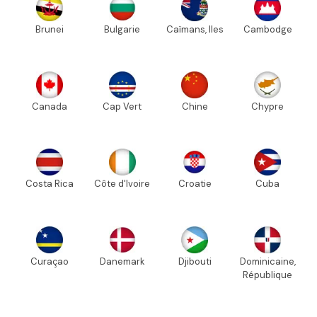
Brunei
Bulgarie
Caïmans, Iles
Cambodge
Canada
Cap Vert
Chine
Chypre
Costa Rica
Côte d'Ivoire
Croatie
Cuba
Curaçao
Danemark
Djibouti
Dominicaine,
République