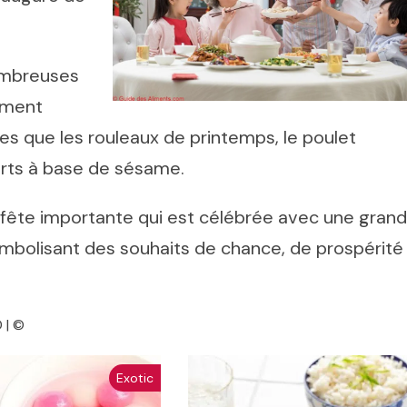
nombreuses
lement
les que les rouleaux de printemps, le poulet
serts à base de sésame.
 fête importante qui est célébrée avec une gran
symbolisant des souhaits de chance, de prospérité
 | ©
Exotic