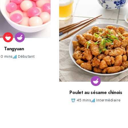
Tangyuan
30 mins
Débutant
Poulet au sésame chinois
45 mins
Intermédiaire