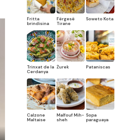
Fritta
Fërgesë
Soweto Kota
brindisina
Tirane
Trinxat de la
Żurek
Pataniscas
Cerdanya
Calzone
Malfouf Mih-
Sopa
Maltaise
sheh
paraguaya