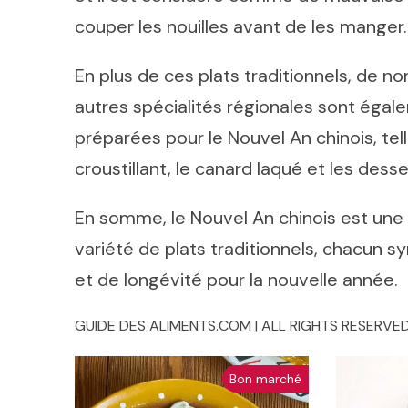
couper les nouilles avant de les manger.
En plus de ces plats traditionnels, de 
autres spécialités régionales sont éga
préparées pour le Nouvel An chinois, tel
croustillant, le canard laqué et les des
En somme, le Nouvel An chinois est une
variété de plats traditionnels, chacun 
et de longévité pour la nouvelle année.
GUIDE DES ALIMENTS.COM | ALL RIGHTS RESERVED
Bon marché