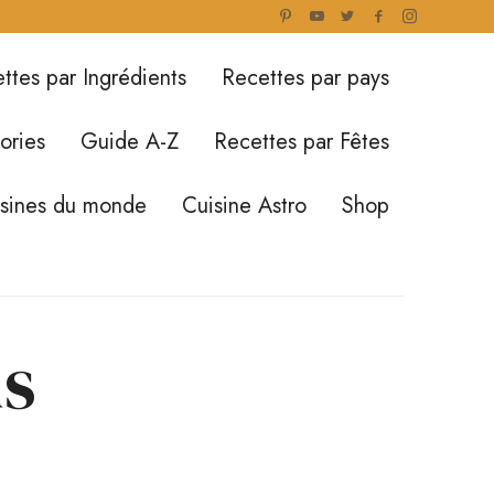
ttes par Ingrédients
Recettes par pays
ories
Guide A-Z
Recettes par Fêtes
isines du monde
Cuisine Astro
Shop
is