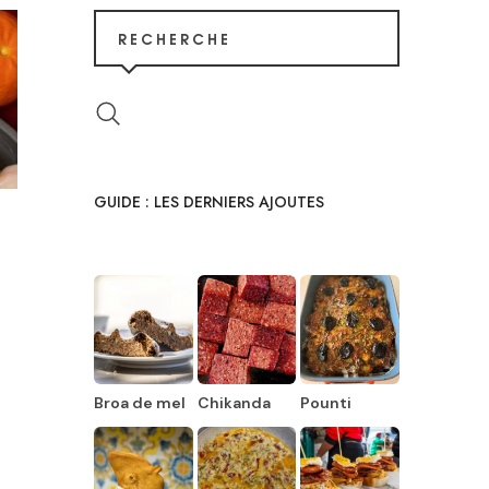
RECHERCHE
GUIDE : LES DERNIERS AJOUTES
Broa de mel
Chikanda
Pounti