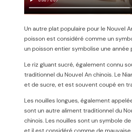
Un autre plat populaire pour le Nouvel An
poisson est considéré comme un symbole 
un poisson entier symbolise une année p
Le riz gluant sucré, également connu so
traditionnel du Nouvel An chinois. Le Ni
et de sucre, et est souvent coupé en tra
Les nouilles longues, également appelé
sont un autre aliment traditionnel du No
chinois. Les nouilles sont un symbole de
et il est considéré comme de mauvaise