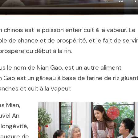
 chinois est le poisson entier cuit à la vapeur. Le
de chance et de prospérité, et le fait de servi
rospère du début à la fin.
us le nom de Nian Gao, est un autre aliment
an Gao est un gâteau à base de farine de riz gluan
nches et cuit à la vapeur.
es Mian,
uvel An
 longévité,
 augure de