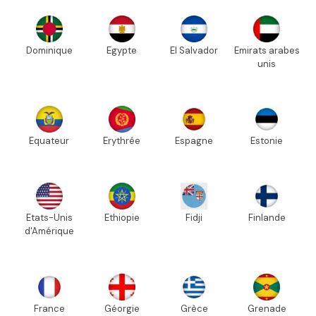
Dominique
Egypte
El Salvador
Emirats arabes
unis
Equateur
Erythrée
Espagne
Estonie
Etats-Unis
Ethiopie
Fidji
Finlande
d'Amérique
France
Géorgie
Grèce
Grenade