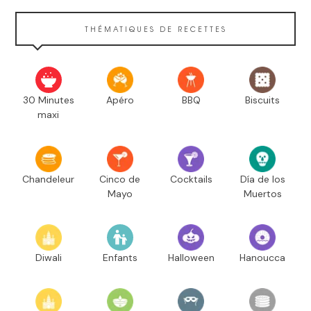
THÉMATIQUES DE RECETTES
30 Minutes
Apéro
BBQ
Biscuits
maxi
Chandeleur
Cinco de
Cocktails
Día de los
Mayo
Muertos
Diwali
Enfants
Halloween
Hanoucca