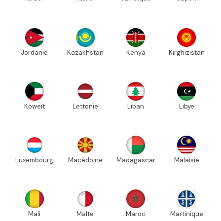
Jordanie
Kazakhstan
Kenya
Kirghizistan
Koweït
Lettonie
Liban
Libye
Luxembourg
Macédoine
Madagascar
Malaisie
Mali
Malte
Maroc
Martinique