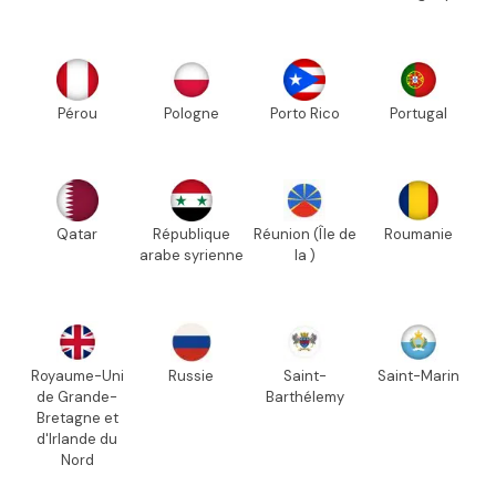
Pérou
Pologne
Porto Rico
Portugal
Qatar
République
Réunion (Île de
Roumanie
arabe syrienne
la )
Royaume-Uni
Russie
Saint-
Saint-Marin
de Grande-
Barthélemy
Bretagne et
d'Irlande du
Nord