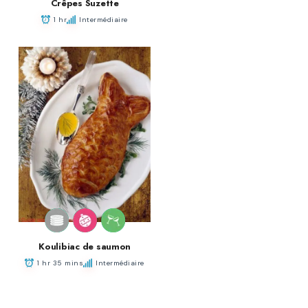
Crêpes Suzette
1 hr
Intermédiaire
Koulibiac de saumon
1 hr 35 mins
Intermédiaire