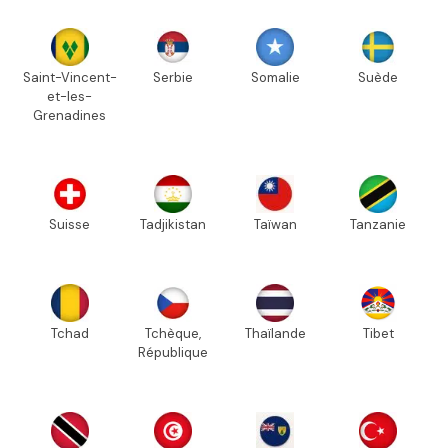
Saint-Vincent-
Serbie
Somalie
Suède
et-les-
Grenadines
Suisse
Tadjikistan
Taïwan
Tanzanie
Tchad
Tchèque,
Thaïlande
Tibet
République