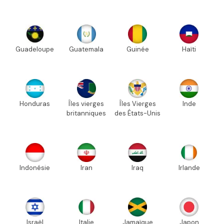
Guadeloupe
Guatemala
Guinée
Haïti
Honduras
Îles vierges
Îles Vierges
Inde
britanniques
des États-Unis
Indonésie
Iran
Iraq
Irlande
Israël
Italie
Jamaïque
Japon