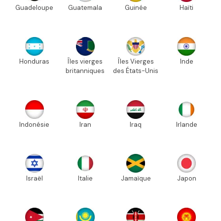
Guadeloupe
Guatemala
Guinée
Haïti
Honduras
Îles vierges
Îles Vierges
Inde
britanniques
des États-Unis
Indonésie
Iran
Iraq
Irlande
Israël
Italie
Jamaïque
Japon