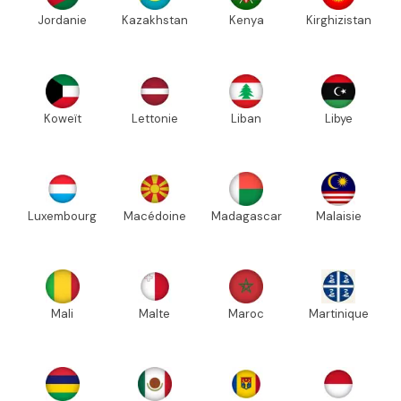
Jordanie
Kazakhstan
Kenya
Kirghizistan
Koweït
Lettonie
Liban
Libye
Luxembourg
Macédoine
Madagascar
Malaisie
Mali
Malte
Maroc
Martinique