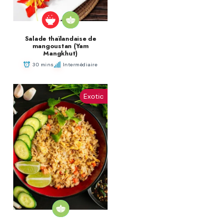
Salade thaïlandaise de
mangoustan (Yam
Mangkhut)
30 mins
Intermédiaire
Exotic