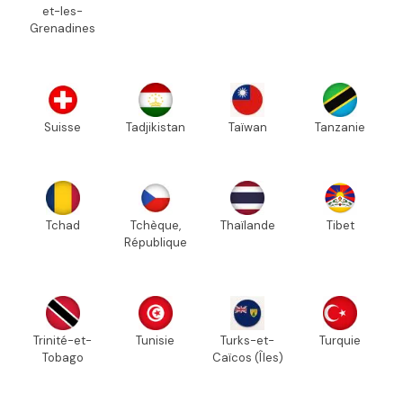
et-les-
Grenadines
Suisse
Tadjikistan
Taïwan
Tanzanie
Tchad
Tchèque,
Thaïlande
Tibet
République
Trinité-et-
Tunisie
Turks-et-
Turquie
Tobago
Caïcos (Îles)