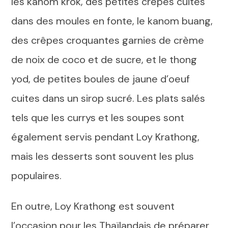
les kanom krok, des petites crêpes cuites
dans des moules en fonte, le kanom buang,
des crêpes croquantes garnies de crème
de noix de coco et de sucre, et le thong
yod, de petites boules de jaune d’oeuf
cuites dans un sirop sucré. Les plats salés
tels que les currys et les soupes sont
également servis pendant Loy Krathong,
mais les desserts sont souvent les plus
populaires.
En outre, Loy Krathong est souvent
l’occasion pour les Thaïlandais de préparer