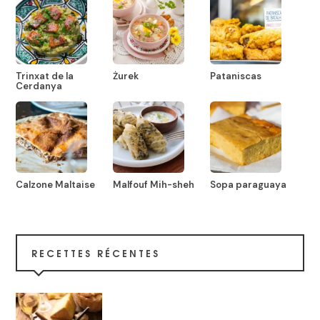
Trinxat de la
Żurek
Pataniscas
Cerdanya
Calzone Maltaise
Malfouf Mih-sheh
Sopa paraguaya
RECETTES RÉCENTES