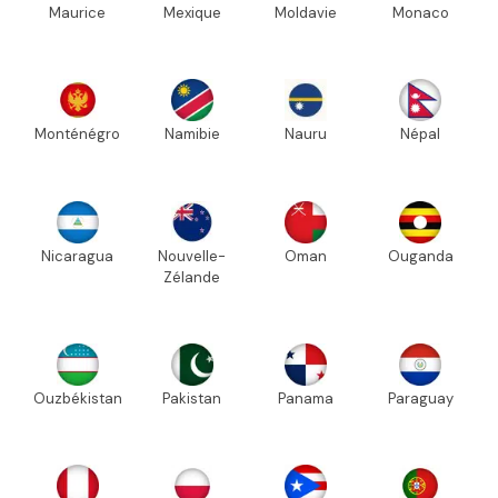
Maurice
Mexique
Moldavie
Monaco
Monténégro
Namibie
Nauru
Népal
Nicaragua
Nouvelle-
Oman
Ouganda
Zélande
Ouzbékistan
Pakistan
Panama
Paraguay