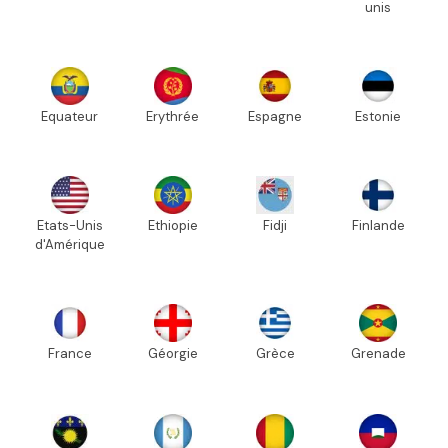
unis
Equateur
Erythrée
Espagne
Estonie
Etats-Unis
Ethiopie
Fidji
Finlande
d'Amérique
France
Géorgie
Grèce
Grenade