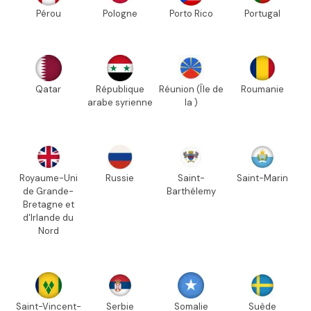
Pérou
Pologne
Porto Rico
Portugal
Qatar
République
Réunion (Île de
Roumanie
arabe syrienne
la )
Royaume-Uni
Russie
Saint-
Saint-Marin
de Grande-
Barthélemy
Bretagne et
d'Irlande du
Nord
Saint-Vincent-
Serbie
Somalie
Suède