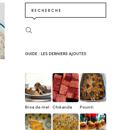
RECHERCHE
GUIDE : LES DERNIERS AJOUTES
Broa de mel
Chikanda
Pounti