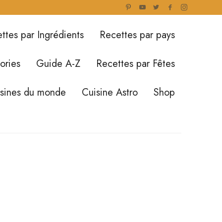
ttes par Ingrédients
Recettes par pays
ories
Guide A-Z
Recettes par Fêtes
isines du monde
Cuisine Astro
Shop