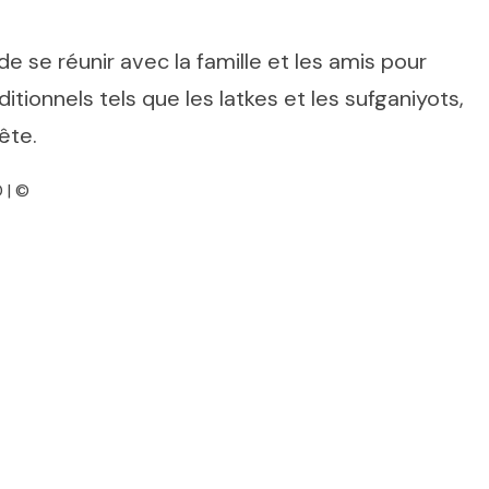
se réunir avec la famille et les amis pour
ditionnels tels que les latkes et les sufganiyots,
ête.
 | ©