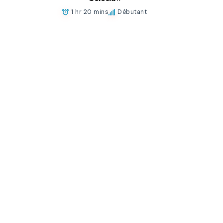
1 hr 20 mins
Débutant