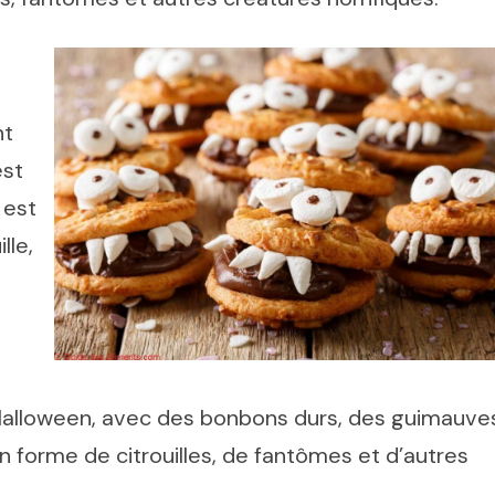
nt
est
 est
lle,
Halloween, avec des bonbons durs, des guimauve
n forme de citrouilles, de fantômes et d’autres