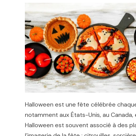
Halloween est une fête célébrée chaqu
notamment aux États-Unis, au Canada, e
Halloween est souvent associé à des plat
l’imagerie de la fête : citrouilles, sorci