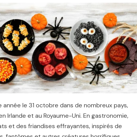
e année le 31 octobre dans de nombreux pays,
n Irlande et au Royaume-Uni. En gastronomie,
s et des friandises effrayantes, inspirés de
ères, fantômes et autres créatures horrifiques.