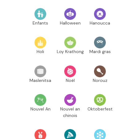
Enfants
Halloween
Hanoucca
Holi
Loy Krathong
Mardi gras
Maslenitsa
Noël
Norouz
Nouvel An
Nouvel an
Oktoberfest
chinois