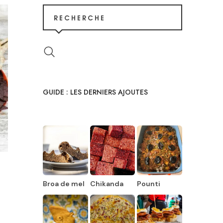
RECHERCHE
GUIDE : LES DERNIERS AJOUTES
Broa de mel
Chikanda
Pounti