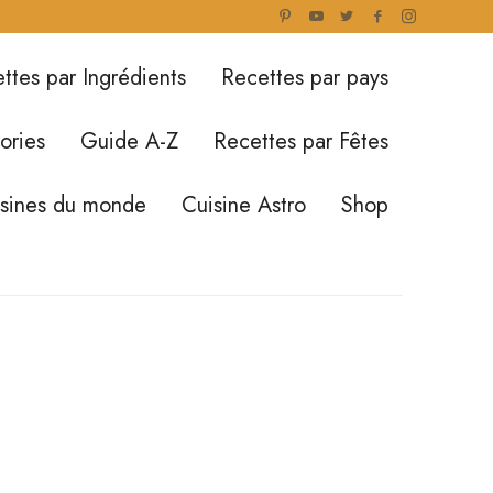
ttes par Ingrédients
Recettes par pays
ories
Guide A-Z
Recettes par Fêtes
isines du monde
Cuisine Astro
Shop