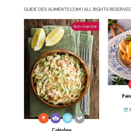
GUIDE DES ALIMENTS.COM | ALL RIGHTS RESERVED
Bon marché
Pain
Coleslaw