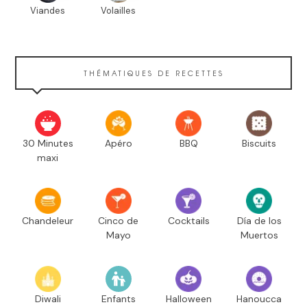
Viandes
Volailles
THÉMATIQUES DE RECETTES
30 Minutes
Apéro
BBQ
Biscuits
maxi
Chandeleur
Cinco de
Cocktails
Día de los
Mayo
Muertos
Diwali
Enfants
Halloween
Hanoucca