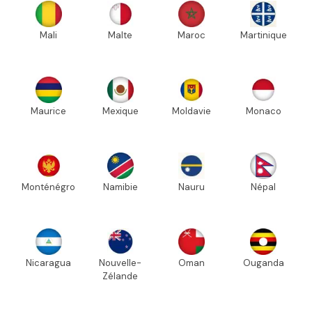
Mali
Malte
Maroc
Martinique
Maurice
Mexique
Moldavie
Monaco
Monténégro
Namibie
Nauru
Népal
Nicaragua
Nouvelle-
Oman
Ouganda
Zélande