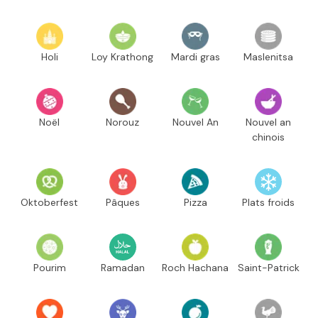
Holi
Loy Krathong
Mardi gras
Maslenitsa
Noël
Norouz
Nouvel An
Nouvel an
chinois
Oktoberfest
Pâques
Pizza
Plats froids
Pourim
Ramadan
Roch Hachana
Saint-Patrick