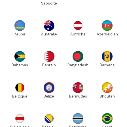
Saoudite
Aruba
Australie
Autriche
Azerbaïdjan
Bahamas
Bahreïn
Bangladesh
Barbade
Belgique
Bélize
Bermudes
Bhoutan