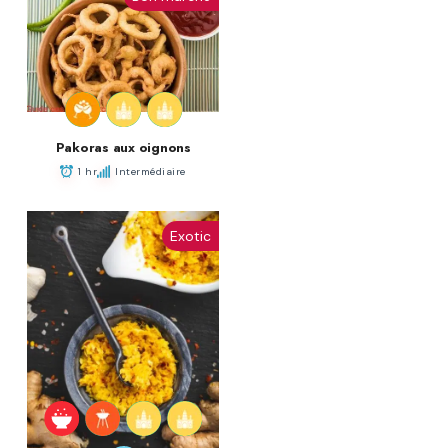
Pakoras aux oignons
1 hr
Intermédiaire
Exotic