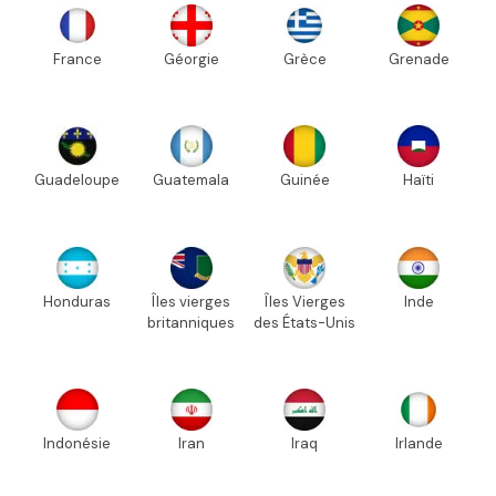
France
Géorgie
Grèce
Grenade
Guadeloupe
Guatemala
Guinée
Haïti
Honduras
Îles vierges
Îles Vierges
Inde
britanniques
des États-Unis
Indonésie
Iran
Iraq
Irlande