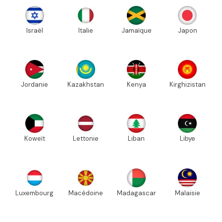
Israël
Italie
Jamaïque
Japon
Jordanie
Kazakhstan
Kenya
Kirghizistan
Koweït
Lettonie
Liban
Libye
Luxembourg
Macédoine
Madagascar
Malaisie