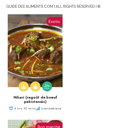
GUIDE DES ALIMENTS.COM | ALL RIGHTS RESERVED | ©
Exotic
Nihari (ragoût de boeuf
pakistanais)
4 hrs 30 mins
Intermédiaire
Bon marché