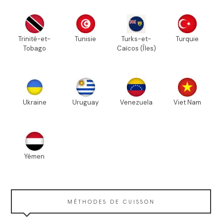
Trinité-et-
Tunisie
Turks-et-
Turquie
Tobago
Caïcos (Îles)
Ukraine
Uruguay
Venezuela
Viet Nam
Yémen
MÉTHODES DE CUISSON