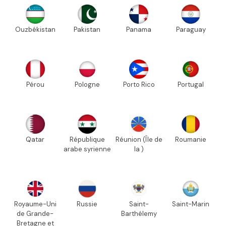
Ouzbékistan
Pakistan
Panama
Paraguay
Pérou
Pologne
Porto Rico
Portugal
Qatar
République
Réunion (Île de
Roumanie
arabe syrienne
la )
Royaume-Uni
Russie
Saint-
Saint-Marin
de Grande-
Barthélemy
Bretagne et