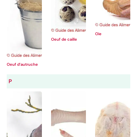
Oie
Oeuf de caille
Oeuf d’autruche
P