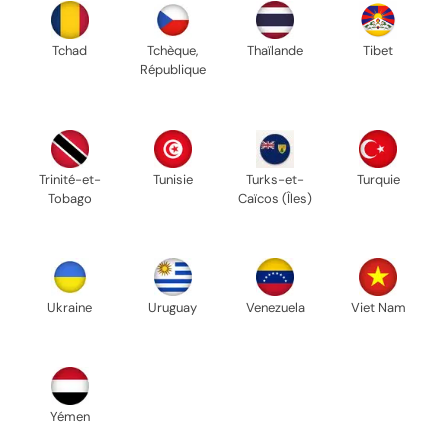
Tchad
Tchèque,
Thaïlande
Tibet
République
Trinité-et-
Tunisie
Turks-et-
Turquie
Tobago
Caïcos (Îles)
Ukraine
Uruguay
Venezuela
Viet Nam
Yémen