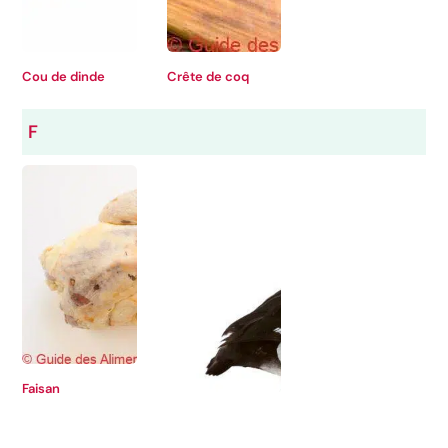
Cou de dinde
Crête de coq
F
Faisan