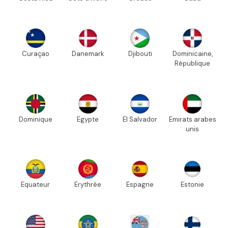
Curaçao
Danemark
Djibouti
Dominicaine,
République
Dominique
Egypte
El Salvador
Emirats arabes
unis
Equateur
Erythrée
Espagne
Estonie