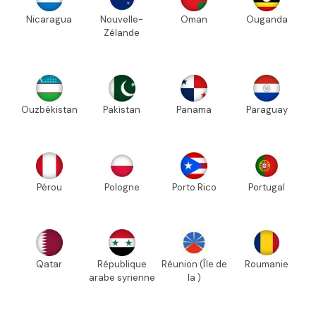
Nicaragua
Nouvelle-
Oman
Ouganda
Zélande
Ouzbékistan
Pakistan
Panama
Paraguay
Pérou
Pologne
Porto Rico
Portugal
Qatar
République
Réunion (Île de
Roumanie
arabe syrienne
la )