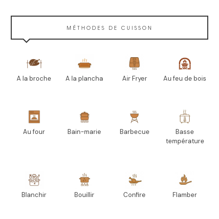
MÉTHODES DE CUISSON
A la broche
A la plancha
Air Fryer
Au feu de bois
Au four
Bain-marie
Barbecue
Basse
température
Blanchir
Bouillir
Confire
Flamber