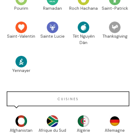
Pourim
Ramadan
Roch Hachana
Saint-Patrick
Saint-Valentin
Sainte Lucie
Têt Nguyên
Thanksgiving
Dán
Yennayer
CUISINES
Afghanistan
Afrique du Sud
Algérie
Allemagne