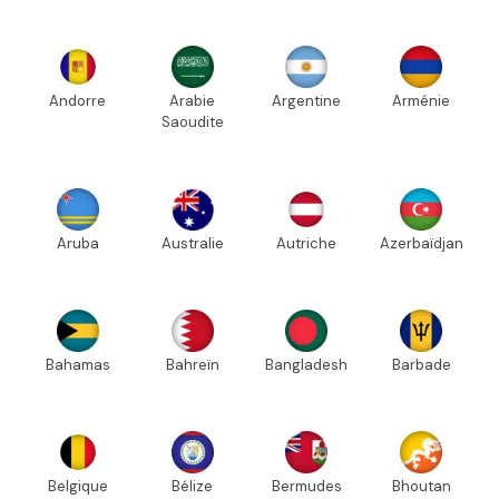
Andorre
Arabie
Argentine
Arménie
Saoudite
Aruba
Australie
Autriche
Azerbaïdjan
Bahamas
Bahreïn
Bangladesh
Barbade
Belgique
Bélize
Bermudes
Bhoutan