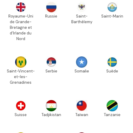
Royaume-Uni
Russie
Saint-
Saint-Marin
de Grande-
Barthélemy
Bretagne et
d'Irlande du
Nord
Saint-Vincent-
Serbie
Somalie
Suède
et-les-
Grenadines
Suisse
Tadjikistan
Taïwan
Tanzanie