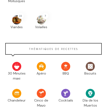
Mollusques
22
7
Viandes
Volailles
THÉMATIQUES DE RECETTES
30 Minutes
Apéro
BBQ
Biscuits
maxi
Chandeleur
Cinco de
Cocktails
Día de los
Mayo
Muertos