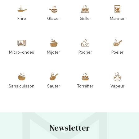
Frire
Glacer
Griller
Mariner
Micro-ondes
Mijoter
Pocher
Poêler
Sans cuisson
Sauter
Torréfier
Vapeur
Newsletter