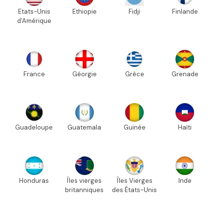
Etats-Unis
Ethiopie
Fidji
Finlande
d'Amérique
France
Géorgie
Grèce
Grenade
Guadeloupe
Guatemala
Guinée
Haïti
Honduras
Îles vierges
Îles Vierges
Inde
britanniques
des États-Unis