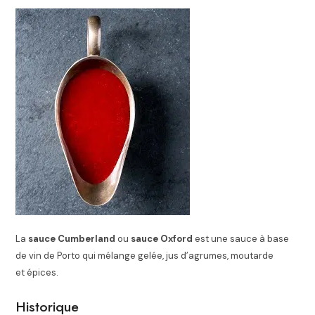
La
sauce Cumberland
ou
sauce Oxford
est une sauce à base
de vin de Porto qui mélange gelée, jus d’agrumes, moutarde
et épices.
Historique