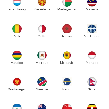
Luxembourg
Macédoine
Madagascar
Malaisie
Mali
Malte
Maroc
Martinique
Maurice
Mexique
Moldavie
Monaco
Monténégro
Namibie
Nauru
Népal