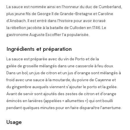
La sauce est nommée ainsi en l’honneur du duc de Cumberland,
plus jeune fils de George II de Grande-Bretagne et Caroline
d’Ansbach. Il est entré dans l’histoire pour avoir écrasé
la rébellion jacobite à la bataille de Culloden en 1746
. Le
gastronome Auguste Escoffier l’a popularisée
.
Ingrédients et préparation
La sauce est préparée avec du vin de Porto et de la
gelée de groseille mélangés dans une casserole à feu doux.
Dans un bol, un jus de citron et un jus d’orange sont mélangés à
froid avec une sauce à la moutarde, du poivre de Cayenne et
du gingembre auxquels viennent s’ajouter le porto et la gelée.
Avant de servir sont ajoutés des zestes de citron et d’orange
émincés en lanières (appelées « allumettes ») qui ont bouilli
pendant quelques minutes pour en faire disparaître l’amertume
.
Usage