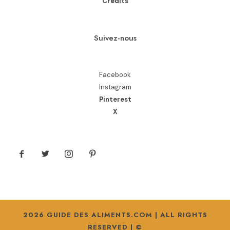
Crédits
Suivez-nous
Facebook
Instagram
Pinterest
X
2026 GUIDE DES ALIMENTS.COM | ALL RIGHTS
RESERVED | ©