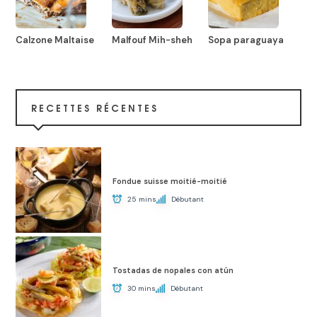
Calzone Maltaise
Malfouf Mih-sheh
Sopa paraguaya
RECETTES RÉCENTES
Fondue suisse moitié-moitié
25 mins
Débutant
Tostadas de nopales con atún
30 mins
Débutant