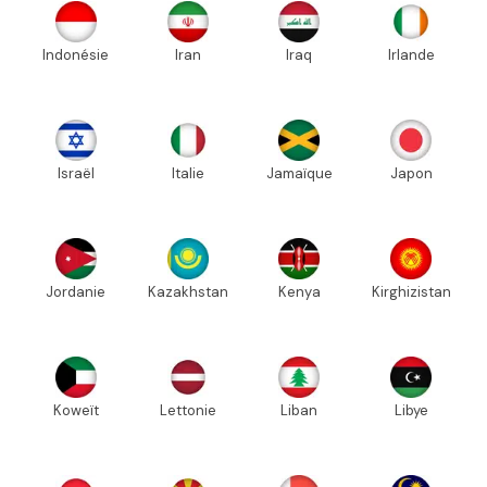
Indonésie
Iran
Iraq
Irlande
Israël
Italie
Jamaïque
Japon
Jordanie
Kazakhstan
Kenya
Kirghizistan
Koweït
Lettonie
Liban
Libye