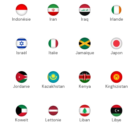
Indonésie
Iran
Iraq
Irlande
Israël
Italie
Jamaïque
Japon
Jordanie
Kazakhstan
Kenya
Kirghizistan
Koweït
Lettonie
Liban
Libye