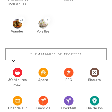
Mollusques
22
7
Viandes
Volailles
THÉMATIQUES DE RECETTES
30 Minutes
Apéro
BBQ
Biscuits
maxi
Chandeleur
Cinco de
Cocktails
Día de los