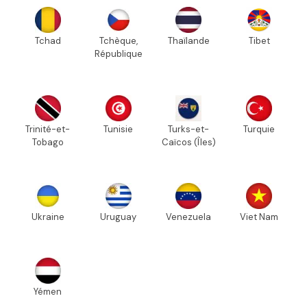
Tchad
Tchèque,
Thaïlande
Tibet
République
Trinité-et-
Tunisie
Turks-et-
Turquie
Tobago
Caïcos (Îles)
Ukraine
Uruguay
Venezuela
Viet Nam
Yémen