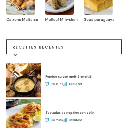
Calzone Maltaise
Malfouf Mih-sheh
Sopa paraguaya
RECETTES RÉCENTES
Fondue suisse moitié-moitié
25 mins
Débutant
Tostadas de nopales con atún
30 mins
Débutant