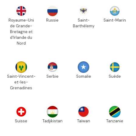
Royaume-Uni
Russie
Saint-
Saint-Marin
de Grande-
Barthélemy
Bretagne et
d'Irlande du
Nord
Saint-Vincent-
Serbie
Somalie
Suède
et-les-
Grenadines
Suisse
Tadjikistan
Taïwan
Tanzanie