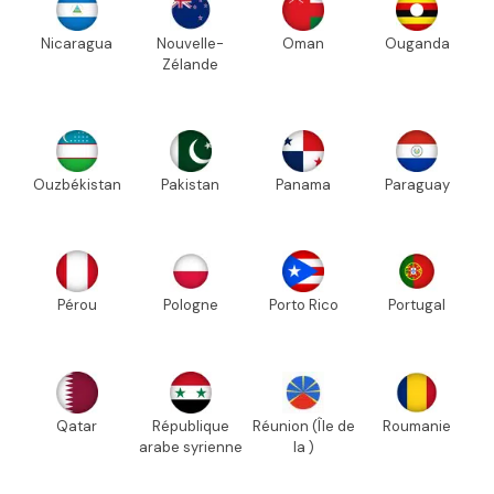
Nicaragua
Nouvelle-
Oman
Ouganda
Zélande
Ouzbékistan
Pakistan
Panama
Paraguay
Pérou
Pologne
Porto Rico
Portugal
Qatar
République
Réunion (Île de
Roumanie
arabe syrienne
la )