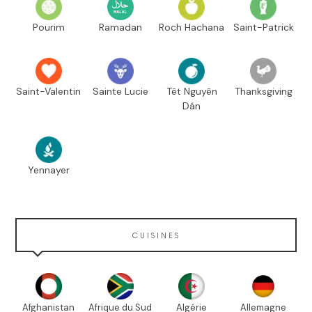
Pourim
Ramadan
Roch Hachana
Saint-Patrick
Saint-Valentin
Sainte Lucie
Têt Nguyên
Thanksgiving
Dán
Yennayer
CUISINES
Afghanistan
Afrique du Sud
Algérie
Allemagne