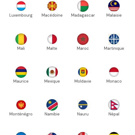
Luxembourg
Macédoine
Madagascar
Malaisie
Mali
Malte
Maroc
Martinique
Maurice
Mexique
Moldavie
Monaco
Monténégro
Namibie
Nauru
Népal