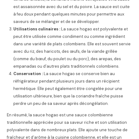
est assaisonnée avec du sel et du poivre. La sauce est cuite
à feu doux pendant quelques minutes pour permettre aux
saveurs de se mélanger et de se développer.
Utilisations culinaires :
La sauce hogao est polyvalente et
peut être utilisée comme condiment ou comme ingrédient
dans une variété de plats colombiens. Elle est souvent servie
avec du riz, des haricots, des œufs, de la viande grillée
(comme du bœuf, du poulet ou du porc), des arepas, des
empanadas ou d’autres plats traditionnels colombiens.
Conservation :
La sauce hogao se conserve bien au
réfrigérateur pendant plusieurs jours dans un récipient
hermétique. Elle peut également être congelée pour une
utilisation ultérieure, bien que la coriandre fraîche puisse
perdre un peu de sa saveur après décongélation.
En résumé, la sauce hogao est une sauce colombienne
traditionnelle appréciée pour sa saveur riche et son utilisation
polyvalente dans de nombreux plats. Elle ajoute une touche de
fraîcheur et d’arôme à la cuisine colombienne, et elle est un