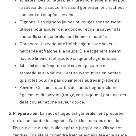
Tomates : Des tomates bien mûres sont essentielles pour
la saveur de la sauce. Elles sont généralement hachées
finement ou coupées en dés.
Oignons : Les oignons jaunes ou rouges sont souvent
utilisés pour ajouter de la douceur et de la saveur à la
sauce. Ils sont généralement finement hachés.
Coriandre : La coriandre fraîche ajoute une saveur
herbacée et fraîche à la sauce. Elle est généralement
hachée finement et ajoutée en quantité généreuse.
Ail : L’ail émincé ajoute une saveur piquante et
aromatique à la sauce. Il est souvent utilisé en petites
quantités pour ne pas dominer les autres ingrédients.
Poivron : Certains recettes de sauce hogao incluent
également du poivron (rouge, vert ou jaune) pour ajouter
de la couleur et une saveur douce.
Préparation :
La sauce hogao est généralement préparée
en faisant sauter les oignons, l’ail et les tomates dans de
l’huile d’olive ou de l’huile végétale jusqu’à ce qu’ils soient
tendres. Ensuite, la coriandre fraîche est ajoutée et la sauce