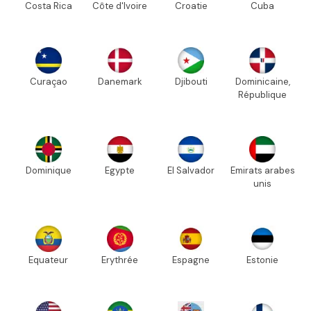
Costa Rica
Côte d'Ivoire
Croatie
Cuba
Curaçao
Danemark
Djibouti
Dominicaine,
République
Dominique
Egypte
El Salvador
Emirats arabes
unis
Equateur
Erythrée
Espagne
Estonie