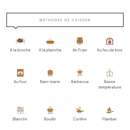
MÉTHODES DE CUISSON
A la broche
A la plancha
Air Fryer
Au feu de bois
Au four
Bain-marie
Barbecue
Basse
température
Blanchir
Bouillir
Confire
Flamber