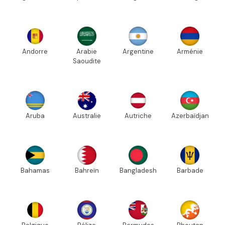
Andorre
Arabie
Argentine
Arménie
Saoudite
Aruba
Australie
Autriche
Azerbaïdjan
Bahamas
Bahreïn
Bangladesh
Barbade