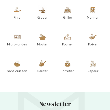
Frire
Glacer
Griller
Mariner
Micro-ondes
Mijoter
Pocher
Poêler
Sans cuisson
Sauter
Torréfier
Vapeur
Newsletter