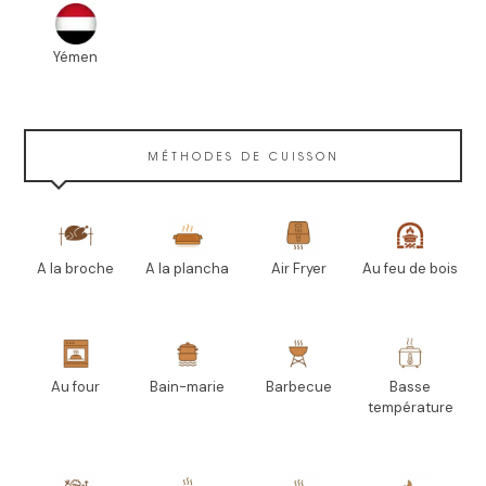
Yémen
MÉTHODES DE CUISSON
A la broche
A la plancha
Air Fryer
Au feu de bois
Au four
Bain-marie
Barbecue
Basse
température