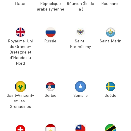
Qatar
République
Réunion (Île de
Roumanie
arabe syrienne
la )
Royaume-Uni
Russie
Saint-
Saint-Marin
de Grande-
Barthélemy
Bretagne et
d'Irlande du
Nord
Saint-Vincent-
Serbie
Somalie
Suède
et-les-
Grenadines