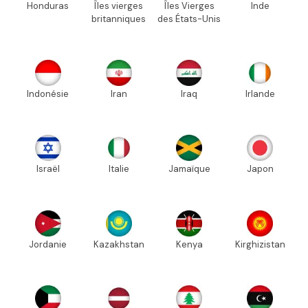
Honduras
Îles vierges
Îles Vierges
Inde
britanniques
des États-Unis
Indonésie
Iran
Iraq
Irlande
Israël
Italie
Jamaïque
Japon
Jordanie
Kazakhstan
Kenya
Kirghizistan