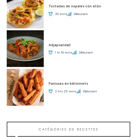
Tostadas de nopales con atún
30 mins
Débutant
Adjapsandali
1 hr 10 mins
Débutant
Panisses en bâtonnets
2 hrs 25 mins
Débutant
CATÉGORIES DE RECETTES