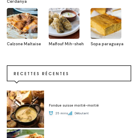
Cerdanya
Calzone Maltaise
Malfouf Mih-sheh
Sopa paraguaya
RECETTES RÉCENTES
Fondue suisse moitié-moitié
25 mins
Débutant