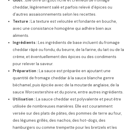
Goût :
Elle offre un goût riche et crémeux de fromage
cheddar, légèrement salé et parfois relevé d’épices ou
d’autres assaisonnements selon les recettes.
Texture :
La texture est veloutée et fondante en bouche,
avec une consistance homogène qui adhère bien aux
aliments.
Ingrédients :
Les ingrédients de base incluent du fromage
cheddar râpé ou fondu, du beurre, de la farine, du lait ou de la
crème, et éventuellement des épices ou des condiments
pour relever la saveur.
Préparation :
La sauce est préparée en ajoutant une
quantité de fromage cheddar à la sauce blanche genre
béchamel, puis épicée avec de la moutarde anglaise, de la
sauce Worcestershire et du poivre, entre autres ingrédients.
Utilisation :
La sauce cheddar est polyvalente et peut être
utilisée de nombreuses manières. Elle est couramment
versée sur des plats de pâtes, des pommes de terre au four,
des légumes grillés, des nachos, des hot-dogs, des
hamburgers ou comme trempette pour les bretzels et les