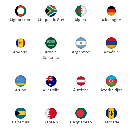
Afghanistan
Afrique du Sud
Algérie
Allemagne
Andorre
Arabie
Argentine
Arménie
Saoudite
Aruba
Australie
Autriche
Azerbaïdjan
Bahamas
Bahreïn
Bangladesh
Barbade