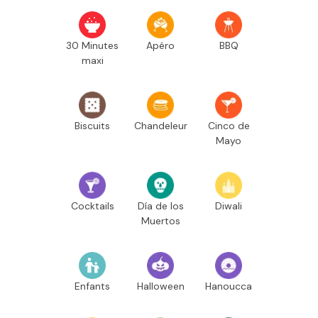
30 Minutes
Apéro
BBQ
maxi
Biscuits
Chandeleur
Cinco de
Mayo
Cocktails
Día de los
Diwali
Muertos
Enfants
Halloween
Hanoucca