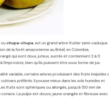
ou
chupa-chupa
, est un grand
arbre fruitier
semi-caduque
ion de la
forêt amazonienne
au Brésil, en Colombie,
 orangé qui sont doux, juteux, sucrés et contiennent 2 à 5
l’improviste, bien qu’ils puissent être sous forme de jus.
alité variable, certains arbres produisant des fruits insipides 
s cultivars préférés. Il pousse mieux dans les sols humides et
Les fruits sont sphériques ou allongés, jusqu’à 150 mm de
u coriace.
La pulpe est douce, jaune orangée et fibreuse avec