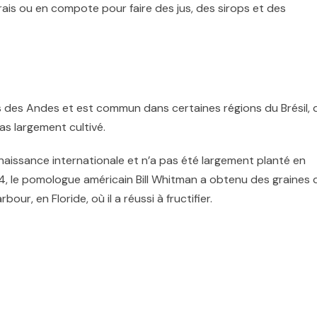
ais ou en compote pour faire des jus, des sirops et des
s des Andes et est commun dans certaines régions du Brésil, 
as largement cultivé.
issance internationale et n’a pas été largement planté en
4, le
pomologue américain
Bill Whitman
a obtenu des graines 
our, en Floride, où il a réussi à fructifier.