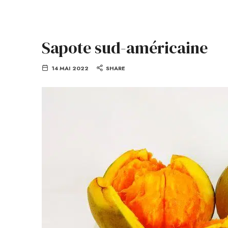
Sapote sud-américaine
14 MAI 2022
SHARE