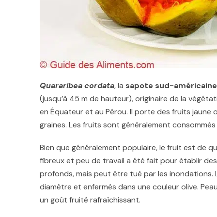
Quararibea cordata
, la
sapote sud-américaine
(jusqu’à 45 m de hauteur), originaire de la végétat
en Équateur et au Pérou. Il porte des fruits jaune
graines. Les fruits sont généralement consommés à 
Bien que généralement populaire, le fruit est de qu
fibreux et peu de travail a été fait pour établir de
profonds, mais peut être tué par les inondations.
diamètre et enfermés dans une couleur olive. Pea
un goût fruité rafraîchissant.