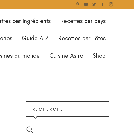
ttes par Ingrédients
Recettes par pays
ories
Guide A-Z
Recettes par Fêtes
isines du monde
Cuisine Astro
Shop
RECHERCHE