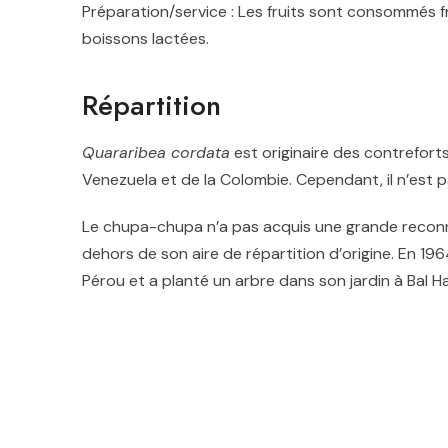
Préparation/service :
Les fruits sont consommés fr
boissons lactées.
Répartition
Quararibea cordata
est originaire des contrefort
Venezuela et de la Colombie. Cependant, il n’est p
Le chupa-chupa n’a pas acquis une grande reconna
dehors de son aire de répartition d’origine. En 196
Pérou et a planté un arbre dans son jardin à Bal Harb