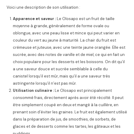
Voici une description de son utilisation :
Apparence et saveur :
Le Olosapo est un fruit de taille
moyenne à grande, généralement de forme ovale ou
oblongue, avec une peau lisse et mince qui peut varier en
couleur du vert au jaune à maturité. La chair du fruit est
crémeuse et juteuse, avec une teinte jaune orangée. Elle est
sucrée, avec des notes de vanille et de miel, ce qui en fait un
choix populaire pour les desserts et les boissons. On dit qu’il
a une saveur douce et sucrée semblable à celle du
canistel lorsqu’il est mûr, mais qu’il a une saveur très
astringente lorsqu’il n’est pas mûr.
Utilisation culinaire :
Le Olosapo est principalement
consommé frais, directement après avoir été récolté. Il peut
être simplement coupé en deux et mangé à la cuillère, en
prenant soin d’éviter les graines. Le fruit est également utilisé
dans la préparation de jus, de smoothies, de sorbets, de
glaces et de desserts comme les tartes, les gâteaux et les
puddings.