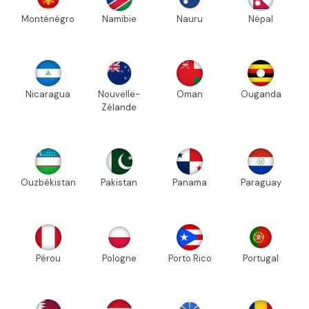
Monténégro
Namibie
Nauru
Népal
Nicaragua
Nouvelle-
Oman
Ouganda
Zélande
Ouzbékistan
Pakistan
Panama
Paraguay
Pérou
Pologne
Porto Rico
Portugal