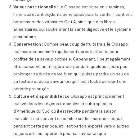
Valeur nutritionnelle :
Le Olosapo est riche en vitamines,
minéraux et antioxydants bénéfiques pour la santé. Il contient
notamment des vitamines C et A, ainsi que des fibres
alimentaires, qui soutiennent la santé digestive et le système
immunitaire.
Conservation :
Comme beaucoup de fruits frais, le Olosapo
est mieux consommé rapidement après la récolte pour
profiter de sa saveur optimale. Cependant, il peut également
être conservé au réfrigérateur pendant quelques jours pour
prolonger sa durée de vie, bien qu’il puisse perdre un peu de
sa texture et de sa saveur lorsqu’il est stocké pendant une
période prolongée.
Culture et disponibilité :
Le Olosapo est principalement
cultivé dans les régions tropicales et subtropicales
d’Amérique du Sud, où il est récolté pendant la saison
estivale. Il est souvent disponible sur les marchés locaux
pendant cette période, et il est parfois exporté vers d’autres
régions où il est apprécié pour sa saveur unique.