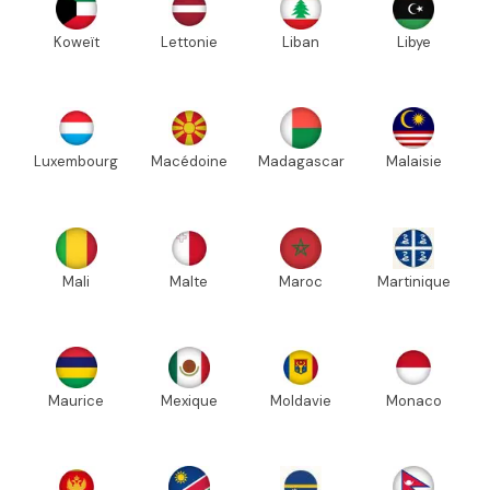
Koweït
Lettonie
Liban
Libye
Luxembourg
Macédoine
Madagascar
Malaisie
Mali
Malte
Maroc
Martinique
Maurice
Mexique
Moldavie
Monaco