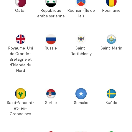
Qatar
République
Réunion (Île de
Roumanie
arabe syrienne
la )
Royaume-Uni
Russie
Saint-
Saint-Marin
de Grande-
Barthélemy
Bretagne et
d'Irlande du
Nord
Saint-Vincent-
Serbie
Somalie
Suède
et-les-
Grenadines