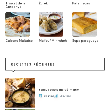
Trinxat de la
Żurek
Pataniscas
Cerdanya
Calzone Maltaise
Malfouf Mih-sheh
Sopa paraguaya
RECETTES RÉCENTES
Fondue suisse moitié-moitié
25 mins
Débutant