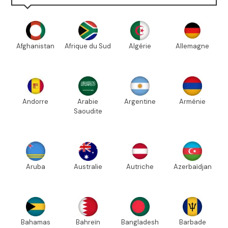
Afghanistan
Afrique du Sud
Algérie
Allemagne
Andorre
Arabie
Argentine
Arménie
Saoudite
Aruba
Australie
Autriche
Azerbaïdjan
Bahamas
Bahreïn
Bangladesh
Barbade