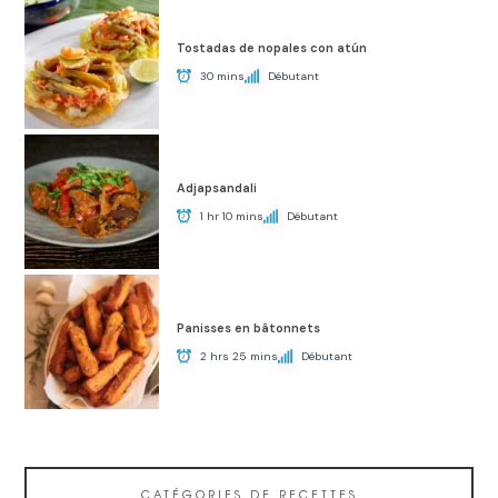
Tostadas de nopales con atún
30 mins
Débutant
Adjapsandali
1 hr 10 mins
Débutant
Panisses en bâtonnets
2 hrs 25 mins
Débutant
CATÉGORIES DE RECETTES