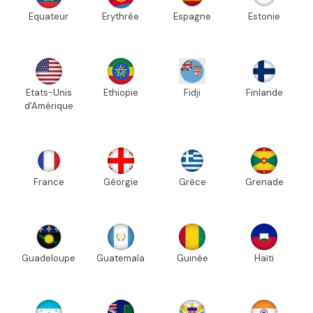
Equateur
Erythrée
Espagne
Estonie
Etats-Unis
Ethiopie
Fidji
Finlande
d'Amérique
France
Géorgie
Grèce
Grenade
Guadeloupe
Guatemala
Guinée
Haïti