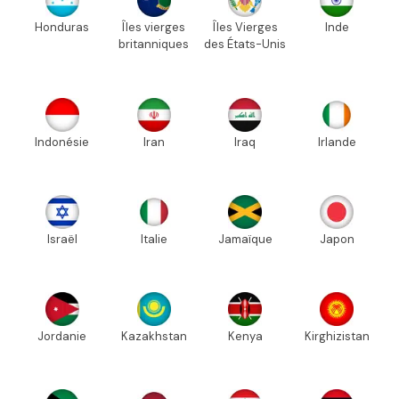
Honduras
Îles vierges
Îles Vierges
Inde
britanniques
des États-Unis
Indonésie
Iran
Iraq
Irlande
Israël
Italie
Jamaïque
Japon
Jordanie
Kazakhstan
Kenya
Kirghizistan