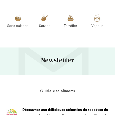
Sans cuisson
Sauter
Torréfier
Vapeur
Newsletter
Guide des aliments
Découvrez une délicieuse sélection de recettes du