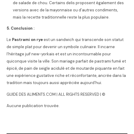
de salade de chou. Certains delis proposent également des
versions avec de la mayonnaise ou d’autres condiments,
mais la recette traditionnelle reste la plus populaire.
5. Conclusion :
Le
Pastrami on rye
est un sandwich qui transcende son statut
de simple plat pour devenir un symbole culinaire. Il incarne
l’héritage juif new-yorkais et est un incontournable pour
quiconque visite la ville. Son mariage parfait de pastrami fumé et
épicé, de pain de seigle acidulé et de moutarde piquante en fait
une expérience gustative riche et réconfortante, ancrée dans la
tradition mais toujours aussi appréciée aujourd’hui.
GUIDE DES ALIMENTS.COM | ALL RIGHTS RESERVED | ©
Aucune publication trouvée.