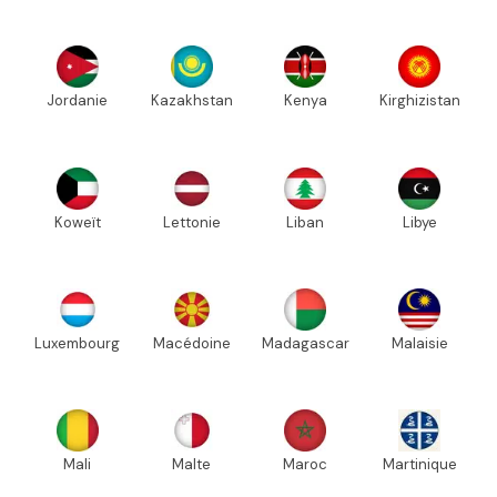
Jordanie
Kazakhstan
Kenya
Kirghizistan
Koweït
Lettonie
Liban
Libye
Luxembourg
Macédoine
Madagascar
Malaisie
Mali
Malte
Maroc
Martinique