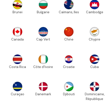
Brunei
Bulgarie
Caïmans, Iles
Cambodge
Canada
Cap Vert
Chine
Chypre
Costa Rica
Côte d'Ivoire
Croatie
Cuba
Curaçao
Danemark
Djibouti
Dominicaine,
République