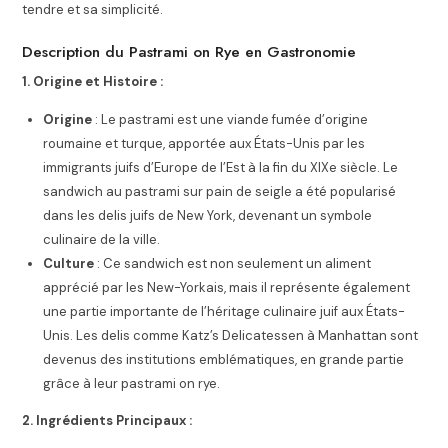
tendre et sa simplicité.
Description du Pastrami on Rye en Gastronomie
1. Origine et Histoire :
Origine
: Le pastrami est une viande fumée d’origine
roumaine et turque, apportée aux États-Unis par les
immigrants juifs d’Europe de l’Est à la fin du XIXe siècle. Le
sandwich au pastrami sur pain de seigle a été popularisé
dans les delis juifs de New York, devenant un symbole
culinaire de la ville.
Culture
: Ce sandwich est non seulement un aliment
apprécié par les New-Yorkais, mais il représente également
une partie importante de l’héritage culinaire juif aux États-
Unis. Les delis comme Katz’s Delicatessen à Manhattan sont
devenus des institutions emblématiques, en grande partie
grâce à leur pastrami on rye.
2. Ingrédients Principaux :