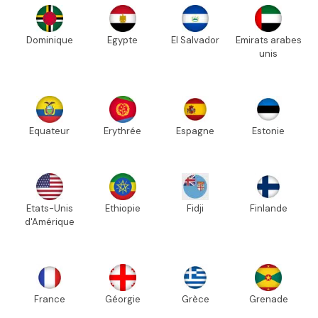
Dominique
Egypte
El Salvador
Emirats arabes
unis
Equateur
Erythrée
Espagne
Estonie
Etats-Unis
Ethiopie
Fidji
Finlande
d'Amérique
France
Géorgie
Grèce
Grenade