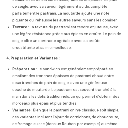
de seigle, avec sa saveur légèrement acide, complète
parfaitement le pastrami. La moutarde ajoute une note
piquante qui rehausse les autres saveurs sans les dominer.
Texture
: La texture du pastrami est tendre et juteuse, avec
une légère résistance grâce aux épices en croûte. Le pain de
seigle offre un contraste agréable avec sa croûte
croustillante et sa mie moelleuse.
4. Préparation et Variantes :
Préparation
: Le sandwich est généralement préparé en
empilant des tranches épaisses de pastrami chaud entre
deux tranches de pain de seigle, avec une généreuse
couche de moutarde. Le pastrami est souvent tranché à la
main dans les delis traditionnels, ce qui permet d’obtenir des
morceaux plus épais et plus tendres.
Variantes
: Bien que le pastrami on rye classique soit simple,
des variantes incluent l’ajout de cornichons, de choucroute,
de fromage suisse (dans un Reuben, par exemple) ou même