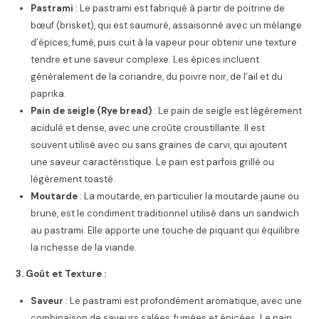
Pastrami
: Le pastrami est fabriqué à partir de poitrine de
bœuf (brisket), qui est saumuré, assaisonné avec un mélange
d’épices, fumé, puis cuit à la vapeur pour obtenir une texture
tendre et une saveur complexe. Les épices incluent
généralement de la coriandre, du poivre noir, de l’ail et du
paprika.
Pain de seigle (Rye bread)
: Le pain de seigle est légèrement
acidulé et dense, avec une croûte croustillante. Il est
souvent utilisé avec ou sans graines de carvi, qui ajoutent
une saveur caractéristique. Le pain est parfois grillé ou
légèrement toasté.
Moutarde
: La moutarde, en particulier la moutarde jaune ou
brune, est le condiment traditionnel utilisé dans un sandwich
au pastrami. Elle apporte une touche de piquant qui équilibre
la richesse de la viande.
3. Goût et Texture :
Saveur
: Le pastrami est profondément aromatique, avec une
combinaison de saveurs salées, fumées et épicées. Le pain