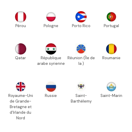
Pérou
Pologne
Porto Rico
Portugal
Qatar
République
Réunion (Île de
Roumanie
arabe syrienne
la )
Royaume-Uni
Russie
Saint-
Saint-Marin
de Grande-
Barthélemy
Bretagne et
d'Irlande du
Nord