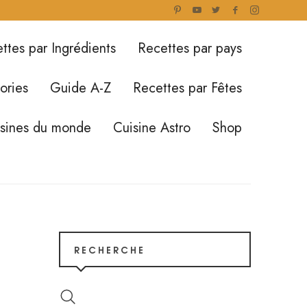
ttes par Ingrédients
Recettes par pays
ories
Guide A-Z
Recettes par Fêtes
isines du monde
Cuisine Astro
Shop
RECHERCHE