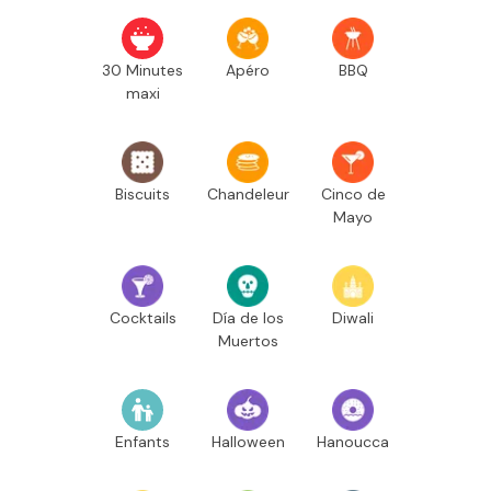
30 Minutes
Apéro
BBQ
maxi
Biscuits
Chandeleur
Cinco de
Mayo
Cocktails
Día de los
Diwali
Muertos
Enfants
Halloween
Hanoucca