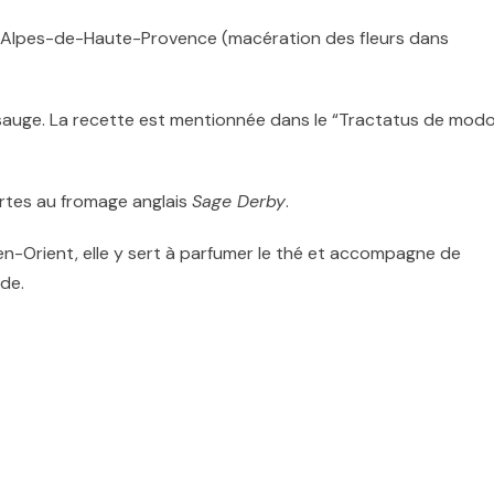
des Alpes-de-Haute-Provence (macération des fleurs dans
 sauge. La recette est mentionnée dans le “Tractatus de mod
rtes au fromage anglais
Sage Derby
.
n-Orient, elle y sert à parfumer le thé et accompagne de
nde.