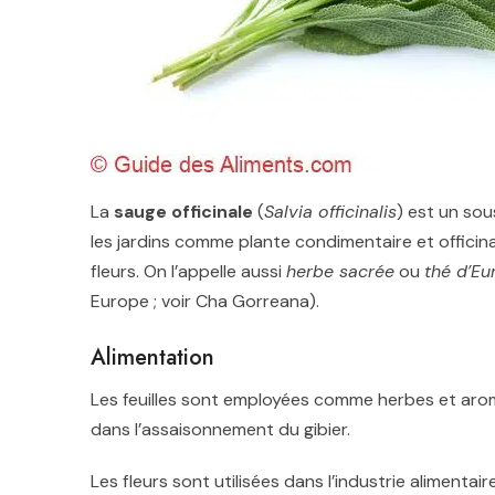
La
sauge officinale
(
Salvia officinalis
) est un sou
les jardins comme plante condimentaire et officin
fleurs. On l’appelle aussi
herbe sacrée
ou
thé d’Eu
Europe ; voir Cha Gorreana).
Alimentation
Les feuilles sont employées comme herbes et arom
dans l’assaisonnement du gibier.
Les fleurs sont utilisées dans l’industrie alimentai