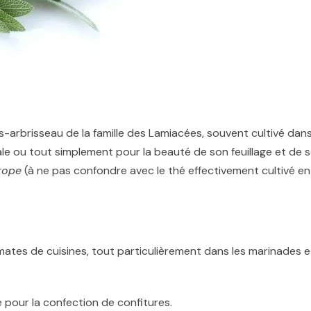
s-arbrisseau de la famille des Lamiacées, souvent cultivé dan
ale ou tout simplement pour la beauté de son feuillage et de 
rope
(à ne pas confondre avec le thé effectivement cultivé en
ates de cuisines, tout particulièrement dans les marinades e
re pour la confection de confitures.