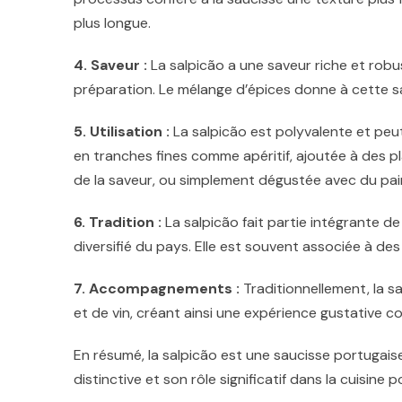
plus longue.
4. Saveur :
La salpicão a une saveur riche et robu
préparation. Le mélange d’épices donne à cette sau
5. Utilisation :
La salpicão est polyvalente et peu
en tranches fines comme apéritif, ajoutée à des 
de la saveur, ou simplement dégustée avec du pai
6. Tradition :
La salpicão fait partie intégrante de l
diversifié du pays. Elle est souvent associée à des
7. Accompagnements :
Traditionnellement, la s
et de vin, créant ainsi une expérience gustative c
En résumé, la salpicão est une saucisse portugai
distinctive et son rôle significatif dans la cuisine p