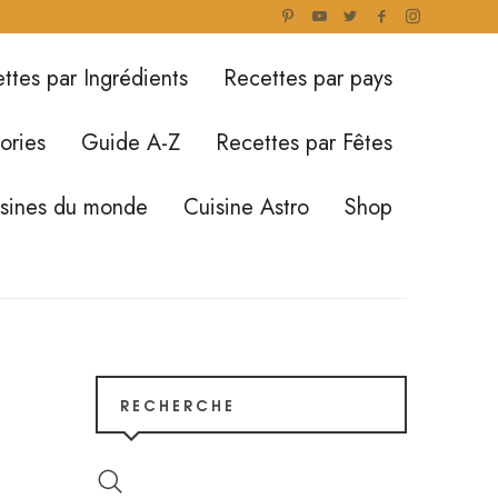
ttes par Ingrédients
Recettes par pays
ories
Guide A-Z
Recettes par Fêtes
isines du monde
Cuisine Astro
Shop
RECHERCHE