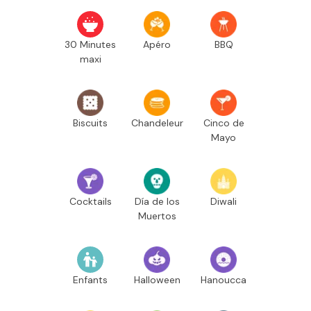
30 Minutes
Apéro
BBQ
maxi
Biscuits
Chandeleur
Cinco de
Mayo
Cocktails
Día de los
Diwali
Muertos
Enfants
Halloween
Hanoucca