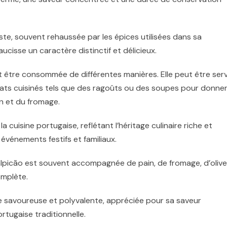
ste, souvent rehaussée par les épices utilisées dans sa
cisse un caractère distinctif et délicieux.
t être consommée de différentes manières. Elle peut être serv
plats cuisinés tels que des ragoûts ou des soupes pour donne
n et du fromage.
a cuisine portugaise, reflétant l’héritage culinaire riche et
 événements festifs et familiaux.
alpicão est souvent accompagnée de pain, de fromage, d’oliv
omplète.
se savoureuse et polyvalente, appréciée pour sa saveur
ortugaise traditionnelle.