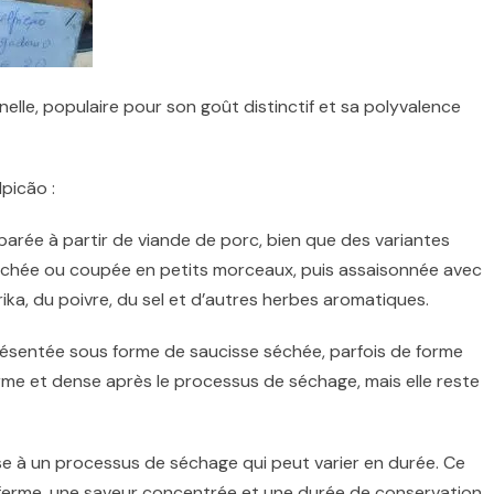
elle, populaire pour son goût distinctif et sa polyvalence
picão :
arée à partir de viande de porc, bien que des variantes
 hachée ou coupée en petits morceaux, puis assaisonnée avec
prika, du poivre, du sel et d’autres herbes aromatiques.
ésentée sous forme de saucisse séchée, parfois de forme
erme et dense après le processus de séchage, mais elle reste
e à un processus de séchage qui peut varier en durée. Ce
 ferme, une saveur concentrée et une durée de conservation