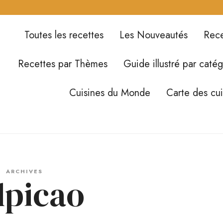
Toutes les recettes
Les Nouveautés
Rece
Recettes par Thèmes
Guide illustré par catég
Cuisines du Monde
Carte des cu
ARCHIVES
lpicao