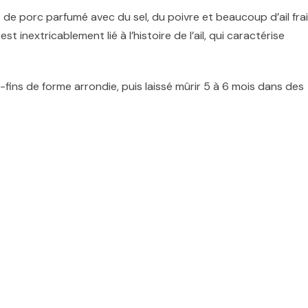
e porc parfumé avec du sel, du poivre et beaucoup d’ail fra
st inextricablement lié à l’histoire de l’ail, qui caractérise
fins de forme arrondie, puis laissé mûrir 5 à 6 mois dans des