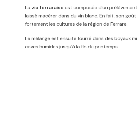
La
zia ferraraise
est composée d’un prélèvement d
laissé macérer dans du vin blanc. En fait, son goût e
fortement les cultures de la région de Ferrare.
Le mélange est ensuite fourré dans des boyaux mi-
caves humides jusqu’à la fin du printemps.