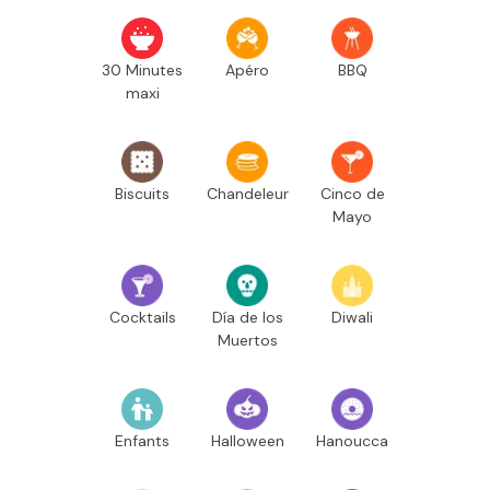
30 Minutes
Apéro
BBQ
maxi
Biscuits
Chandeleur
Cinco de
Mayo
Cocktails
Día de los
Diwali
Muertos
Enfants
Halloween
Hanoucca