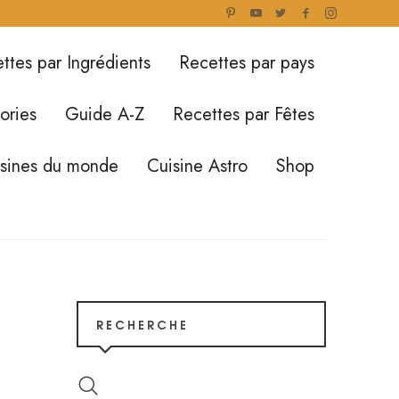
ttes par Ingrédients
Recettes par pays
ories
Guide A-Z
Recettes par Fêtes
isines du monde
Cuisine Astro
Shop
RECHERCHE