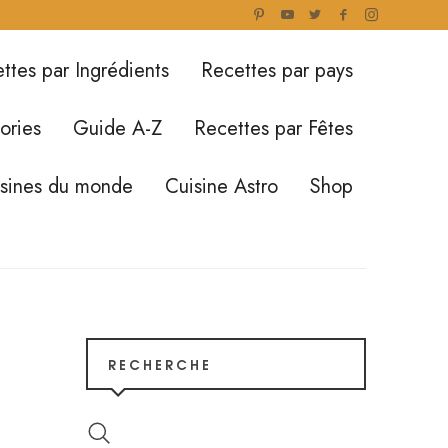
ttes par Ingrédients
Recettes par pays
ories
Guide A-Z
Recettes par Fêtes
isines du monde
Cuisine Astro
Shop
RECHERCHE