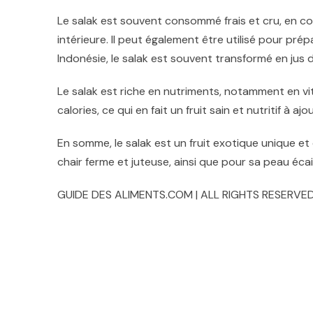
Le salak est souvent consommé frais et cru, en co
intérieure. Il peut également être utilisé pour pr
Indonésie, le salak est souvent transformé en jus de
Le salak est riche en nutriments, notamment en vit
calories, ce qui en fait un fruit sain et nutritif à a
En somme, le salak est un fruit exotique unique et 
chair ferme et juteuse, ainsi que pour sa peau écail
GUIDE DES ALIMENTS.COM | ALL RIGHTS RESERVED