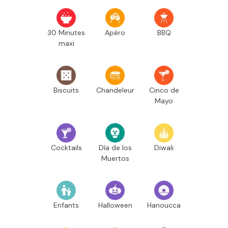
30 Minutes
Apéro
BBQ
maxi
Biscuits
Chandeleur
Cinco de
Mayo
Cocktails
Día de los
Diwali
Muertos
Enfants
Halloween
Hanoucca