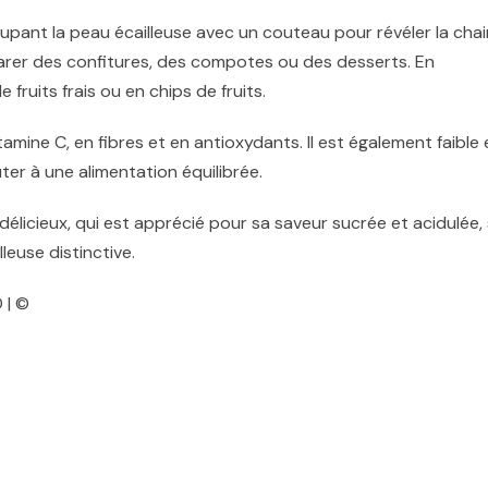
upant la peau écailleuse avec un couteau pour révéler la chai
éparer des confitures, des compotes ou des desserts. En
 fruits frais ou en chips de fruits.
amine C, en fibres et en antioxydants. Il est également faible 
jouter à une alimentation équilibrée.
délicieux, qui est apprécié pour sa saveur sucrée et acidulée,
leuse distinctive.
 | ©