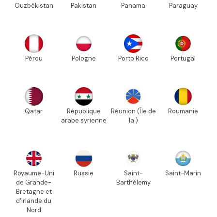
Ouzbékistan
Pakistan
Panama
Paraguay
Pérou
Pologne
Porto Rico
Portugal
Qatar
République
Réunion (Île de
Roumanie
arabe syrienne
la )
Royaume-Uni
Russie
Saint-
Saint-Marin
de Grande-
Barthélemy
Bretagne et
d'Irlande du
Nord