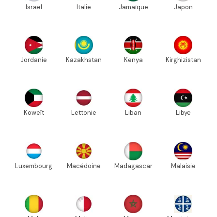
Israël
Italie
Jamaïque
Japon
Jordanie
Kazakhstan
Kenya
Kirghizistan
Koweït
Lettonie
Liban
Libye
Luxembourg
Macédoine
Madagascar
Malaisie