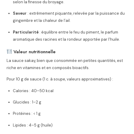
selon la finesse du broyage.
Saveur
: extrêmement piquante, relevée par la puissance du
gingembre et la chaleur de l’ail.
Particularité
: équilibre entre le feu du piment, le parfum
aromatique des racines et la rondeur apportée par l’huile.
Valeur nutritionnelle
La sauce sakay, bien que consommée en petites quantités, est
riche en vitamines et en composés bioactifs.
Pour 10 g de sauce (1 c. à soupe, valeurs approximatives) :
Calories : 40–50 kcal
Glucides : 1–2 g
Protéines : < 1 g
Lipides : 4–5 g (huile)