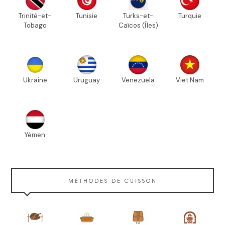
Trinité-et-
Tunisie
Turks-et-
Turquie
Tobago
Caïcos (Îles)
Ukraine
Uruguay
Venezuela
Viet Nam
Yémen
MÉTHODES DE CUISSON