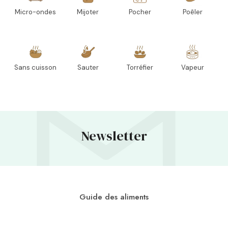
Micro-ondes
Mijoter
Pocher
Poêler
Sans cuisson
Sauter
Torréfier
Vapeur
Newsletter
Guide des aliments