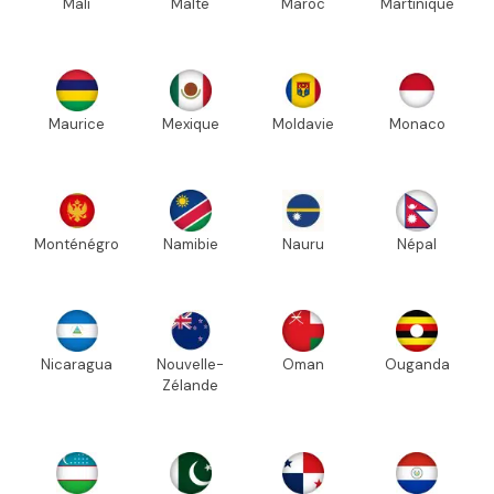
Mali
Malte
Maroc
Martinique
Maurice
Mexique
Moldavie
Monaco
Monténégro
Namibie
Nauru
Népal
Nicaragua
Nouvelle-
Oman
Ouganda
Zélande