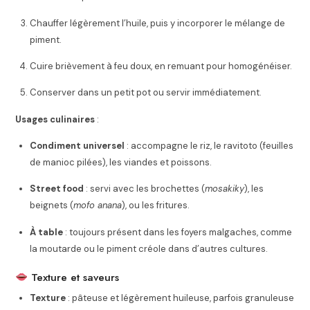
Chauffer légèrement l’huile, puis y incorporer le mélange de
piment.
Cuire brièvement à feu doux, en remuant pour homogénéiser.
Conserver dans un petit pot ou servir immédiatement.
Usages culinaires
:
Condiment universel
: accompagne le riz, le ravitoto (feuilles
de manioc pilées), les viandes et poissons.
Street food
: servi avec les brochettes (
mosakiky
), les
beignets (
mofo anana
), ou les fritures.
À table
: toujours présent dans les foyers malgaches, comme
la moutarde ou le piment créole dans d’autres cultures.
Texture et saveurs
Texture
: pâteuse et légèrement huileuse, parfois granuleuse