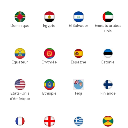
Dominique
Egypte
El Salvador
Emirats arabes
unis
Equateur
Erythrée
Espagne
Estonie
Etats-Unis
Ethiopie
Fidji
Finlande
d'Amérique