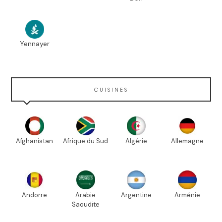
Yennayer
CUISINES
Afghanistan
Afrique du Sud
Algérie
Allemagne
Andorre
Arabie
Argentine
Arménie
Saoudite