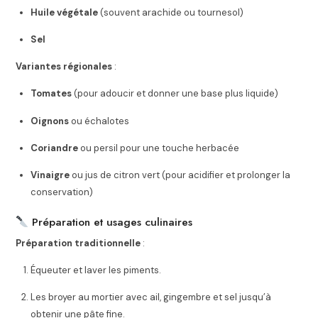
Huile végétale
(souvent arachide ou tournesol)
Sel
Variantes régionales
:
Tomates
(pour adoucir et donner une base plus liquide)
Oignons
ou échalotes
Coriandre
ou persil pour une touche herbacée
Vinaigre
ou jus de citron vert (pour acidifier et prolonger la
conservation)
Préparation et usages culinaires
Préparation traditionnelle
:
Équeuter et laver les piments.
Les broyer au mortier avec ail, gingembre et sel jusqu’à
obtenir une pâte fine.