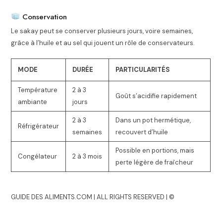
Conservation
Le sakay peut se conserver plusieurs jours, voire semaines,
grâce à l’huile et au sel qui jouent un rôle de conservateurs.
MODE
DURÉE
PARTICULARITÉS
Température
2 à 3
Goût s’acidifie rapidement
ambiante
jours
2 à 3
Dans un pot hermétique,
Réfrigérateur
semaines
recouvert d’huile
Possible en portions, mais
Congélateur
2 à 3 mois
perte légère de fraîcheur
GUIDE DES ALIMENTS.COM | ALL RIGHTS RESERVED | ©