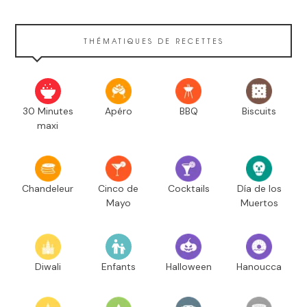
THÉMATIQUES DE RECETTES
30 Minutes
Apéro
BBQ
Biscuits
maxi
Chandeleur
Cinco de
Cocktails
Día de los
Mayo
Muertos
Diwali
Enfants
Halloween
Hanoucca