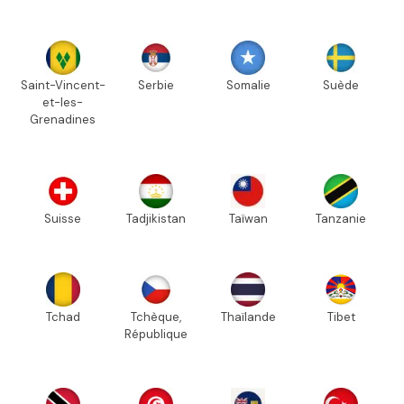
Saint-Vincent-
Serbie
Somalie
Suède
et-les-
Grenadines
Suisse
Tadjikistan
Taïwan
Tanzanie
Tchad
Tchèque,
Thaïlande
Tibet
République