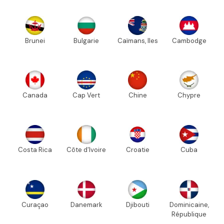
Brunei
Bulgarie
Caïmans, Iles
Cambodge
Canada
Cap Vert
Chine
Chypre
Costa Rica
Côte d'Ivoire
Croatie
Cuba
Curaçao
Danemark
Djibouti
Dominicaine,
République