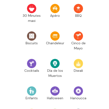
30 Minutes
Apéro
BBQ
maxi
Biscuits
Chandeleur
Cinco de
Mayo
Cocktails
Día de los
Diwali
Muertos
Enfants
Halloween
Hanoucca