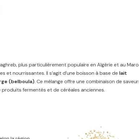
aghreb, plus particulièrement populaire en Algérie et au Maro
s et nourrissantes. Il s’agit d’une boisson à base de
lait
rge (belboula)
. Ce mélange offre une combinaison de saveur
e produits fermentés et de céréales anciennes.
elon la région.