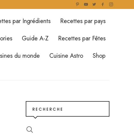
ttes par Ingrédients
Recettes par pays
ories
Guide A-Z
Recettes par Fêtes
isines du monde
Cuisine Astro
Shop
RECHERCHE