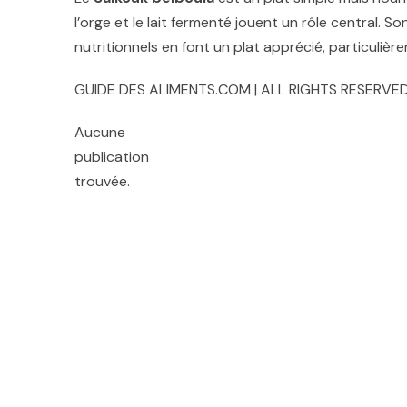
l’orge et le lait fermenté jouent un rôle central. S
nutritionnels en font un plat apprécié, particuliè
GUIDE DES ALIMENTS.COM | ALL RIGHTS RESERVED
Aucune
publication
trouvée.