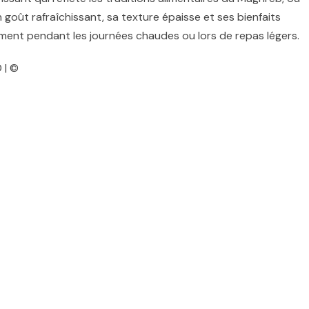
on goût rafraîchissant, sa texture épaisse et ses bienfaits
rement pendant les journées chaudes ou lors de repas légers.
 | ©