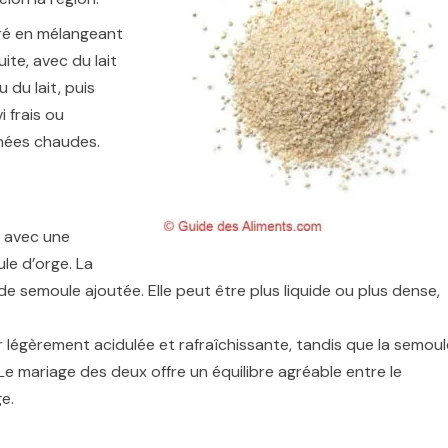
ré en mélangeant
ite, avec du lait
 du lait, puis
 frais ou
rnées chaudes.
, avec une
le d’orge. La
de semoule ajoutée. Elle peut être plus liquide ou plus dense,
légèrement acidulée et rafraîchissante, tandis que la semoul
e mariage des deux offre un équilibre agréable entre le
e.