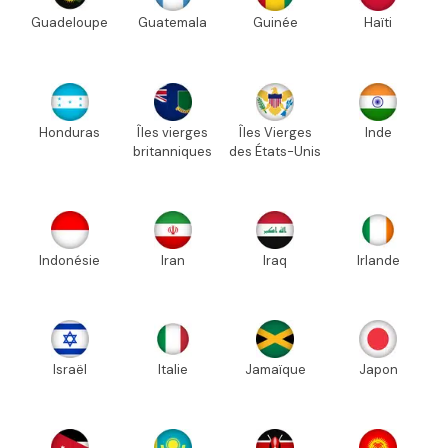
Guadeloupe
Guatemala
Guinée
Haïti
Honduras
Îles vierges
Îles Vierges
Inde
britanniques
des États-Unis
Indonésie
Iran
Iraq
Irlande
Israël
Italie
Jamaïque
Japon