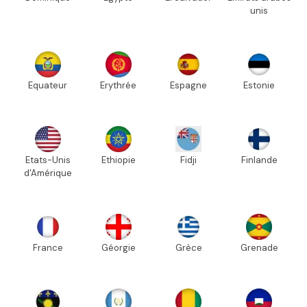
unis
Equateur
Erythrée
Espagne
Estonie
Etats-Unis
Ethiopie
Fidji
Finlande
d'Amérique
France
Géorgie
Grèce
Grenade