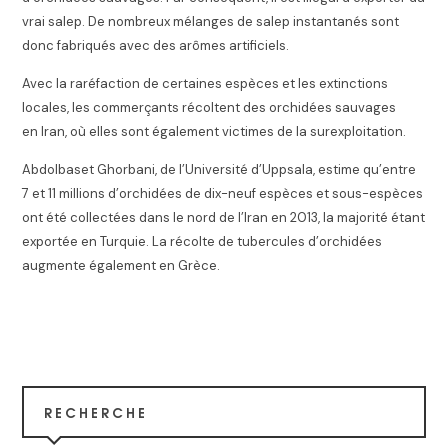
vrai salep
. De nombreux mélanges de salep instantanés sont
donc fabriqués avec des arômes artificiels.
Avec la raréfaction de certaines espèces et les extinctions
locales, les commerçants récoltent des orchidées sauvages
en Iran, où elles sont également victimes de la surexploitation
.
Abdolbaset Ghorbani, de l’Université d’Uppsala, estime qu’entre
7 et 11 millions d’orchidées de dix-neuf espèces et sous-espèces
ont été collectées dans le nord de l’Iran en 2013, la majorité étant
exportée en Turquie. La récolte de tubercules d’orchidées
augmente également en Grèce
.
RECHERCHE