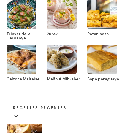
Trinxat de la
Żurek
Pataniscas
Cerdanya
Calzone Maltaise
Malfouf Mih-sheh
Sopa paraguaya
RECETTES RÉCENTES