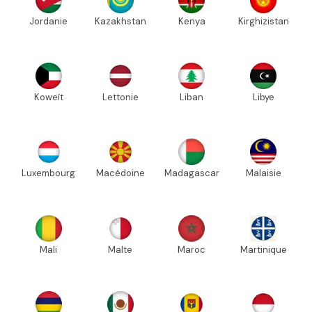
Jordanie
Kazakhstan
Kenya
Kirghizistan
Koweït
Lettonie
Liban
Libye
Luxembourg
Macédoine
Madagascar
Malaisie
Mali
Malte
Maroc
Martinique