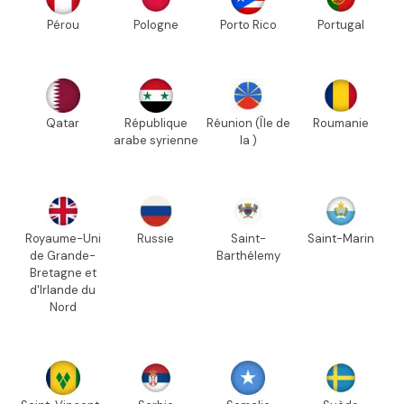
Pérou
Pologne
Porto Rico
Portugal
Qatar
République
Réunion (Île de
Roumanie
arabe syrienne
la )
Royaume-Uni
Russie
Saint-
Saint-Marin
de Grande-
Barthélemy
Bretagne et
d'Irlande du
Nord