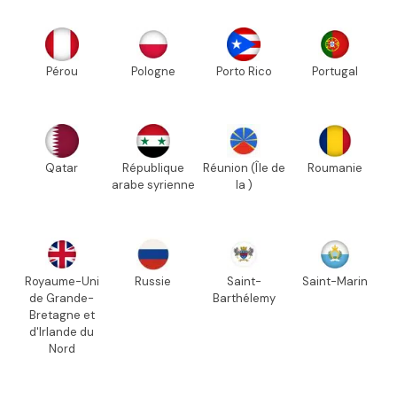
Pérou
Pologne
Porto Rico
Portugal
Qatar
République
Réunion (Île de
Roumanie
arabe syrienne
la )
Royaume-Uni
Russie
Saint-
Saint-Marin
de Grande-
Barthélemy
Bretagne et
d'Irlande du
Nord