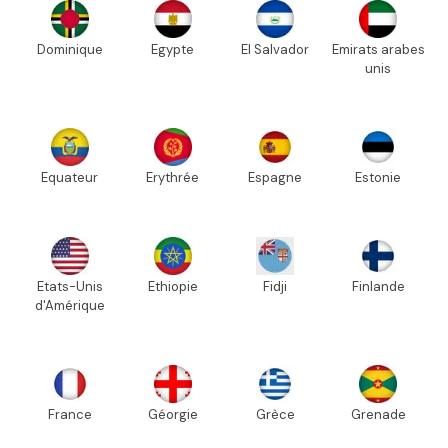
Dominique
Egypte
El Salvador
Emirats arabes
unis
Equateur
Erythrée
Espagne
Estonie
Etats-Unis
Ethiopie
Fidji
Finlande
d'Amérique
France
Géorgie
Grèce
Grenade