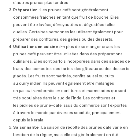
d’autres prunes plus tendres.
Préparation :
Les prunes café sont généralement
consommées fraîches en tant que fruit de bouche. Elles
peuvent être lavées, dénoyautées et dégustées telles
quelles. Certaines personnes les utilisent également pour
préparer des confitures, des gelées ou des desserts.
Utilisations en cuisine :
En plus de se manger crues, les
prunes café peuvent être utilisées dans des préparations
culinaires. Elles sont parfois incorporées dans des salades de
fruits, des compotes, des tartes, des gâteaux ou des desserts
glacés. Les fruits sont marinés, confits au sel ou cuits
au curry indien. Ils peuvent également être mélangés
en jus ou transformés en confitures et marmelades qui sont
très populaires dans le sud de l’Inde. Les confitures et
les pickles de prune-café issus du commerce sont exportés
à travers le monde par diverses sociétés, principalement
depuis le Kerala.
Saisonnalité :
La saison de récolte des prunes café varie en
fonction de la région, mais elle est généralement en été.