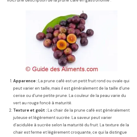
Voici une description de la prune café en gastronomie :
Apparence :
La prune café est un petit fruit rond ou ovale qui
peut varier en taille, mais il est généralement de la taille d’une
cerise ou d’une petite prune. La couleur de la peau varie du
vert au rouge foncé à maturité.
Texture et goût :
La chair de la prune café est généralement
juteuse et légèrement sucrée. La saveur peut varier
d’acidulée à sucrée selon la maturité du fruit. La texture de la
chair est ferme et légèrement croquante, ce qui la distingue