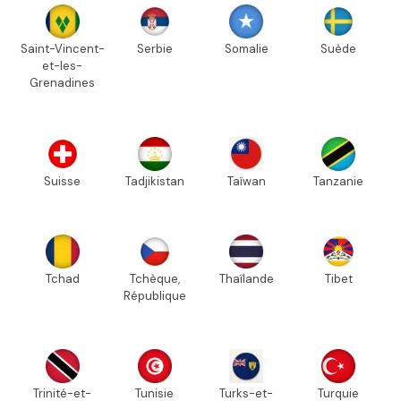
Saint-Vincent-
Serbie
Somalie
Suède
et-les-
Grenadines
Suisse
Tadjikistan
Taïwan
Tanzanie
Tchad
Tchèque,
Thaïlande
Tibet
République
Trinité-et-
Tunisie
Turks-et-
Turquie