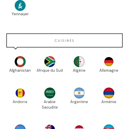
Yennayer
CUISINES
Afghanistan
Afrique du Sud
Algérie
Allemagne
Andorre
Arabie
Argentine
Arménie
Saoudite