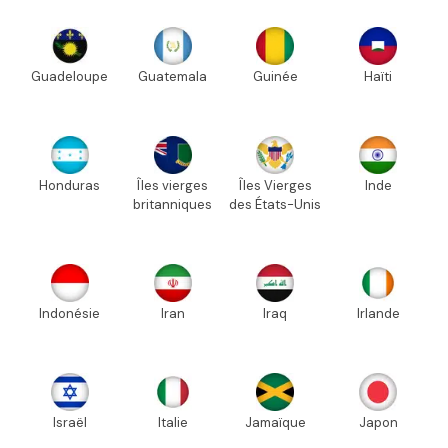
Guadeloupe
Guatemala
Guinée
Haïti
Honduras
Îles vierges
Îles Vierges
Inde
britanniques
des États-Unis
Indonésie
Iran
Iraq
Irlande
Israël
Italie
Jamaïque
Japon