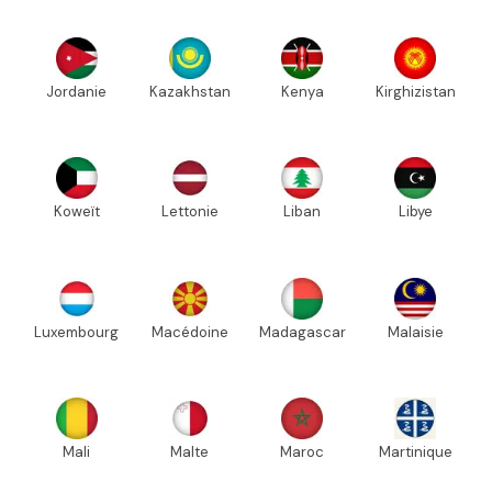
Jordanie
Kazakhstan
Kenya
Kirghizistan
Koweït
Lettonie
Liban
Libye
Luxembourg
Macédoine
Madagascar
Malaisie
Mali
Malte
Maroc
Martinique