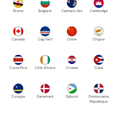
Brunei
Bulgarie
Caïmans, Iles
Cambodge
Canada
Cap Vert
Chine
Chypre
Costa Rica
Côte d'Ivoire
Croatie
Cuba
Curaçao
Danemark
Djibouti
Dominicaine,
République