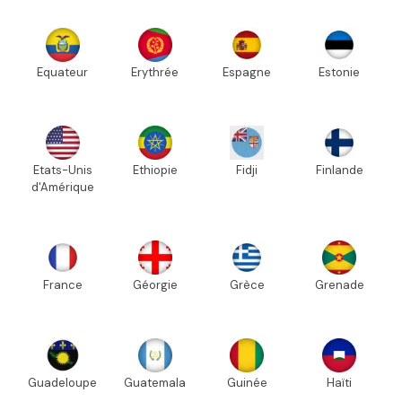
Equateur
Erythrée
Espagne
Estonie
Etats-Unis
Ethiopie
Fidji
Finlande
d'Amérique
France
Géorgie
Grèce
Grenade
Guadeloupe
Guatemala
Guinée
Haïti