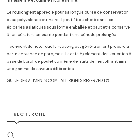
malaisienne et cuisine indonésienne.
Le rousong est apprécié pour sa longue durée de conservation
et sa polyvalence culinaire. Il peut être acheté dans les
épiceries asiatiques sous forme emballée et peut être conservé
à température ambiante pendant une période prolongée.
Il convient de noter que le rousong est généralement préparé à
partir de viande de porc, mais il existe également des variantes à
base de bœuf, de poulet ou même de fruits de mer, offrant ainsi
une gamme de saveurs différentes.
GUIDE DES ALIMENTS.COM | ALL RIGHTS RESERVED | ©
RECHERCHE