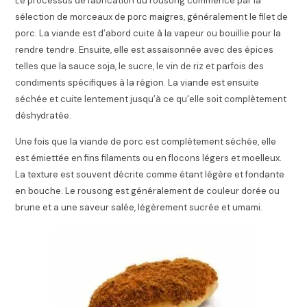
Le processus de fabrication du rousong commence par la
sélection de morceaux de porc maigres, généralement le filet de
porc. La viande est d’abord cuite à la vapeur ou bouillie pour la
rendre tendre. Ensuite, elle est assaisonnée avec des épices
telles que la sauce soja, le sucre, le vin de riz et parfois des
condiments spécifiques à la région. La viande est ensuite
séchée et cuite lentement jusqu’à ce qu’elle soit complètement
déshydratée.
Une fois que la viande de porc est complètement séchée, elle
est émiettée en fins filaments ou en flocons légers et moelleux.
La texture est souvent décrite comme étant légère et fondante
en bouche. Le rousong est généralement de couleur dorée ou
brune et a une saveur salée, légèrement sucrée et umami.