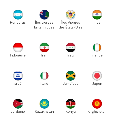
Honduras
Îles vierges
Îles Vierges
Inde
britanniques
des États-Unis
Indonésie
Iran
Iraq
Irlande
Israël
Italie
Jamaïque
Japon
Jordanie
Kazakhstan
Kenya
Kirghizistan