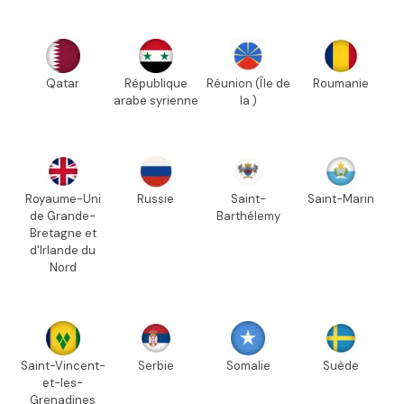
Qatar
République
Réunion (Île de
Roumanie
arabe syrienne
la )
Royaume-Uni
Russie
Saint-
Saint-Marin
de Grande-
Barthélemy
Bretagne et
d'Irlande du
Nord
Saint-Vincent-
Serbie
Somalie
Suède
et-les-
Grenadines