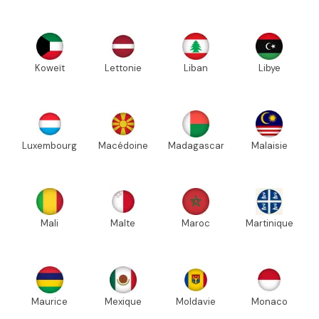
Koweït
Lettonie
Liban
Libye
Luxembourg
Macédoine
Madagascar
Malaisie
Mali
Malte
Maroc
Martinique
Maurice
Mexique
Moldavie
Monaco