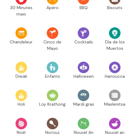
30 Minutes
Apéro
BBQ
Biscuits
maxi
Chandeleur
Cinco de
Cocktails
Día de los
Mayo
Muertos
Diwali
Enfants
Halloween
Hanoucca
Holi
Loy Krathong
Mardi gras
Maslenitsa
Noël
Norouz
Nouvel An
Nouvel an