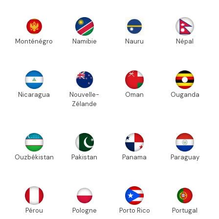
Monténégro
Namibie
Nauru
Népal
Nicaragua
Nouvelle-
Oman
Ouganda
Zélande
Ouzbékistan
Pakistan
Panama
Paraguay
Pérou
Pologne
Porto Rico
Portugal