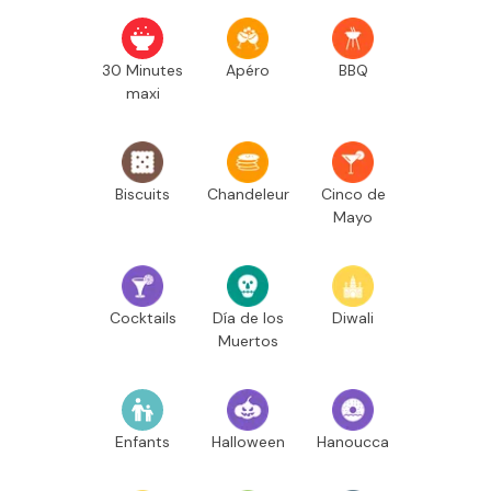
30 Minutes
Apéro
BBQ
maxi
Biscuits
Chandeleur
Cinco de
Mayo
Cocktails
Día de los
Diwali
Muertos
Enfants
Halloween
Hanoucca