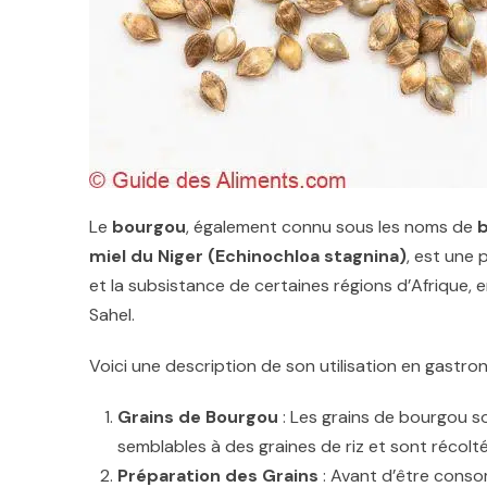
Le
bourgou
, également connu sous les noms de
b
miel du Niger (Echinochloa stagnina)
, est une 
et la subsistance de certaines régions d’Afrique, e
Sahel.
Voici une description de son utilisation en gastron
Grains de Bourgou
: Les grains de bourgou son
semblables à des graines de riz et sont récoltés
Préparation des Grains
: Avant d’être conso