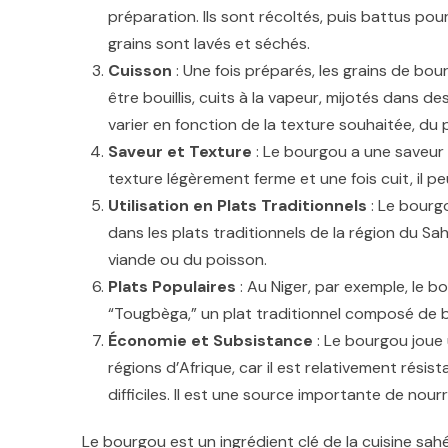
préparation. Ils sont récoltés, puis battus pou
grains sont lavés et séchés.
Cuisson
: Une fois préparés, les grains de bou
être bouillis, cuits à la vapeur, mijotés dans 
varier en fonction de la texture souhaitée, du p
Saveur et Texture
: Le bourgou a une saveur d
texture légèrement ferme et une fois cuit, il 
Utilisation en Plats Traditionnels
: Le bourgo
dans les plats traditionnels de la région du Sa
viande ou du poisson.
Plats Populaires
: Au Niger, par exemple, le 
“Tougbèga,” un plat traditionnel composé de b
Économie et Subsistance
: Le bourgou joue 
régions d’Afrique, car il est relativement rési
difficiles. Il est une source importante de n
Le bourgou est un ingrédient clé de la cuisine sahé