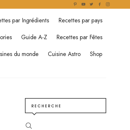
ttes par Ingrédients
Recettes par pays
ories
Guide A-Z
Recettes par Fêtes
isines du monde
Cuisine Astro
Shop
RECHERCHE