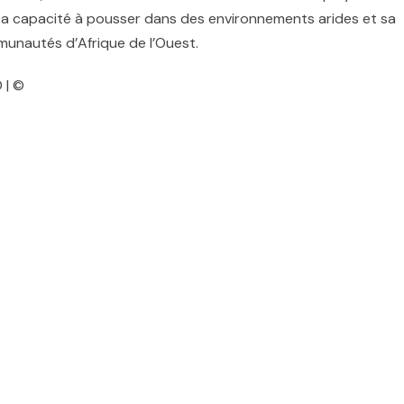
r sa capacité à pousser dans des environnements arides et sa
munautés d’Afrique de l’Ouest.
 | ©