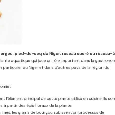
orgou, pied-de-coq du Niger, roseau sucré ou roseau-à
plante aquatique qui joue un rôle important dans la gastrono
n particulier au Niger et dans d’autres pays de la région du
omie :
t l’élément principal de cette plante utilisé en cuisine. Ils son
 à partir des épis floraux de la plante.
mmés, les grains de bourgou subissent un processus de