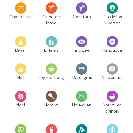
Chandeleur
Cinco de
Cocktails
Día de los
Mayo
Muertos
Diwali
Enfants
Halloween
Hanoucca
Holi
Loy Krathong
Mardi gras
Maslenitsa
Noël
Norouz
Nouvel An
Nouvel an
chinois