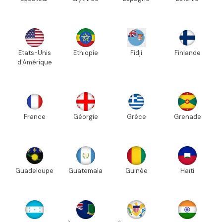
Etats-Unis
Ethiopie
Fidji
Finlande
d'Amérique
France
Géorgie
Grèce
Grenade
Guadeloupe
Guatemala
Guinée
Haïti