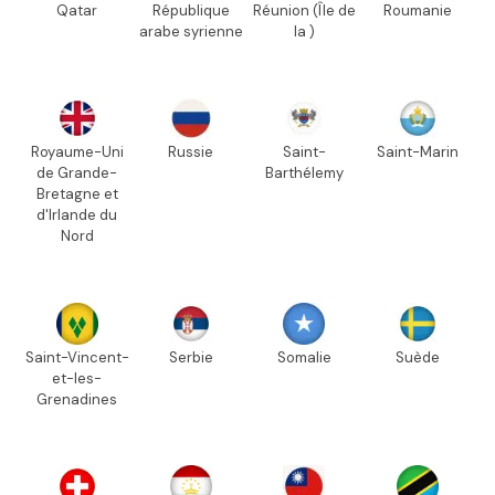
Qatar
République
Réunion (Île de
Roumanie
arabe syrienne
la )
Royaume-Uni
Russie
Saint-
Saint-Marin
de Grande-
Barthélemy
Bretagne et
d'Irlande du
Nord
Saint-Vincent-
Serbie
Somalie
Suède
et-les-
Grenadines