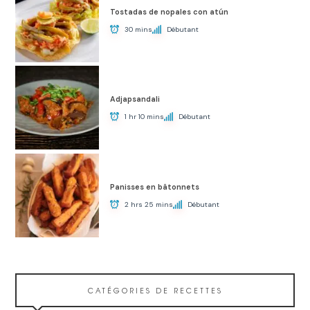
Tostadas de nopales con atún
30 mins
Débutant
Adjapsandali
1 hr 10 mins
Débutant
Panisses en bâtonnets
2 hrs 25 mins
Débutant
CATÉGORIES DE RECETTES