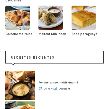
Cerdanya
Calzone Maltaise
Malfouf Mih-sheh
Sopa paraguaya
RECETTES RÉCENTES
Fondue suisse moitié-moitié
25 mins
Débutant