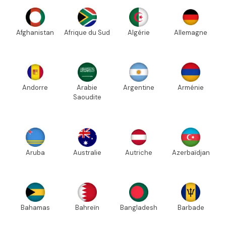
Afghanistan
Afrique du Sud
Algérie
Allemagne
Andorre
Arabie
Argentine
Arménie
Saoudite
Aruba
Australie
Autriche
Azerbaïdjan
Bahamas
Bahreïn
Bangladesh
Barbade