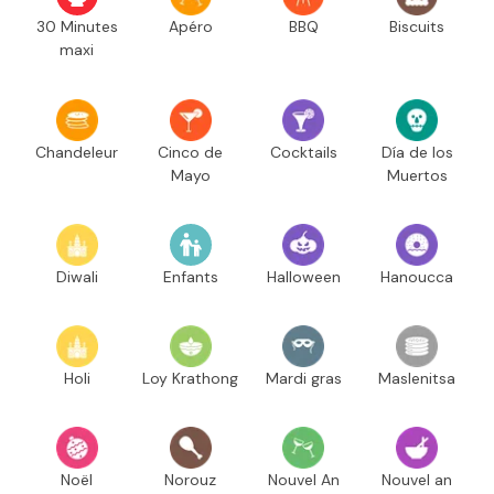
30 Minutes
Apéro
BBQ
Biscuits
maxi
Chandeleur
Cinco de
Cocktails
Día de los
Mayo
Muertos
Diwali
Enfants
Halloween
Hanoucca
Holi
Loy Krathong
Mardi gras
Maslenitsa
Noël
Norouz
Nouvel An
Nouvel an