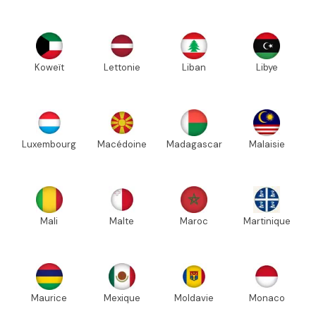
Koweït
Lettonie
Liban
Libye
Luxembourg
Macédoine
Madagascar
Malaisie
Mali
Malte
Maroc
Martinique
Maurice
Mexique
Moldavie
Monaco