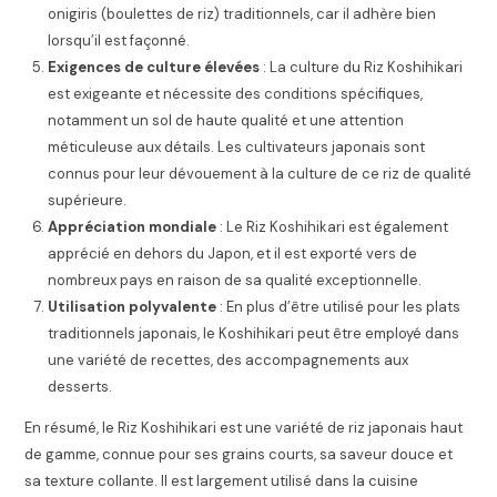
onigiris (boulettes de riz) traditionnels, car il adhère bien
lorsqu’il est façonné.
Exigences de culture élevées
: La culture du Riz Koshihikari
est exigeante et nécessite des conditions spécifiques,
notamment un sol de haute qualité et une attention
méticuleuse aux détails. Les cultivateurs japonais sont
connus pour leur dévouement à la culture de ce riz de qualité
supérieure.
Appréciation mondiale
: Le Riz Koshihikari est également
apprécié en dehors du Japon, et il est exporté vers de
nombreux pays en raison de sa qualité exceptionnelle.
Utilisation polyvalente
: En plus d’être utilisé pour les plats
traditionnels japonais, le Koshihikari peut être employé dans
une variété de recettes, des accompagnements aux
desserts.
En résumé, le Riz Koshihikari est une variété de riz japonais haut
de gamme, connue pour ses grains courts, sa saveur douce et
sa texture collante. Il est largement utilisé dans la cuisine