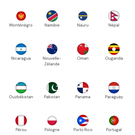
Monténégro
Namibie
Nauru
Népal
Nicaragua
Nouvelle-
Oman
Ouganda
Zélande
Ouzbékistan
Pakistan
Panama
Paraguay
Pérou
Pologne
Porto Rico
Portugal