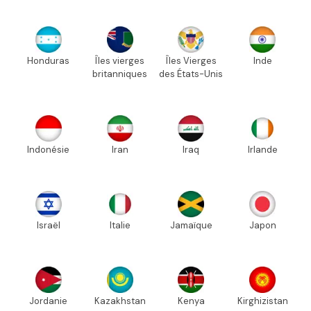
Honduras
Îles vierges
Îles Vierges
Inde
britanniques
des États-Unis
Indonésie
Iran
Iraq
Irlande
Israël
Italie
Jamaïque
Japon
Jordanie
Kazakhstan
Kenya
Kirghizistan