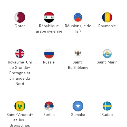
Qatar
République
Réunion (Île de
Roumanie
arabe syrienne
la )
Royaume-Uni
Russie
Saint-
Saint-Marin
de Grande-
Barthélemy
Bretagne et
d'Irlande du
Nord
Saint-Vincent-
Serbie
Somalie
Suède
et-les-
Grenadines