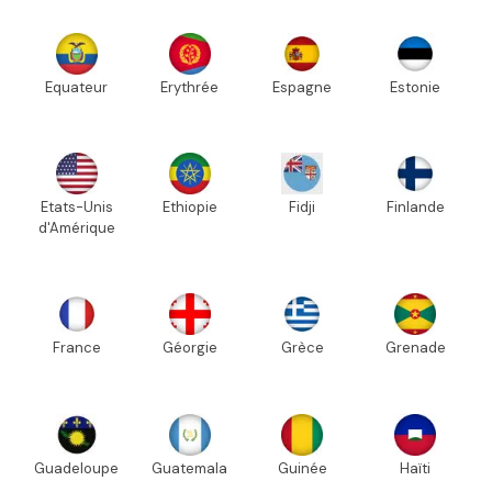
Equateur
Erythrée
Espagne
Estonie
Etats-Unis
Ethiopie
Fidji
Finlande
d'Amérique
France
Géorgie
Grèce
Grenade
Guadeloupe
Guatemala
Guinée
Haïti