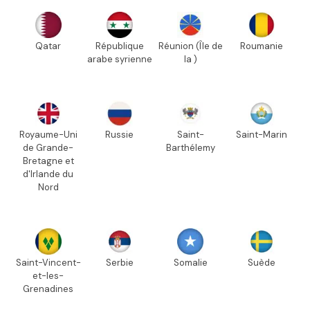
Qatar
République
Réunion (Île de
Roumanie
arabe syrienne
la )
Royaume-Uni
Russie
Saint-
Saint-Marin
de Grande-
Barthélemy
Bretagne et
d'Irlande du
Nord
Saint-Vincent-
Serbie
Somalie
Suède
et-les-
Grenadines