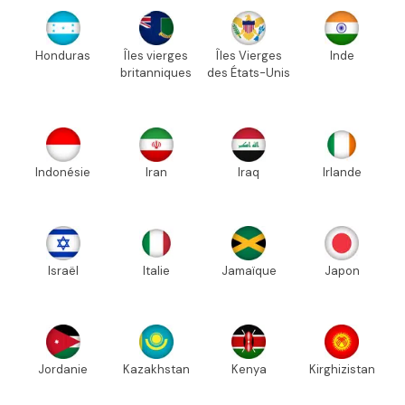
Honduras
Îles vierges
Îles Vierges
Inde
britanniques
des États-Unis
Indonésie
Iran
Iraq
Irlande
Israël
Italie
Jamaïque
Japon
Jordanie
Kazakhstan
Kenya
Kirghizistan