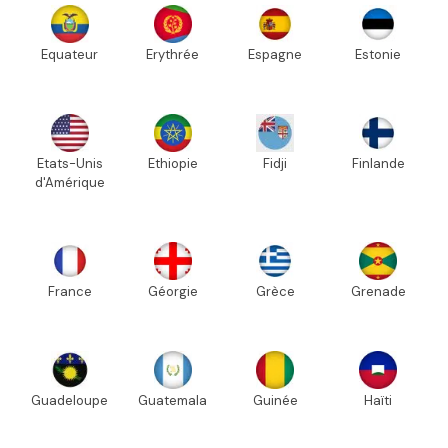
Equateur
Erythrée
Espagne
Estonie
Etats-Unis
Ethiopie
Fidji
Finlande
d'Amérique
France
Géorgie
Grèce
Grenade
Guadeloupe
Guatemala
Guinée
Haïti