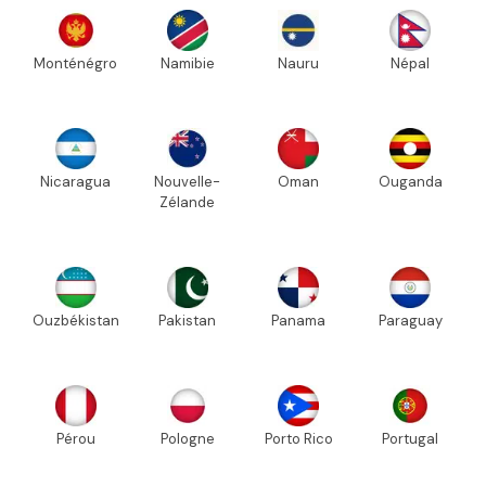
Monténégro
Namibie
Nauru
Népal
Nicaragua
Nouvelle-
Oman
Ouganda
Zélande
Ouzbékistan
Pakistan
Panama
Paraguay
Pérou
Pologne
Porto Rico
Portugal