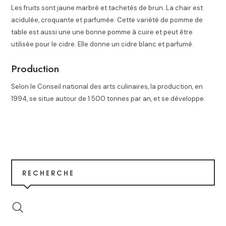
Les fruits sont jaune marbré et tachetés de brun. La chair est
acidulée, croquante et parfumée
. Cette variété de pomme de
table est aussi une une bonne pomme à cuire
et peut être
utilisée pour le cidre
. Elle donne un cidre blanc et parfumé.
Production
Selon le Conseil national des arts culinaires, la production, en
1994, se situe autour de 1 500 tonnes par an, et se développe
.
RECHERCHE