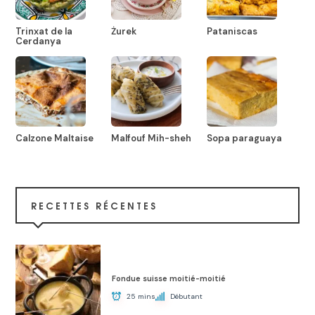
Trinxat de la
Żurek
Pataniscas
Cerdanya
Calzone Maltaise
Malfouf Mih-sheh
Sopa paraguaya
RECETTES RÉCENTES
Fondue suisse moitié-moitié
25 mins
Débutant