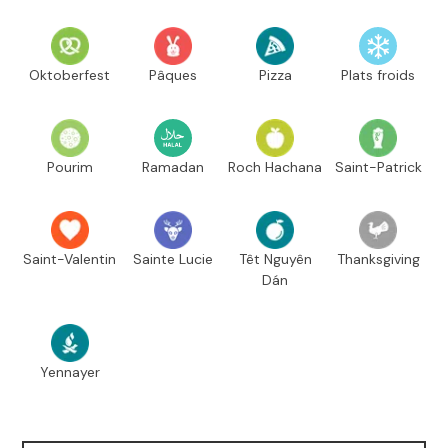
Oktoberfest
Pâques
Pizza
Plats froids
Pourim
Ramadan
Roch Hachana
Saint-Patrick
Saint-Valentin
Sainte Lucie
Têt Nguyên
Thanksgiving
Dán
Yennayer