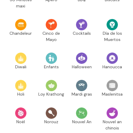
maxi
Chandeleur
Cinco de
Cocktails
Día de los
Mayo
Muertos
Diwali
Enfants
Halloween
Hanoucca
Holi
Loy Krathong
Mardi gras
Maslenitsa
Noël
Norouz
Nouvel An
Nouvel an
chinois