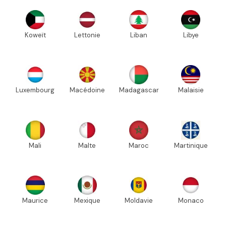
Koweït
Lettonie
Liban
Libye
Luxembourg
Macédoine
Madagascar
Malaisie
Mali
Malte
Maroc
Martinique
Maurice
Mexique
Moldavie
Monaco