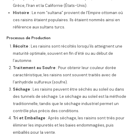
Grèce, l’Iran et la Californie (États-Unis).
Histoire
: Le nom “sultana” provient de l’Empire ottoman où
ces raisins étaient populaires. Ils étaient nommés ainsi en
référence aux sultans turcs.
Processus de Production
Récolte
: Les raisins sont récoltés lorsqu’ils atteignent une
maturité optimale, souvent en fin d’été ou au début de
l’automne.
Traitement au Soufre
: Pour obtenir leur couleur dorée
caractéristique, les raisins sont souvent traités avec de
l’anhydride sulfureux (soufre).
Séchage
: Les raisins peuvent être séchés au soleil ou dans
des tunnels de séchage. Le séchage au soleil est la méthode
traditionnelle, tandis que le séchage industriel permet un
contrôle plus précis des conditions.
Tri et Emballage
: Après séchage, les raisins sont triés pour
éliminer les impuretés et les baies endommagées, puis
emballés pour la vente.