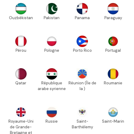
Ouzbékistan
Pakistan
Panama
Paraguay
Pérou
Pologne
Porto Rico
Portugal
Qatar
République
Réunion (Île de
Roumanie
arabe syrienne
la )
Royaume-Uni
Russie
Saint-
Saint-Marin
de Grande-
Barthélemy
Bretagne et