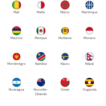
Mali
Malte
Maroc
Martinique
Maurice
Mexique
Moldavie
Monaco
Monténégro
Namibie
Nauru
Népal
Nicaragua
Nouvelle-
Oman
Ouganda
Zélande