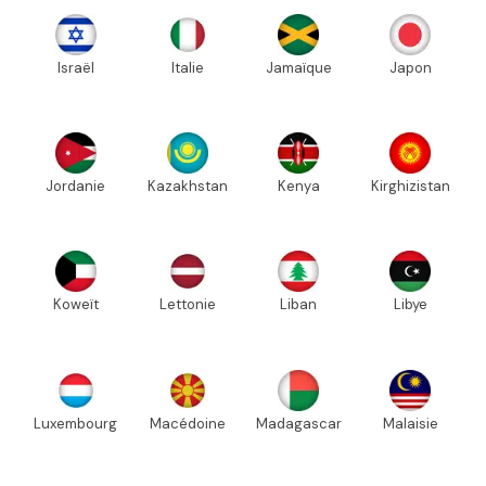
Israël
Italie
Jamaïque
Japon
Jordanie
Kazakhstan
Kenya
Kirghizistan
Koweït
Lettonie
Liban
Libye
Luxembourg
Macédoine
Madagascar
Malaisie