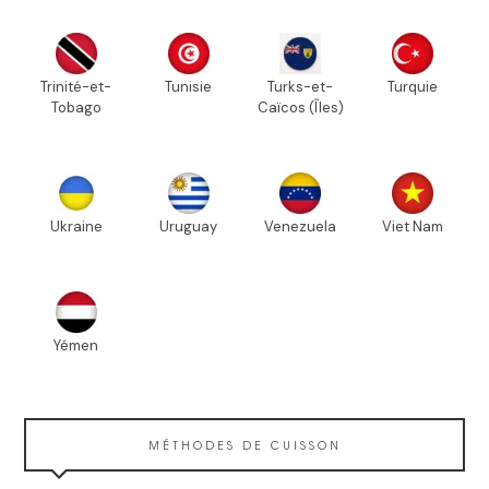
Trinité-et-
Tunisie
Turks-et-
Turquie
Tobago
Caïcos (Îles)
Ukraine
Uruguay
Venezuela
Viet Nam
Yémen
MÉTHODES DE CUISSON