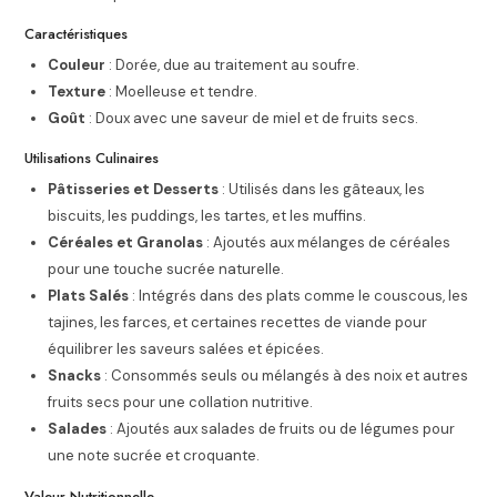
Caractéristiques
Couleur
: Dorée, due au traitement au soufre.
Texture
: Moelleuse et tendre.
Goût
: Doux avec une saveur de miel et de fruits secs.
Utilisations Culinaires
Pâtisseries et Desserts
: Utilisés dans les gâteaux, les
biscuits, les puddings, les tartes, et les muffins.
Céréales et Granolas
: Ajoutés aux mélanges de céréales
pour une touche sucrée naturelle.
Plats Salés
: Intégrés dans des plats comme le couscous, les
tajines, les farces, et certaines recettes de viande pour
équilibrer les saveurs salées et épicées.
Snacks
: Consommés seuls ou mélangés à des noix et autres
fruits secs pour une collation nutritive.
Salades
: Ajoutés aux salades de fruits ou de légumes pour
une note sucrée et croquante.
Valeur Nutritionnelle