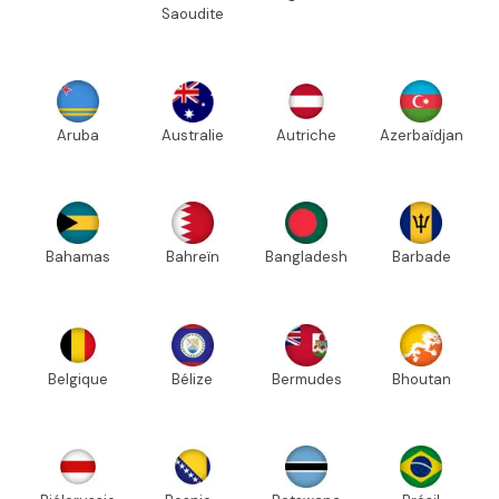
Saoudite
Aruba
Australie
Autriche
Azerbaïdjan
Bahamas
Bahreïn
Bangladesh
Barbade
Belgique
Bélize
Bermudes
Bhoutan