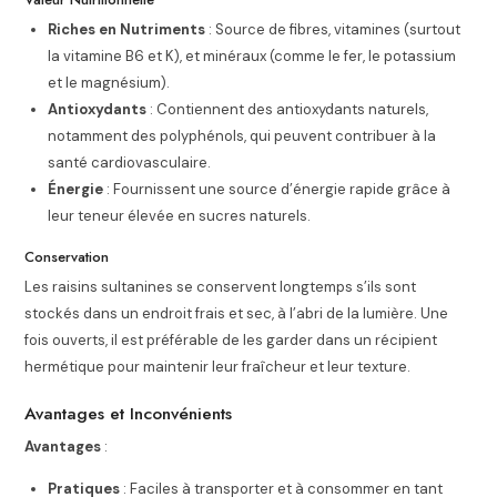
Riches en Nutriments
: Source de fibres, vitamines (surtout
la vitamine B6 et K), et minéraux (comme le fer, le potassium
et le magnésium).
Antioxydants
: Contiennent des antioxydants naturels,
notamment des polyphénols, qui peuvent contribuer à la
santé cardiovasculaire.
Énergie
: Fournissent une source d’énergie rapide grâce à
leur teneur élevée en sucres naturels.
Conservation
Les raisins sultanines se conservent longtemps s’ils sont
stockés dans un endroit frais et sec, à l’abri de la lumière. Une
fois ouverts, il est préférable de les garder dans un récipient
hermétique pour maintenir leur fraîcheur et leur texture.
Avantages et Inconvénients
Avantages
:
Pratiques
: Faciles à transporter et à consommer en tant