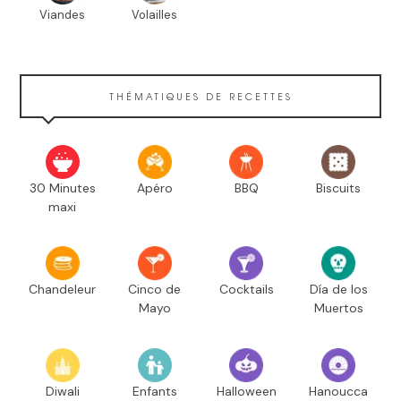
Viandes
Volailles
THÉMATIQUES DE RECETTES
30 Minutes
Apéro
BBQ
Biscuits
maxi
Chandeleur
Cinco de
Cocktails
Día de los
Mayo
Muertos
Diwali
Enfants
Halloween
Hanoucca