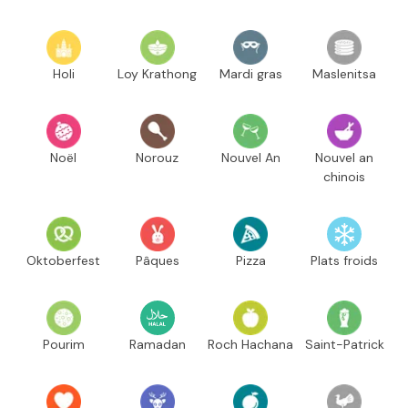
Holi
Loy Krathong
Mardi gras
Maslenitsa
Noël
Norouz
Nouvel An
Nouvel an
chinois
Oktoberfest
Pâques
Pizza
Plats froids
Pourim
Ramadan
Roch Hachana
Saint-Patrick