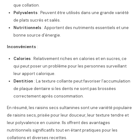
que collation.
Polyvalents
: Peuvent être utilisés dans une grande variété
de plats sucrés et salés.
Nutritionnels
: Apportent des nutriments essentiels et une
bonne source d’énergie.
Inconvénients
:
Calories
: Relativement riches en calories et en sucres, ce
qui peut poser un problème pour les personnes surveillant
leur apport calorique.
Dentition
: La texture collante peut favoriser l’accumulation
de plaque dentaire si les dents ne sont pas brossées
correctement après consommation.
En résumé, les raisins secs sultanines sont une variété populaire
de raisins secs, prisée pour leur douceur, leur texture tendre et
leur polyvalence en cuisine. Ils offrent des avantages
nutritionnels significatifs tout en étant pratiques pour les
collations et diverses recettes.