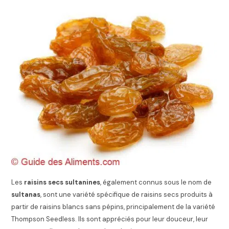
Les
raisins secs sultanines
, également connus sous le nom de
sultanas
, sont une variété spécifique de raisins secs produits à
partir de raisins blancs sans pépins, principalement de la variété
Thompson Seedless. Ils sont appréciés pour leur douceur, leur