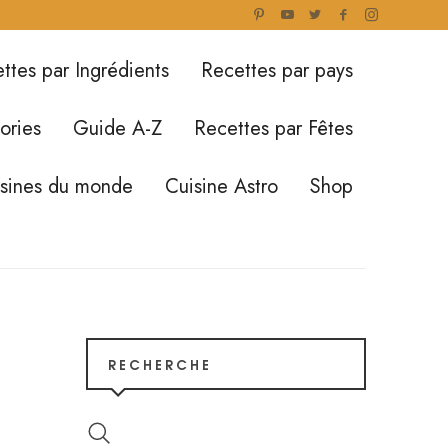
ttes par Ingrédients
Recettes par pays
ories
Guide A-Z
Recettes par Fêtes
isines du monde
Cuisine Astro
Shop
RECHERCHE