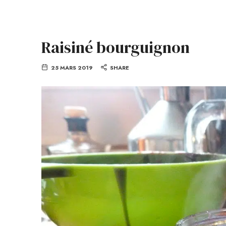
Raisiné bourguignon
25 MARS 2019
SHARE