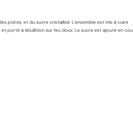
des poires, et du sucre cristallisé. L’ensemble est mis à cuire
t porté à ébullition sur feu doux. Le sucre est ajouté en cou