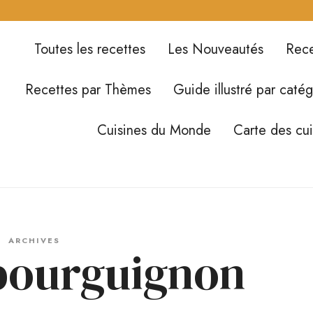
Toutes les recettes
Les Nouveautés
Rece
Recettes par Thèmes
Guide illustré par catég
Cuisines du Monde
Carte des cu
ARCHIVES
 bourguignon