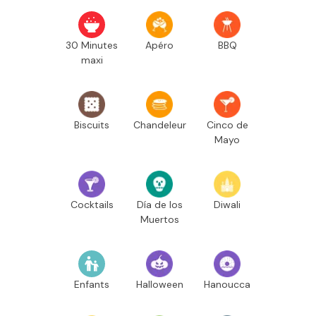
30 Minutes
Apéro
BBQ
maxi
Biscuits
Chandeleur
Cinco de
Mayo
Cocktails
Día de los
Diwali
Muertos
Enfants
Halloween
Hanoucca