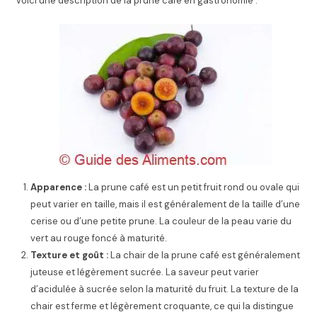
Voici une description de la prune café en gastronomie :
Apparence :
La prune café est un petit fruit rond ou ovale qui
peut varier en taille, mais il est généralement de la taille d’une
cerise ou d’une petite prune. La couleur de la peau varie du
vert au rouge foncé à maturité.
Texture et goût :
La chair de la prune café est généralement
juteuse et légèrement sucrée. La saveur peut varier
d’acidulée à sucrée selon la maturité du fruit. La texture de la
chair est ferme et légèrement croquante, ce qui la distingue