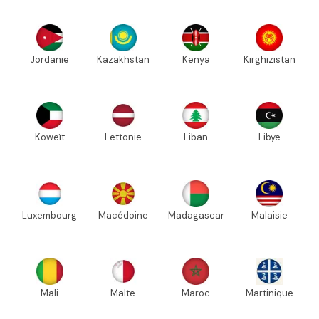
Jordanie
Kazakhstan
Kenya
Kirghizistan
Koweït
Lettonie
Liban
Libye
Luxembourg
Macédoine
Madagascar
Malaisie
Mali
Malte
Maroc
Martinique