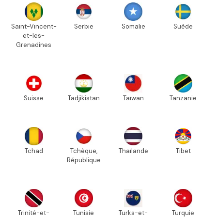
Saint-Vincent-
Serbie
Somalie
Suède
et-les-
Grenadines
Suisse
Tadjikistan
Taïwan
Tanzanie
Tchad
Tchèque,
Thaïlande
Tibet
République
Trinité-et-
Tunisie
Turks-et-
Turquie