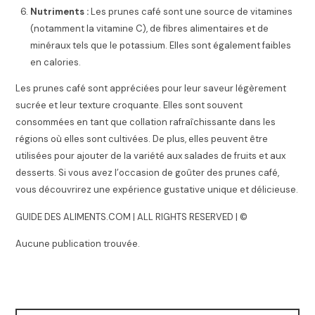
Nutriments :
Les prunes café sont une source de vitamines
(notamment la vitamine C), de fibres alimentaires et de
minéraux tels que le potassium. Elles sont également faibles
en calories.
Les prunes café sont appréciées pour leur saveur légèrement
sucrée et leur texture croquante. Elles sont souvent
consommées en tant que collation rafraîchissante dans les
régions où elles sont cultivées. De plus, elles peuvent être
utilisées pour ajouter de la variété aux salades de fruits et aux
desserts. Si vous avez l’occasion de goûter des prunes café,
vous découvrirez une expérience gustative unique et délicieuse.
GUIDE DES ALIMENTS.COM | ALL RIGHTS RESERVED | ©
Aucune publication trouvée.