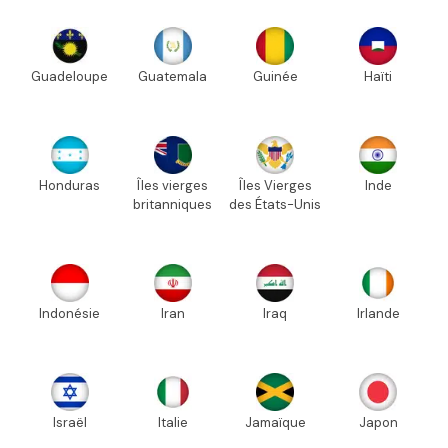
Guadeloupe
Guatemala
Guinée
Haïti
Honduras
Îles vierges
Îles Vierges
Inde
britanniques
des États-Unis
Indonésie
Iran
Iraq
Irlande
Israël
Italie
Jamaïque
Japon