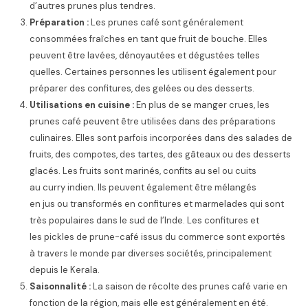
d’autres prunes plus tendres.
Préparation :
Les prunes café sont généralement
consommées fraîches en tant que fruit de bouche. Elles
peuvent être lavées, dénoyautées et dégustées telles
quelles. Certaines personnes les utilisent également pour
préparer des confitures, des gelées ou des desserts.
Utilisations en cuisine :
En plus de se manger crues, les
prunes café peuvent être utilisées dans des préparations
culinaires. Elles sont parfois incorporées dans des salades de
fruits, des compotes, des tartes, des gâteaux ou des desserts
glacés. Les fruits sont marinés, confits au sel ou cuits
au curry indien. Ils peuvent également être mélangés
en jus ou transformés en confitures et marmelades qui sont
très populaires dans le sud de l’Inde. Les confitures et
les pickles de prune-café issus du commerce sont exportés
à travers le monde par diverses sociétés, principalement
depuis le Kerala.
Saisonnalité :
La saison de récolte des prunes café varie en
fonction de la région, mais elle est généralement en été.