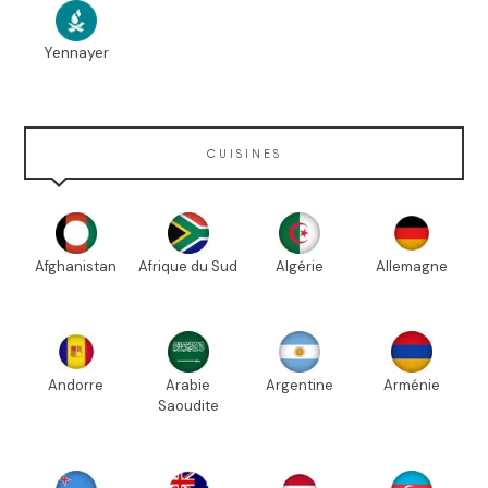
Yennayer
CUISINES
Afghanistan
Afrique du Sud
Algérie
Allemagne
Andorre
Arabie
Argentine
Arménie
Saoudite