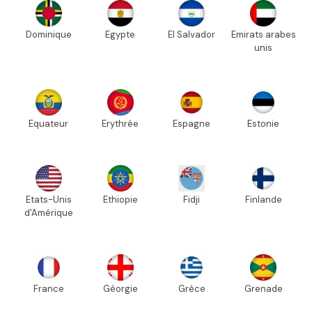
Dominique
Egypte
El Salvador
Emirats arabes
unis
Equateur
Erythrée
Espagne
Estonie
Etats-Unis
Ethiopie
Fidji
Finlande
d'Amérique
France
Géorgie
Grèce
Grenade