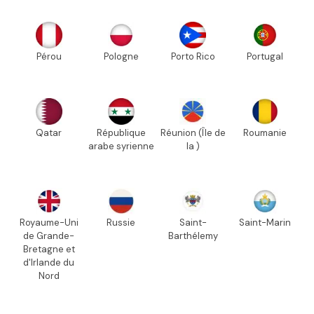
Pérou
Pologne
Porto Rico
Portugal
Qatar
République
Réunion (Île de
Roumanie
arabe syrienne
la )
Royaume-Uni
Russie
Saint-
Saint-Marin
de Grande-
Barthélemy
Bretagne et
d'Irlande du
Nord