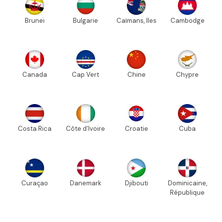
Brunei
Bulgarie
Caïmans, Iles
Cambodge
Canada
Cap Vert
Chine
Chypre
Costa Rica
Côte d'Ivoire
Croatie
Cuba
Curaçao
Danemark
Djibouti
Dominicaine,
République