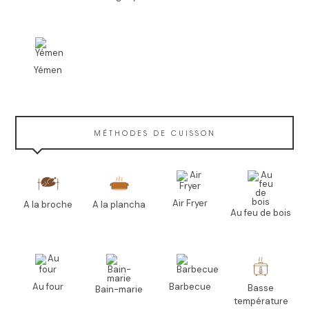
Yémen
MÉTHODES DE CUISSON
Air Fryer
A la broche
A la plancha
Au feu de bois
Au four
Barbecue
Basse
Bain-marie
température