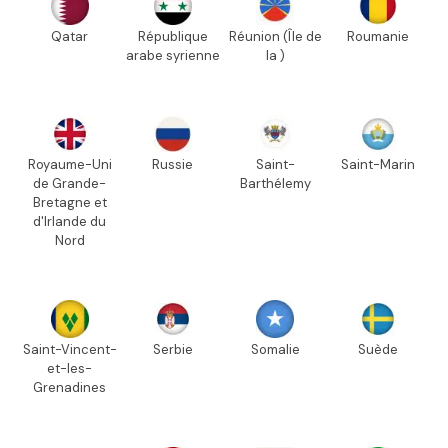
Qatar
République
Réunion (Île de
Roumanie
arabe syrienne
la )
Royaume-Uni
Russie
Saint-
Saint-Marin
de Grande-
Barthélemy
Bretagne et
d'Irlande du
Nord
Saint-Vincent-
Serbie
Somalie
Suède
et-les-
Grenadines