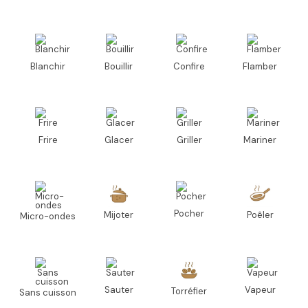
Blanchir
Bouillir
Confire
Flamber
Frire
Glacer
Griller
Mariner
Pocher
Mijoter
Poêler
Micro-ondes
Sauter
Vapeur
Torréfier
Sans cuisson