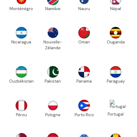
Monténégro
Namibie
Nauru
Népal
Nicaragua
Nouvelle-
Oman
Ouganda
Zélande
Ouzbékistan
Pakistan
Panama
Paraguay
Portugal
Pérou
Pologne
Porto Rico