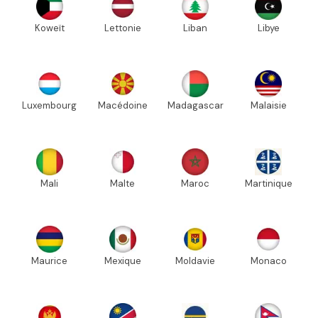
Koweït
Lettonie
Liban
Libye
Luxembourg
Macédoine
Madagascar
Malaisie
Mali
Malte
Maroc
Martinique
Maurice
Mexique
Moldavie
Monaco