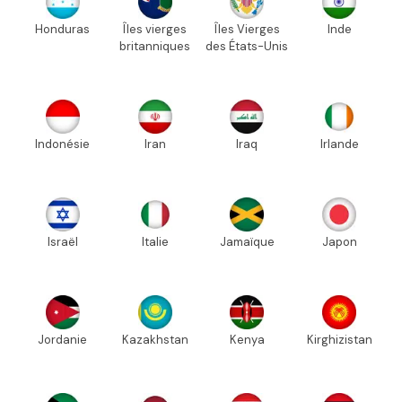
Honduras
Îles vierges
Îles Vierges
Inde
britanniques
des États-Unis
Indonésie
Iran
Iraq
Irlande
Israël
Italie
Jamaïque
Japon
Jordanie
Kazakhstan
Kenya
Kirghizistan