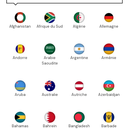
Afghanistan
Afrique du Sud
Algérie
Allemagne
Andorre
Arabie
Argentine
Arménie
Saoudite
Aruba
Australie
Autriche
Azerbaïdjan
Bahamas
Bahreïn
Bangladesh
Barbade