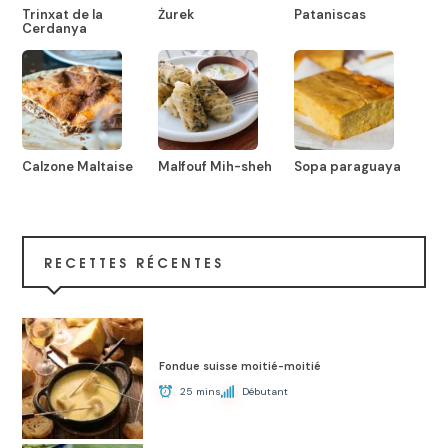
Trinxat de la
Żurek
Pataniscas
Cerdanya
Calzone Maltaise
Malfouf Mih-sheh
Sopa paraguaya
RECETTES RÉCENTES
Fondue suisse moitié-moitié
25 mins
Débutant