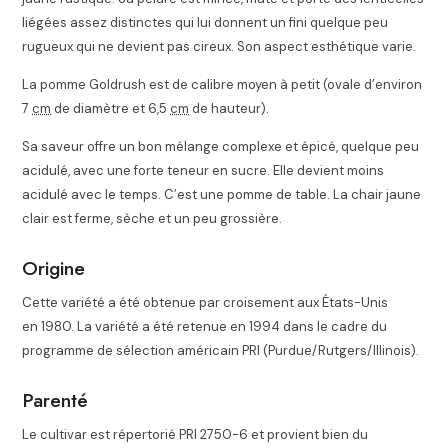
liégées assez distinctes qui lui donnent un fini quelque peu
rugueux qui ne devient pas cireux. Son aspect esthétique varie.
La pomme Goldrush est de calibre moyen à petit (ovale d’environ
7
cm
de diamètre et 6,5
cm
de hauteur).
Sa saveur offre un bon mélange complexe et épicé, quelque peu
acidulé, avec une forte teneur en sucre. Elle devient moins
acidulé avec le temps. C’est une pomme de table. La chair jaune
clair est ferme, sèche et un peu grossière.
Origine
Cette variété a été obtenue par croisement aux États-Unis
en 1980. La variété a été retenue en 1994 dans le cadre du
programme de sélection américain PRI (Purdue/Rutgers/Illinois)
.
Parenté
Le cultivar est répertorié PRI 2750-6 et provient bien du