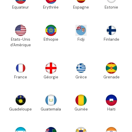
Equateur
Erythrée
Espagne
Estonie
Etats-Unis
Ethiopie
Fidji
Finlande
d'Amérique
France
Géorgie
Grèce
Grenade
Guadeloupe
Guatemala
Guinée
Haïti