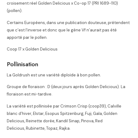
croisement réel Golden Delicious x Co-op 17 (PRI 1689-110)
(pollen).
Certains Européens, dans une publication douteuse, prétendent
que c’est l’inverse et donc que le gène Vf n’aurait pas été
apporté par le pollen.
Coop 17 x Golden Delicious
Pollinisation
La Goldrush est une variété diploïde à bon pollen.
Groupe de floraison : D (deux jours après Golden Delicious). La
floraison est mi-tardive.
La variété est pollinisée par Crimson Crisp (coop39), Calville
blanc d’hiver, Elstar, Esopus Spitzenburg, Fuji, Gala, Golden
Delicious, Reinette dorée, Kandil Sinap, Pinova, Red
Delicious, Rubinette, Topaz, Rajka.