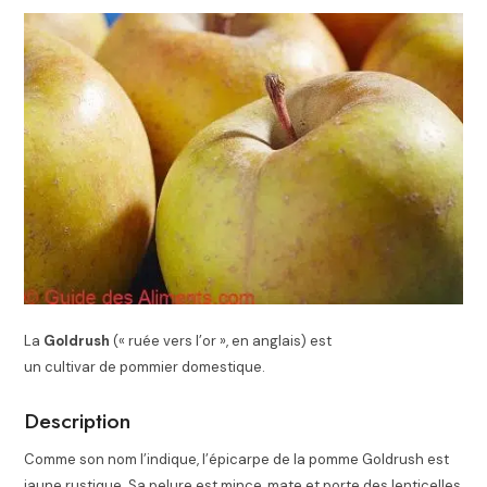
La
Goldrush
(« ruée vers l’or », en anglais) est
un cultivar de pommier domestique.
Description
Comme son nom l’indique, l’épicarpe de la pomme Goldrush est
jaune rustique. Sa pelure est mince, mate et porte des lenticelles