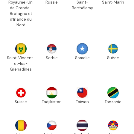
Royaume-Uni
Russie
Saint-
Saint-Marin
de Grande-
Barthélemy
Bretagne et
d'Irlande du
Nord
Saint-Vincent-
Serbie
Somalie
Suède
et-les-
Grenadines
Suisse
Tadjikistan
Taïwan
Tanzanie