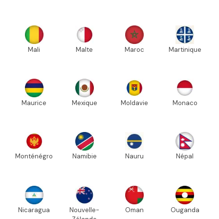
Mali
Malte
Maroc
Martinique
Maurice
Mexique
Moldavie
Monaco
Monténégro
Namibie
Nauru
Népal
Nicaragua
Nouvelle-
Oman
Ouganda