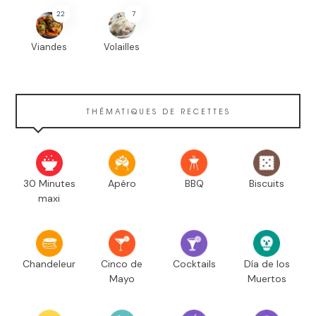
22
7
Viandes
Volailles
THÉMATIQUES DE RECETTES
30 Minutes
Apéro
BBQ
Biscuits
maxi
Chandeleur
Cinco de
Cocktails
Día de los
Mayo
Muertos