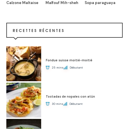
Calzone Maltaise
Malfouf Mih-sheh
Sopa paraguaya
RECETTES RÉCENTES
Fondue suisse moitié-moitié
25 mins
Débutant
Tostadas de nopales con atún
30 mins
Débutant