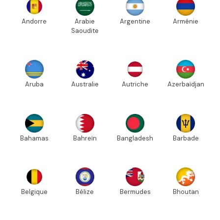
Andorre
Arabie
Argentine
Arménie
Saoudite
Aruba
Australie
Autriche
Azerbaïdjan
Bahamas
Bahreïn
Bangladesh
Barbade
Belgique
Bélize
Bermudes
Bhoutan