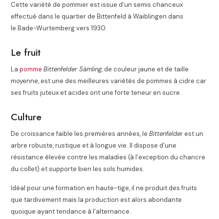
Cette variété de pommier est issue d’un semis chanceux
effectué dans le quartier de Bittenfeld à Waiblingen dans
le Bade-Wurtemberg
vers 1930.
Le fruit
La
pomme
Bittenfelder Sämling
, de couleur jaune et de taille
moyenne, est une des meilleures variétés de pommes à cidre car
ses fruits juteux et acides ont une forte teneur en sucre.
Culture
De croissance faible les premières années, le
Bittenfelde
r est un
arbre robuste, rustique et à longue vie. Il dispose d’une
résistance élevée contre les maladies (à l’exception du chancre
du collet) et supporte bien les sols humides
.
Idéal pour une formation en haute-tige, il ne produit des fruits
que tardivement mais la production est alors abondante
quoique ayant tendance à l’alternance
.