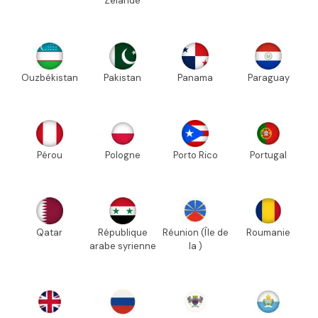
Zélande
Ouzbékistan
Pakistan
Panama
Paraguay
Pérou
Pologne
Porto Rico
Portugal
Qatar
République
Réunion (Île de
Roumanie
arabe syrienne
la )