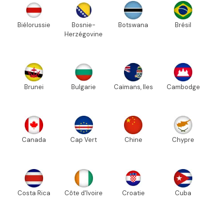
Biélorussie
Bosnie-
Botswana
Brésil
Herzégovine
Brunei
Bulgarie
Caïmans, Iles
Cambodge
Canada
Cap Vert
Chine
Chypre
Costa Rica
Côte d'Ivoire
Croatie
Cuba