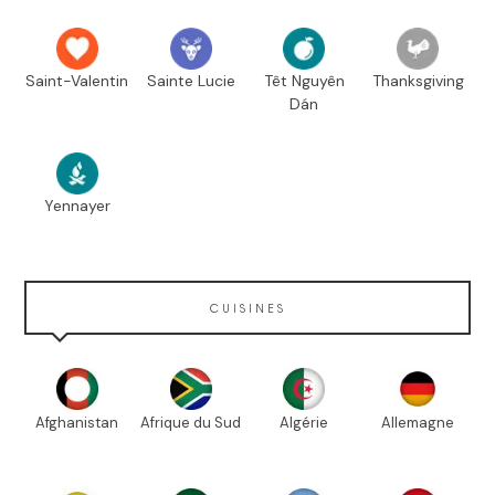
Saint-Valentin
Sainte Lucie
Têt Nguyên
Thanksgiving
Dán
Yennayer
CUISINES
Afghanistan
Afrique du Sud
Algérie
Allemagne