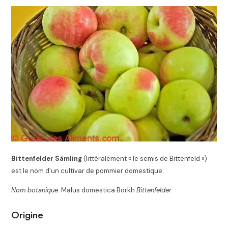
Bittenfelder Sämling
(littéralement « le semis de Bittenfeld »)
est le nom d’un cultivar de pommier domestique.
Nom botanique:
Malus domestica Borkh
Bittenfelder
Origine