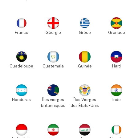
France
Géorgie
Grèce
Grenade
Guadeloupe
Guatemala
Guinée
Haïti
Honduras
Îles vierges
Îles Vierges
Inde
britanniques
des États-Unis