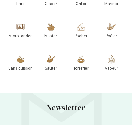
Frire
Glacer
Griller
Mariner
Micro-ondes
Mijoter
Pocher
Poêler
Sans cuisson
Sauter
Torréfier
Vapeur
Newsletter