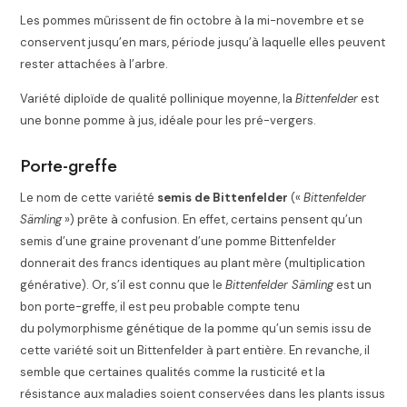
Les pommes mûrissent de fin octobre à la mi-novembre et se
conservent jusqu’en mars, période jusqu’à laquelle elles peuvent
rester attachées à l’arbre.
Variété diploïde de qualité pollinique moyenne, la
Bittenfelder
est
une bonne pomme à jus, idéale pour les pré-vergers.
Porte-greffe
Le nom de cette variété
semis de Bittenfelder
(«
Bittenfelder
Sämling
») prête à confusion. En effet, certains pensent qu’un
semis d’une graine provenant d’une pomme Bittenfelder
donnerait des francs identiques au plant mère (multiplication
générative). Or, s’il est connu que le
Bittenfelder Sämling
est un
bon porte-greffe, il est peu probable compte tenu
du polymorphisme génétique de la pomme qu’un semis issu de
cette variété soit un Bittenfelder à part entière.
En revanche, il
semble que certaines qualités comme la rusticité et la
résistance aux maladies soient conservées dans les plants issus