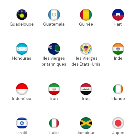
Guadeloupe
Guatemala
Guinée
Haïti
Honduras
Îles vierges
Îles Vierges
Inde
britanniques
des États-Unis
Indonésie
Iran
Iraq
Irlande
Israël
Italie
Jamaïque
Japon