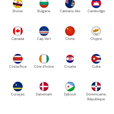
Brunei
Bulgarie
Caïmans, Iles
Cambodge
Canada
Cap Vert
Chine
Chypre
Costa Rica
Côte d'Ivoire
Croatie
Cuba
Curaçao
Danemark
Djibouti
Dominicaine,
République