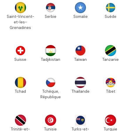
Saint-Vincent-
Serbie
Somalie
Suède
et-les-
Grenadines
Suisse
Tadjikistan
Taïwan
Tanzanie
Tchad
Tchèque,
Thaïlande
Tibet
République
Trinité-et-
Tunisie
Turks-et-
Turquie