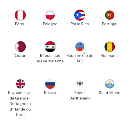
Pérou
Pologne
Porto Rico
Portugal
Qatar
République
Réunion (Île de
Roumanie
arabe syrienne
la )
Royaume-Uni
Russie
Saint-
Saint-Marin
de Grande-
Barthélemy
Bretagne et
d'Irlande du
Nord