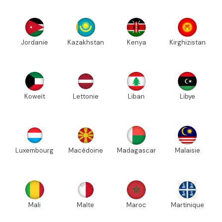
Jordanie
Kazakhstan
Kenya
Kirghizistan
Koweït
Lettonie
Liban
Libye
Luxembourg
Macédoine
Madagascar
Malaisie
Mali
Malte
Maroc
Martinique