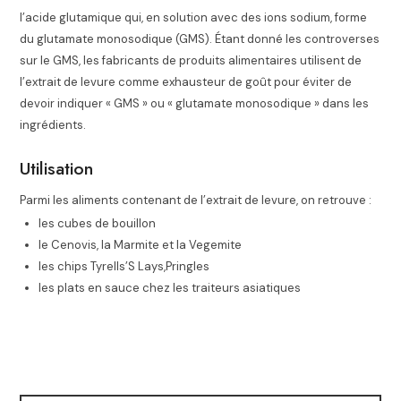
l’acide glutamique qui, en solution avec des ions sodium, forme
du glutamate monosodique (GMS)
. Étant donné les controverses
sur le GMS, les fabricants de produits alimentaires utilisent de
l’extrait de levure comme exhausteur de goût
pour éviter de
devoir indiquer « GMS » ou « glutamate monosodique » dans les
ingrédients
.
Utilisation
Parmi les aliments contenant de l’extrait de levure, on retrouve :
les cubes de bouillon
le Cenovis, la Marmite et la Vegemite
les chips Tyrells’S Lays,Pringles
les plats en sauce chez les traiteurs asiatiques