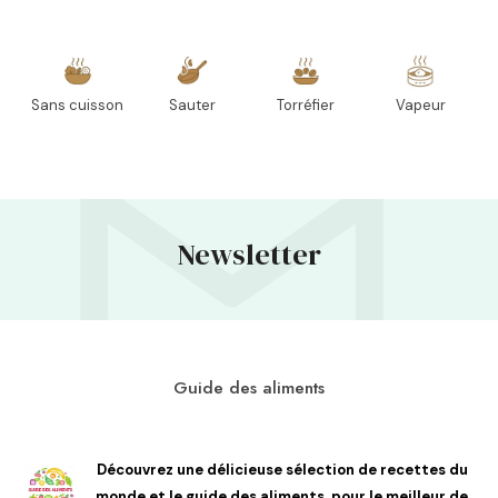
Sans cuisson
Sauter
Torréfier
Vapeur
Newsletter
Guide des aliments
Découvrez une délicieuse sélection de recettes du
monde et le guide des aliments, pour le meilleur de