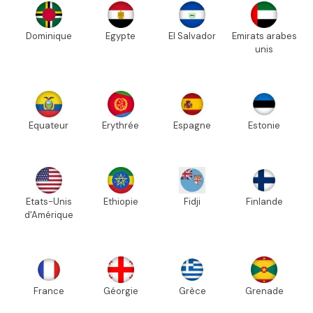
Dominique
Egypte
El Salvador
Emirats arabes
unis
Equateur
Erythrée
Espagne
Estonie
Etats-Unis
Ethiopie
Fidji
Finlande
d'Amérique
France
Géorgie
Grèce
Grenade