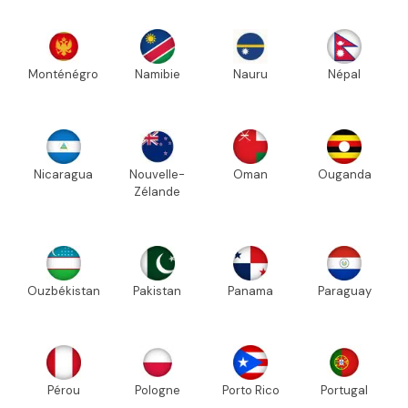
Monténégro
Namibie
Nauru
Népal
Nicaragua
Nouvelle-
Oman
Ouganda
Zélande
Ouzbékistan
Pakistan
Panama
Paraguay
Pérou
Pologne
Porto Rico
Portugal