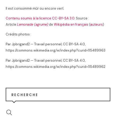
Il est consommé mûr ou encore vert.
Contenu soumis à la licence CC-BY-SA 3.0
. Source :
Article
Lemonade (agrume)
de
Wikipédia en français
(
auteurs
)
Crédits photos :
Par Jpbrigand2 — Travail personnel, CC BY-SA 4.0,
https://commons.wikimedia.org/w/index.php?curid=115489963
Par Jpbrigand2 — Travail personnel, CC BY-SA 4.0,
https://commons.wikimedia.org/w/index.php?curid=115489962
RECHERCHE