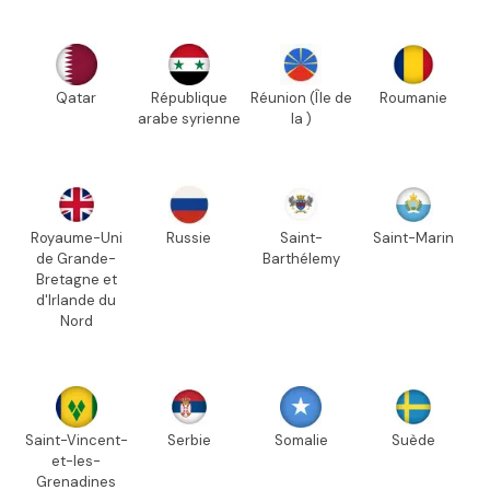
Qatar
République
Réunion (Île de
Roumanie
arabe syrienne
la )
Royaume-Uni
Russie
Saint-
Saint-Marin
de Grande-
Barthélemy
Bretagne et
d'Irlande du
Nord
Saint-Vincent-
Serbie
Somalie
Suède
et-les-
Grenadines