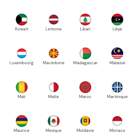
Koweït
Lettonie
Liban
Libye
Luxembourg
Macédoine
Madagascar
Malaisie
Mali
Malte
Maroc
Martinique
Maurice
Mexique
Moldavie
Monaco