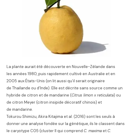
La plante aurait été découverte en Nouvelle-Zélande dans
les années 1980, puis rapidement cultivé en Australie et en
2005 aux États-Unis (on lit aussi qu’il serait originaire
de Thaïlande ou d’Inde
). Elle est décrite sans source comme un
hybride de citron et de mandarine (
Citrus limon x reticulata
)
ou
de citron Meyer (citron insipide décoratif chinois) et
de mandarine
.
Tokurou Shimizu, Akira Kitajima et al. (2016) sont les seuls à
donner une analyse fondée sur la génétique, ils le classent dans
le caryotype C05 (cluster II qui comprend
C. maxima
et
C.