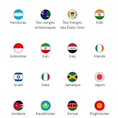
Honduras
Îles vierges
Îles Vierges
Inde
britanniques
des États-Unis
Indonésie
Iran
Iraq
Irlande
Israël
Italie
Jamaïque
Japon
Jordanie
Kazakhstan
Kenya
Kirghizistan