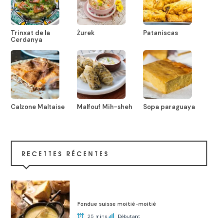
Trinxat de la
Żurek
Pataniscas
Cerdanya
Calzone Maltaise
Malfouf Mih-sheh
Sopa paraguaya
RECETTES RÉCENTES
Fondue suisse moitié-moitié
25 mins
Débutant