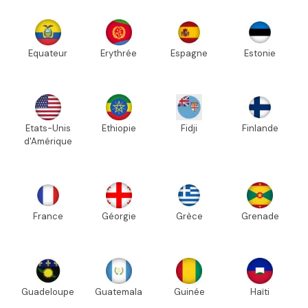
Equateur
Erythrée
Espagne
Estonie
Etats-Unis
Ethiopie
Fidji
Finlande
d'Amérique
France
Géorgie
Grèce
Grenade
Guadeloupe
Guatemala
Guinée
Haïti