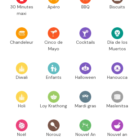
30 Minutes
Apéro
BBQ
Biscuits
maxi
Chandeleur
Cinco de
Cocktails
Día de los
Mayo
Muertos
Diwali
Enfants
Halloween
Hanoucca
Holi
Loy Krathong
Mardi gras
Maslenitsa
Noël
Norouz
Nouvel An
Nouvel an