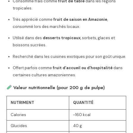
Consommé frais comme
fruit de table
dans les régions
tropicales.
Très apprécié comme
fruit de saison en Amazonie
,
consommé lors des marchés locaux.
Utilisé dans des
desserts tropicaux
, sorbets, glaces et
boissons sucrées.
Recherché dans les cuisines exotiques pour son goût unique.
Offert parfois comme
fruit d’accueil ou d’hospitalité
dans
certaines cultures amazoniennes.
Valeur nutritionnelle (pour 200 g de pulpe)
NUTRIMENT
QUANTITÉ
Calories
~160 kcal
Glucides
40 g