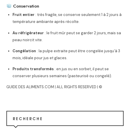
Conservation
Fruit entier
: très fragile, se conserve seulement 1 à 2 jours à
température ambiante après récolte.
Au réfrigérateur
: le fruit mûr peut se garder 2 jours, mais sa
peau noircit vite.
Congélation
: la pulpe extraite peut être congelée jusqu’à 3
mois, idéale pour jus et glaces.
Produits transformés
: en jus ou en sorbet, il peut se
conserver plusieurs semaines (pasteurisé ou congelé).
GUIDE DES ALIMENTS.COM | ALL RIGHTS RESERVED | ©
RECHERCHE