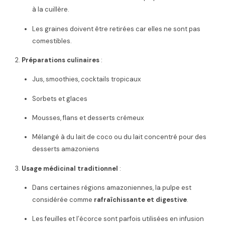
à la cuillère.
Les graines doivent être retirées car elles ne sont pas
comestibles.
Préparations culinaires
:
Jus, smoothies, cocktails tropicaux
Sorbets et glaces
Mousses, flans et desserts crémeux
Mélangé à du lait de coco ou du lait concentré pour des
desserts amazoniens
Usage médicinal traditionnel
:
Dans certaines régions amazoniennes, la pulpe est
considérée comme
rafraîchissante et digestive
.
Les feuilles et l’écorce sont parfois utilisées en infusion