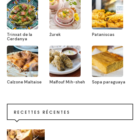
Trinxat de la
Żurek
Pataniscas
Cerdanya
Calzone Maltaise
Malfouf Mih-sheh
Sopa paraguaya
RECETTES RÉCENTES