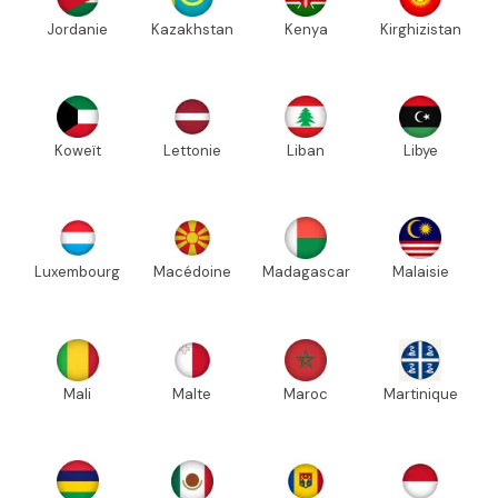
Jordanie
Kazakhstan
Kenya
Kirghizistan
Koweït
Lettonie
Liban
Libye
Luxembourg
Macédoine
Madagascar
Malaisie
Mali
Malte
Maroc
Martinique