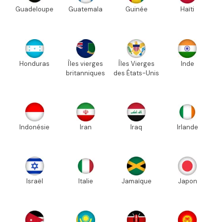
Guadeloupe
Guatemala
Guinée
Haïti
Honduras
Îles vierges
Îles Vierges
Inde
britanniques
des États-Unis
Indonésie
Iran
Iraq
Irlande
Israël
Italie
Jamaïque
Japon