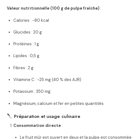
Valeur nutritionnelle (100 g de pulpe fraîche)
:
Calories : ~80 kcal
Glucides : 20 g
Protéines : 1 g
Lipides : 0,5 g
Fibres : 2 g
Vitamine C : ~25 mg (40 % des AJR)
Potassium : 350 mg
Magnésium, calcium et fer en petites quantités
Préparation et usage culinaire
Consommation directe
:
Le fruit mûr est ouvert en deux et la pulpe est consommée