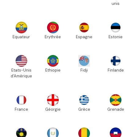
unis
Equateur
Erythrée
Espagne
Estonie
Etats-Unis
Ethiopie
Fidji
Finlande
d'Amérique
France
Géorgie
Grèce
Grenade