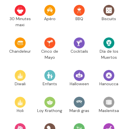
30 Minutes
Apéro
BBQ
Biscuits
maxi
Chandeleur
Cinco de
Cocktails
Día de los
Mayo
Muertos
Diwali
Enfants
Halloween
Hanoucca
Holi
Loy Krathong
Mardi gras
Maslenitsa