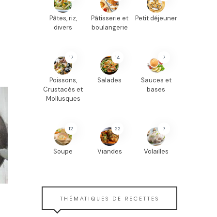
Pâtes, riz,
Pâtisserie et
Petit déjeuner
divers
boulangerie
17
14
7
Poissons,
Salades
Sauces et
Crustacés et
bases
Mollusques
12
22
7
Soupe
Viandes
Volailles
THÉMATIQUES DE RECETTES