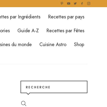
ttes par Ingrédients
Recettes par pays
ories
Guide A-Z
Recettes par Fêtes
isines du monde
Cuisine Astro
Shop
RECHERCHE