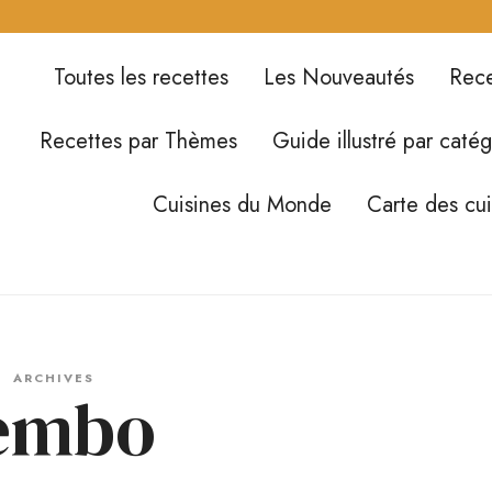
Toutes les recettes
Les Nouveautés
Rece
Recettes par Thèmes
Guide illustré par catég
Cuisines du Monde
Carte des cu
ARCHIVES
embo