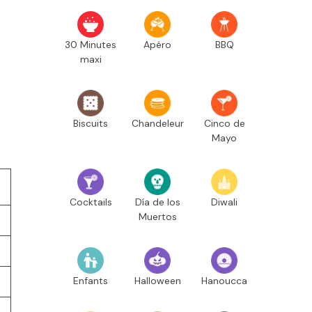
30 Minutes
Apéro
BBQ
maxi
Biscuits
Chandeleur
Cinco de
Mayo
Cocktails
Día de los
Diwali
Muertos
Enfants
Halloween
Hanoucca