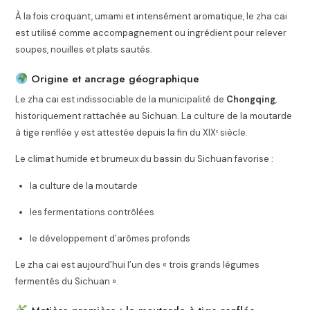
À la fois croquant, umami et intensément aromatique, le zha cai
est utilisé comme accompagnement ou ingrédient pour relever
soupes, nouilles et plats sautés.
Origine et ancrage géographique
Le zha cai est indissociable de la municipalité de
Chongqing
,
historiquement rattachée au Sichuan. La culture de la moutarde
à tige renflée y est attestée depuis la fin du XIXᵉ siècle.
Le climat humide et brumeux du bassin du Sichuan favorise :
la culture de la moutarde
les fermentations contrôlées
le développement d’arômes profonds
Le zha cai est aujourd’hui l’un des « trois grands légumes
fermentés du Sichuan ».