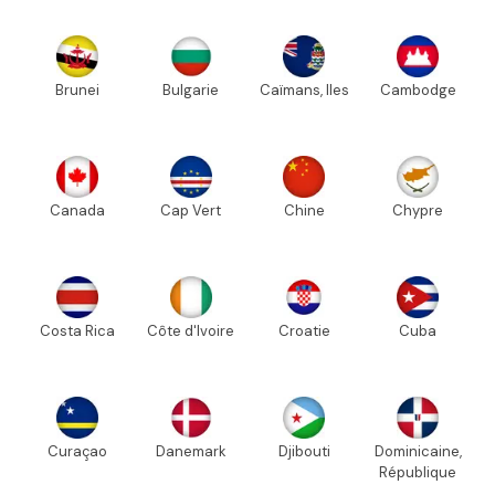
Brunei
Bulgarie
Caïmans, Iles
Cambodge
Canada
Cap Vert
Chine
Chypre
Costa Rica
Côte d'Ivoire
Croatie
Cuba
Curaçao
Danemark
Djibouti
Dominicaine,
République