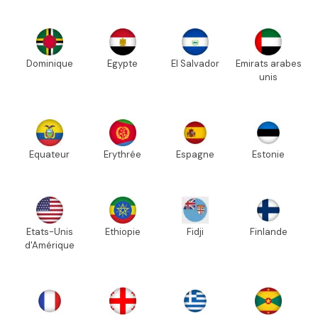
Dominique
Egypte
El Salvador
Emirats arabes
unis
Equateur
Erythrée
Espagne
Estonie
Etats-Unis
Ethiopie
Fidji
Finlande
d'Amérique