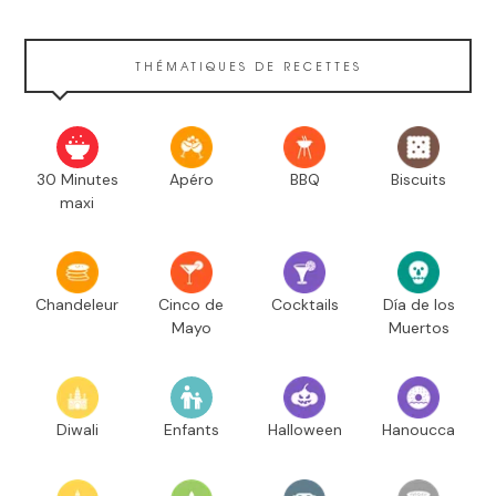
THÉMATIQUES DE RECETTES
30 Minutes
Apéro
BBQ
Biscuits
maxi
Chandeleur
Cinco de
Cocktails
Día de los
Mayo
Muertos
Diwali
Enfants
Halloween
Hanoucca