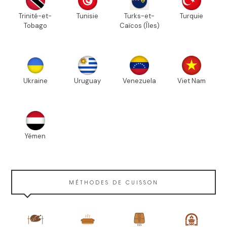
Trinité-et-
Tunisie
Turks-et-
Turquie
Tobago
Caïcos (Îles)
Ukraine
Uruguay
Venezuela
Viet Nam
Yémen
MÉTHODES DE CUISSON