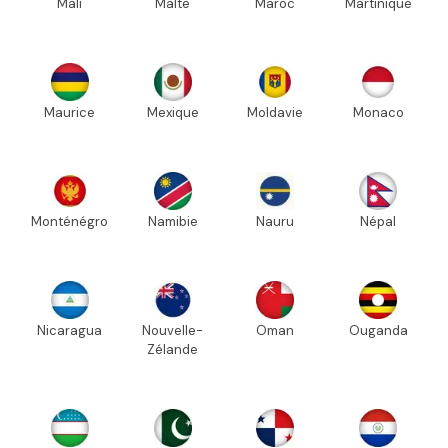
Mali
Malte
Maroc
Martinique
Maurice
Mexique
Moldavie
Monaco
Monténégro
Namibie
Nauru
Népal
Nicaragua
Nouvelle-
Oman
Ouganda
Zélande