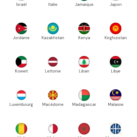
Israël
Italie
Jamaïque
Japon
Jordanie
Kazakhstan
Kenya
Kirghizistan
Koweït
Lettonie
Liban
Libye
Luxembourg
Macédoine
Madagascar
Malaisie