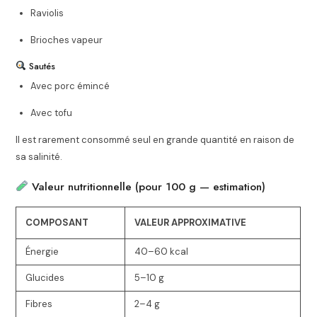
Raviolis
Brioches vapeur
Sautés
Avec porc émincé
Avec tofu
Il est rarement consommé seul en grande quantité en raison de
sa salinité.
Valeur nutritionnelle (pour 100 g — estimation)
COMPOSANT
VALEUR APPROXIMATIVE
Énergie
40–60 kcal
Glucides
5–10 g
Fibres
2–4 g