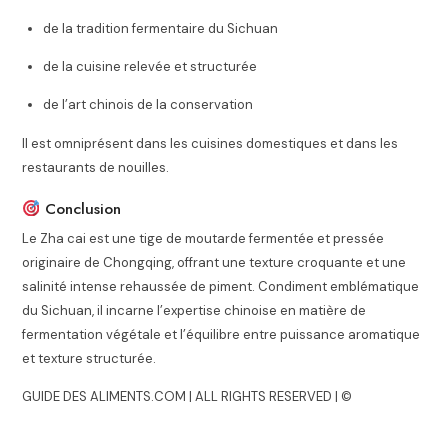
de la tradition fermentaire du Sichuan
de la cuisine relevée et structurée
de l’art chinois de la conservation
Il est omniprésent dans les cuisines domestiques et dans les
restaurants de nouilles.
Conclusion
Le Zha cai est une tige de moutarde fermentée et pressée
originaire de Chongqing, offrant une texture croquante et une
salinité intense rehaussée de piment. Condiment emblématique
du Sichuan, il incarne l’expertise chinoise en matière de
fermentation végétale et l’équilibre entre puissance aromatique
et texture structurée.
GUIDE DES ALIMENTS.COM | ALL RIGHTS RESERVED | ©