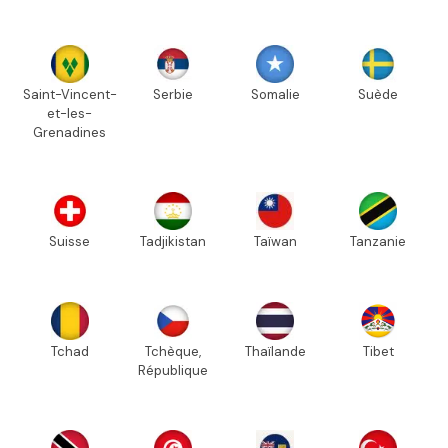
Saint-Vincent-
Serbie
Somalie
Suède
et-les-
Grenadines
Suisse
Tadjikistan
Taïwan
Tanzanie
Tchad
Tchèque,
Thaïlande
Tibet
République