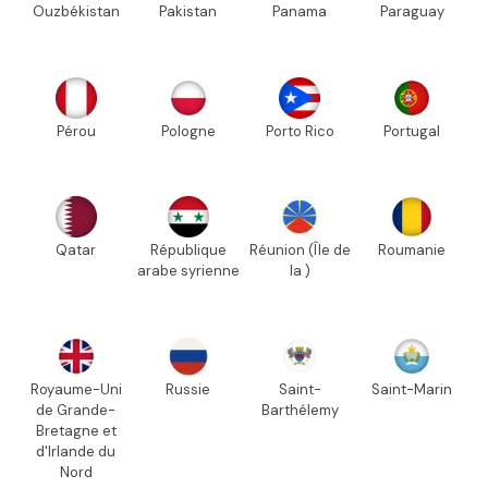
Ouzbékistan
Pakistan
Panama
Paraguay
Pérou
Pologne
Porto Rico
Portugal
Qatar
République
Réunion (Île de
Roumanie
arabe syrienne
la )
Royaume-Uni
Russie
Saint-
Saint-Marin
de Grande-
Barthélemy
Bretagne et
d'Irlande du
Nord