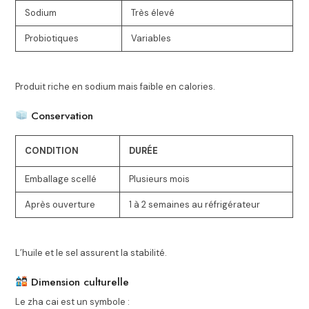
Sodium
Très élevé
Probiotiques
Variables
Produit riche en sodium mais faible en calories.
Conservation
CONDITION
DURÉE
Emballage scellé
Plusieurs mois
Après ouverture
1 à 2 semaines au réfrigérateur
L’huile et le sel assurent la stabilité.
Dimension culturelle
Le zha cai est un symbole :