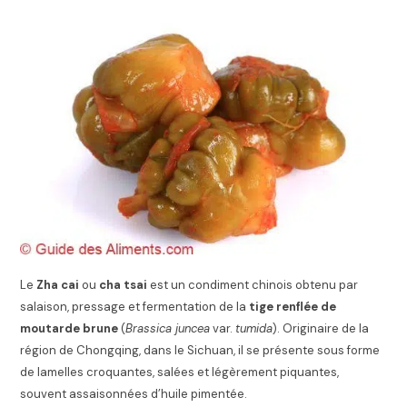
Le
Zha cai
ou
cha tsai
est un condiment chinois obtenu par
salaison, pressage et fermentation de la
tige renflée de
moutarde brune
(
Brassica juncea
var.
tumida
). Originaire de la
région de Chongqing, dans le Sichuan, il se présente sous forme
de lamelles croquantes, salées et légèrement piquantes,
souvent assaisonnées d’huile pimentée.