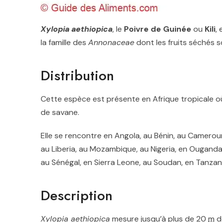
Xylopia aethiopica
, le
Poivre de Guinée
ou
Kili
,
la famille des
Annonaceae
dont les fruits séchés s
Distribution
Cette espèce est présente en Afrique tropicale où
de savane.
Elle se rencontre en Angola, au Bénin, au Camerou
au Liberia, au Mozambique, au Nigeria, en Ouganda
au Sénégal, en Sierra Leone, au Soudan, en Tanzan
Description
Xylopia aethiopica
mesure jusqu’à plus de 20
m
d