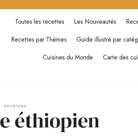
Toutes les recettes
Les Nouveautés
Rece
Recettes par Thèmes
Guide illustré par catég
Cuisines du Monde
Carte des cu
ARCHIVES
re éthiopien