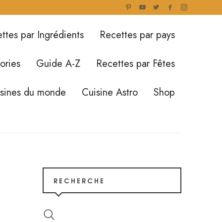
ttes par Ingrédients
Recettes par pays
ories
Guide A-Z
Recettes par Fêtes
isines du monde
Cuisine Astro
Shop
RECHERCHE