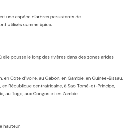
 est une espèce d’arbres persistants de
ont utilisés comme épice.
 elle pousse le long des rivières dans des zones arides
n, en Côte d’Ivoire, au Gabon, en Gambie, en Guinée-Bissau,
, en République centrafricaine, à Sao Tomé-et-Principe,
ie, au Togo, aux Congos et en Zambie.
e hauteur.