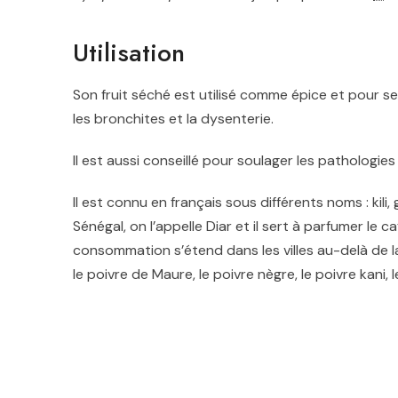
Utilisation
Son fruit séché est utilisé comme épice et pour se
les bronchites et la dysenterie
.
Il est aussi conseillé pour soulager les pathologies
Il est connu en français sous différents noms : kili
Sénégal, on l’appelle Diar et il sert à parfumer le 
consommation s’étend dans les villes au-delà de la
le poivre de Maure, le poivre nègre, le poivre kani, l