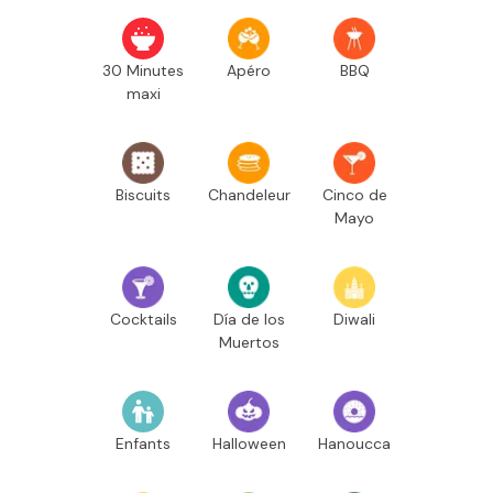
30 Minutes
Apéro
BBQ
maxi
Biscuits
Chandeleur
Cinco de
Mayo
Cocktails
Día de los
Diwali
Muertos
Enfants
Halloween
Hanoucca