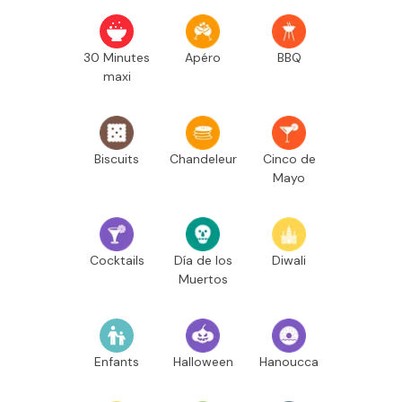
30 Minutes
Apéro
BBQ
maxi
Biscuits
Chandeleur
Cinco de
Mayo
Cocktails
Día de los
Diwali
Muertos
Enfants
Halloween
Hanoucca