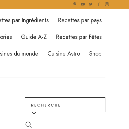
ttes par Ingrédients
Recettes par pays
ories
Guide A-Z
Recettes par Fêtes
isines du monde
Cuisine Astro
Shop
RECHERCHE