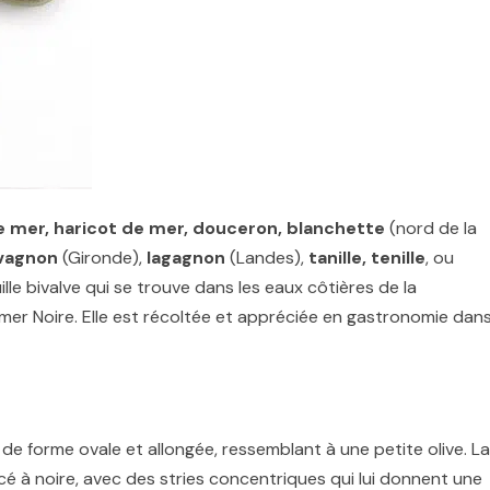
de mer, haricot de mer, douceron, blanchette
(nord de la
vagnon
(Gironde),
lagagnon
(Landes),
tanille, tenille
, ou
lle bivalve qui se trouve dans les eaux côtières de la
 mer Noire. Elle est récoltée et appréciée en gastronomie dan
 de forme ovale et allongée, ressemblant à une petite olive. La
é à noire, avec des stries concentriques qui lui donnent une