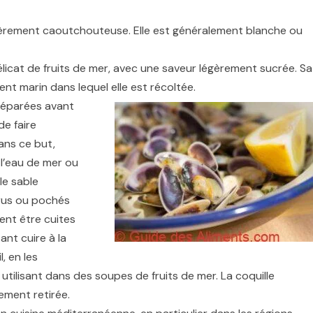
égèrement caoutchouteuse. Elle est généralement blanche ou
élicat de fruits de mer, avec une saveur légèrement sucrée. Sa
nt marin dans lequel elle est récoltée.
réparées avant
de faire
ans ce but,
 l’eau de mer ou
le sable
us ou pochés
vent être cuites
ant cuire à la
, en les
utilisant dans des soupes de fruits de mer. La coquille
ement retirée.