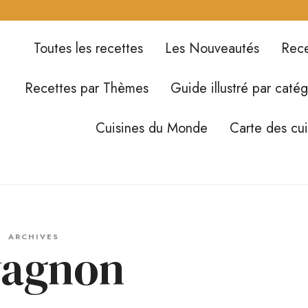
Toutes les recettes
Les Nouveautés
Rece
Recettes par Thèmes
Guide illustré par catég
Cuisines du Monde
Carte des cu
ARCHIVES
vagnon