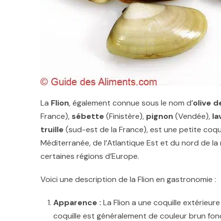
La
Flion
, également connue sous le nom d’
olive 
France),
sébette
(Finistère),
pignon
(Vendée),
la
truille
(sud-est de la France), est une petite coqui
Méditerranée, de l’Atlantique Est et du nord de la
certaines régions d’Europe.
Voici une description de la Flion en gastronomie :
Apparence :
La Flion a une coquille extérieure
coquille est généralement de couleur brun fonc