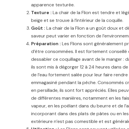
apparence texturée.
Texture :
La chair de la Flion est tendre et l
beige et se trouve à l’intérieur de la coquille.
Goût :
La chair de la Flion a un goût doux et d
saveur peut varier en fonction de l’environneme
Préparation :
Les Flions sont généralement p
d’être consommées. Il est fortement conseillé 
dessabler ce coquillage avant de le manger : d
ils sont mis à dégorger 12 à 24 heures dans de
de l’eau fortement salée pour leur faire rendre 
emmagasiné pendant la pêche. Consommés cr
en persillade, ils sont fort appréciés. Elles peu
de différentes manières, notamment en les fais
vapeur, en les poêlant dans du beurre et de l’ail
incorporant dans des plats de pâtes ou en les 
extérieure n’est pas comestible et est général