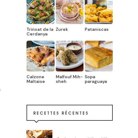
Trinxat de la
Żurek
Pataniscas
Cerdanya
Calzone
Malfouf Mih-
Sopa
Maltaise
sheh
paraguaya
s
RECETTES RÉCENTES