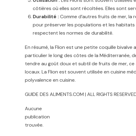
Utilisation :
Les Flions sont souvent utilisées 
côtières où elles sont récoltées. Elles sont se
Durabilité :
Comme d’autres fruits de mer, la 
pour préserver les populations et les habitats
respectent les normes de durabilité.
En résumé, la Flion est une petite coquille bivalv
particulier le long des côtes de la Méditerranée, de
tendre au goût doux et subtil de fruits de mer, ce q
locaux. La Flion est souvent utilisée en cuisine m
polyvalence en cuisine.
GUIDE DES ALIMENTS.COM | ALL RIGHTS RESERVED
Aucune
publication
trouvée.