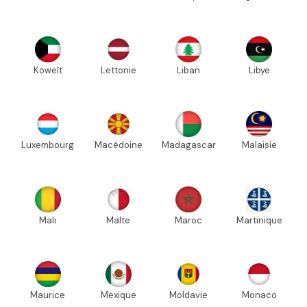
Koweït
Lettonie
Liban
Libye
Luxembourg
Macédoine
Madagascar
Malaisie
Mali
Malte
Maroc
Martinique
Maurice
Mexique
Moldavie
Monaco