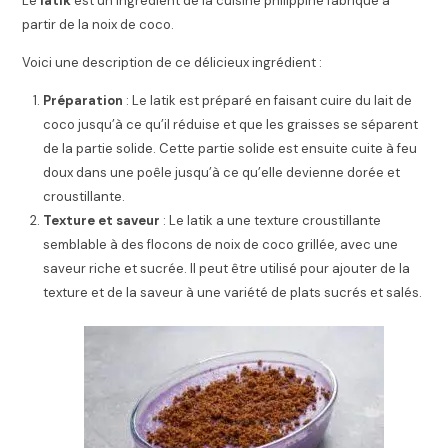
Le
latik
est un ingrédient de la cuisine philippine fabriqué à
partir de la noix de coco.
Voici une description de ce délicieux ingrédient :
Préparation
: Le latik est préparé en faisant cuire du lait de
coco jusqu’à ce qu’il réduise et que les graisses se séparent
de la partie solide. Cette partie solide est ensuite cuite à feu
doux dans une poêle jusqu’à ce qu’elle devienne dorée et
croustillante.
Texture et saveur
: Le latik a une texture croustillante
semblable à des flocons de noix de coco grillée, avec une
saveur riche et sucrée. Il peut être utilisé pour ajouter de la
texture et de la saveur à une variété de plats sucrés et salés.