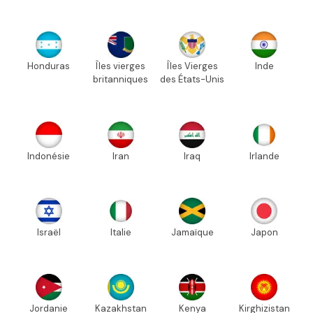
Honduras
Îles vierges
Îles Vierges
Inde
britanniques
des États-Unis
Indonésie
Iran
Iraq
Irlande
Israël
Italie
Jamaïque
Japon
Jordanie
Kazakhstan
Kenya
Kirghizistan