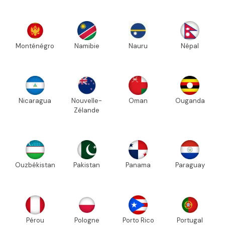
Monténégro
Namibie
Nauru
Népal
Nicaragua
Nouvelle-
Oman
Ouganda
Zélande
Ouzbékistan
Pakistan
Panama
Paraguay
Pérou
Pologne
Porto Rico
Portugal