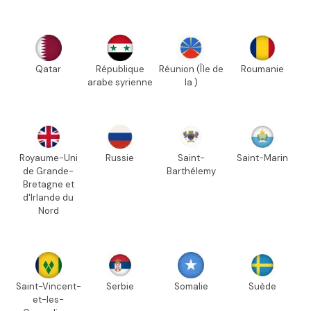
Qatar
République
Réunion (Île de
Roumanie
arabe syrienne
la )
Royaume-Uni
Russie
Saint-
Saint-Marin
de Grande-
Barthélemy
Bretagne et
d'Irlande du
Nord
Saint-Vincent-
Serbie
Somalie
Suède
et-les-