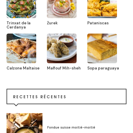
Trinxat de la
Żurek
Pataniscas
Cerdanya
Calzone Maltaise
Malfouf Mih-sheh
Sopa paraguaya
RECETTES RÉCENTES
Fondue suisse moitié-moitié