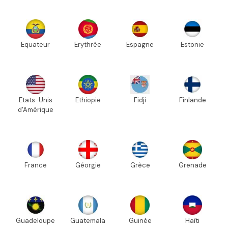
Equateur
Erythrée
Espagne
Estonie
Etats-Unis
Ethiopie
Fidji
Finlande
d'Amérique
France
Géorgie
Grèce
Grenade
Guadeloupe
Guatemala
Guinée
Haïti