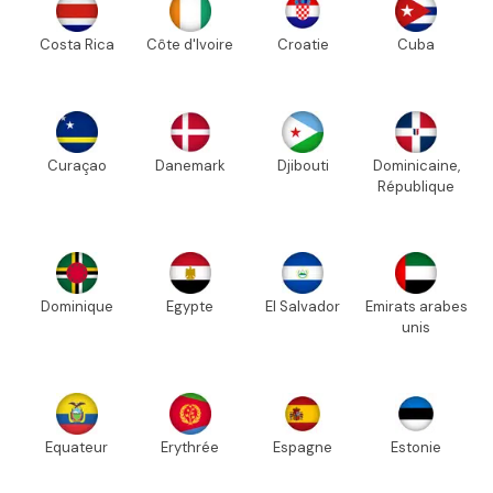
Costa Rica
Côte d'Ivoire
Croatie
Cuba
Curaçao
Danemark
Djibouti
Dominicaine,
République
Dominique
Egypte
El Salvador
Emirats arabes
unis
Equateur
Erythrée
Espagne
Estonie