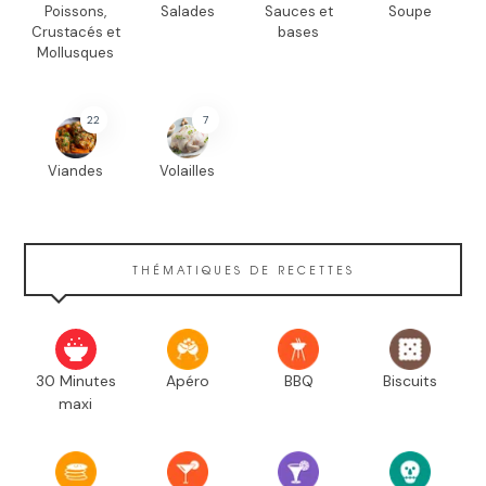
Poissons,
Salades
Sauces et
Soupe
Crustacés et
bases
Mollusques
22
7
Viandes
Volailles
THÉMATIQUES DE RECETTES
30 Minutes
Apéro
BBQ
Biscuits
maxi