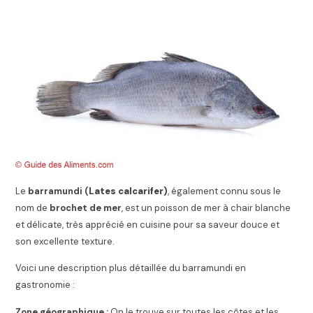
Le
barramundi (
Lates calcarifer)
, également connu sous le
nom de
brochet de mer
, est un poisson de mer à chair blanche
et délicate, très apprécié en cuisine pour sa saveur douce et
son excellente texture.
Voici une description plus détaillée du barramundi en
gastronomie :
Zone géographique :
On le trouve sur toutes les côtes et les