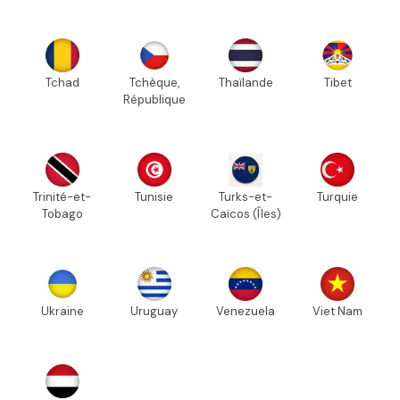
Tchad
Tchèque,
Thaïlande
Tibet
République
Trinité-et-
Tunisie
Turks-et-
Turquie
Tobago
Caïcos (Îles)
Ukraine
Uruguay
Venezuela
Viet Nam