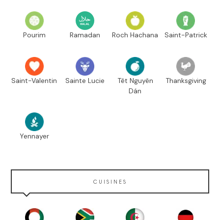
Pourim
Ramadan
Roch Hachana
Saint-Patrick
Saint-Valentin
Sainte Lucie
Têt Nguyên
Thanksgiving
Dán
Yennayer
CUISINES