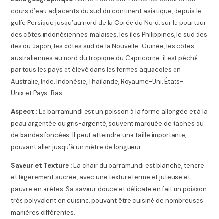
cours d’eau adjacents du sud du continent asiatique, depuis le
golfe Persique jusqu’au nord de la Corée du Nord, sur le pourtour
des côtes indonésiennes, malaises, les îles Philippines, le sud des
îles du Japon, les côtes sud de la Nouvelle-Guinée, les côtes
australiennes au nord du tropique du Capricorne. il est pêché
par tous les pays et élevé dans les fermes aquacoles en
Australie, Inde, Indonésie, Thaïlande, Royaume-Uni, États-
Unis et Pays-Bas.
Aspect :
Le barramundi est un poisson à la forme allongée et à la
peau argentée ou gris-argenté, souvent marquée de taches ou
de bandes foncées. Il peut atteindre une taille importante,
pouvant aller jusqu’à un mètre de longueur.
Saveur et Texture :
La chair du barramundi est blanche, tendre
et légèrement sucrée, avec une texture ferme et juteuse et
pauvre en arêtes. Sa saveur douce et délicate en fait un poisson
très polyvalent en cuisine, pouvant être cuisiné de nombreuses
manières différentes.