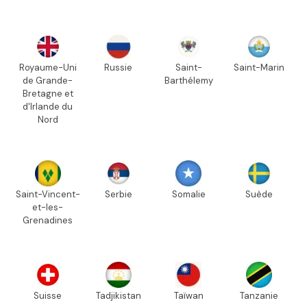
Royaume-Uni
Russie
Saint-
Saint-Marin
de Grande-
Barthélemy
Bretagne et
d'Irlande du
Nord
Saint-Vincent-
Serbie
Somalie
Suède
et-les-
Grenadines
Suisse
Tadjikistan
Taïwan
Tanzanie