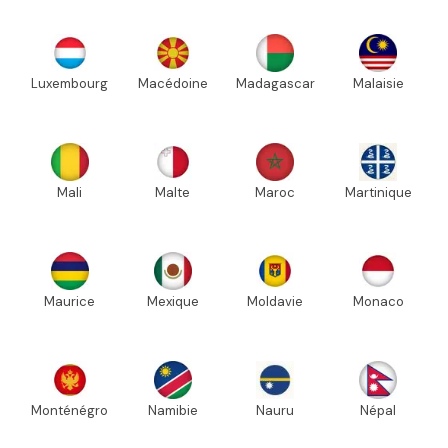
Luxembourg
Macédoine
Madagascar
Malaisie
Mali
Malte
Maroc
Martinique
Maurice
Mexique
Moldavie
Monaco
Monténégro
Namibie
Nauru
Népal