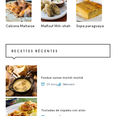
Calzone Maltaise
Malfouf Mih-sheh
Sopa paraguaya
RECETTES RÉCENTES
Fondue suisse moitié-moitié
25 mins
Débutant
Tostadas de nopales con atún