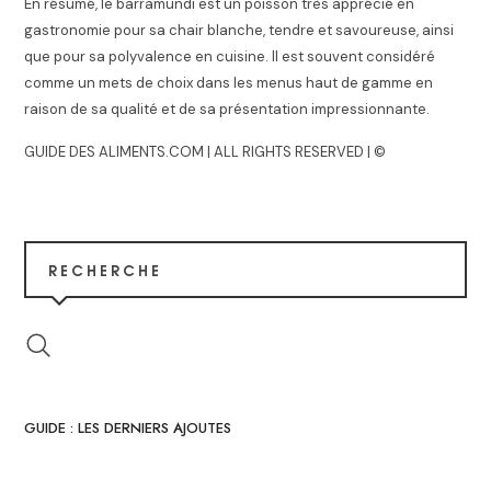
En résumé, le barramundi est un poisson très apprécié en
gastronomie pour sa chair blanche, tendre et savoureuse, ainsi
que pour sa polyvalence en cuisine. Il est souvent considéré
comme un mets de choix dans les menus haut de gamme en
raison de sa qualité et de sa présentation impressionnante.
GUIDE DES ALIMENTS.COM | ALL RIGHTS RESERVED | ©
RECHERCHE
GUIDE : LES DERNIERS AJOUTES