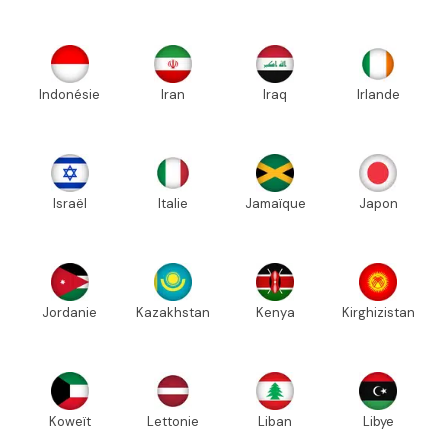
Indonésie
Iran
Iraq
Irlande
Israël
Italie
Jamaïque
Japon
Jordanie
Kazakhstan
Kenya
Kirghizistan
Koweït
Lettonie
Liban
Libye