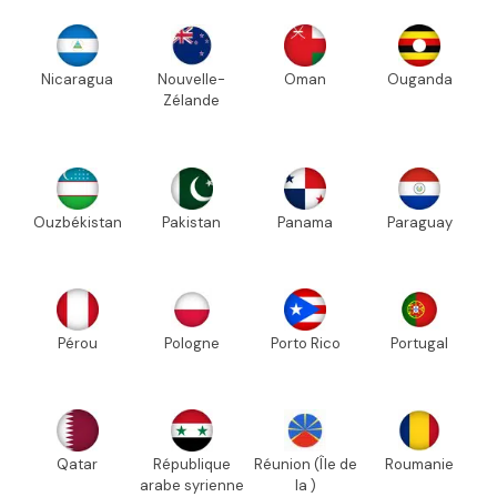
Nicaragua
Nouvelle-
Oman
Ouganda
Zélande
Ouzbékistan
Pakistan
Panama
Paraguay
Pérou
Pologne
Porto Rico
Portugal
Qatar
République
Réunion (Île de
Roumanie
arabe syrienne
la )