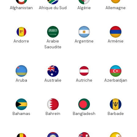
Afghanistan
Afrique du Sud
Algérie
Allemagne
Andorre
Arabie
Argentine
Arménie
Saoudite
Aruba
Australie
Autriche
Azerbaïdjan
Bahamas
Bahreïn
Bangladesh
Barbade