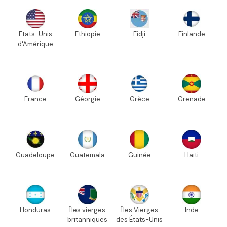
Etats-Unis
Ethiopie
Fidji
Finlande
d'Amérique
France
Géorgie
Grèce
Grenade
Guadeloupe
Guatemala
Guinée
Haïti
Honduras
Îles vierges
Îles Vierges
Inde
britanniques
des États-Unis