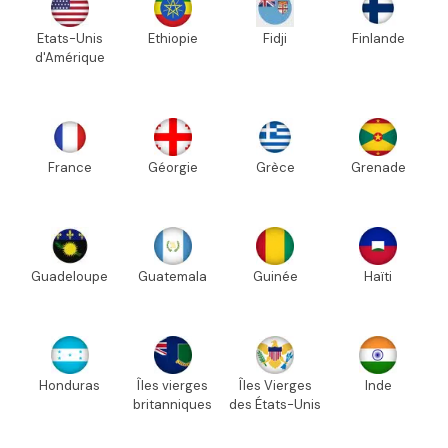
Etats-Unis
Ethiopie
Fidji
Finlande
d'Amérique
France
Géorgie
Grèce
Grenade
Guadeloupe
Guatemala
Guinée
Haïti
Honduras
Îles vierges
Îles Vierges
Inde
britanniques
des États-Unis