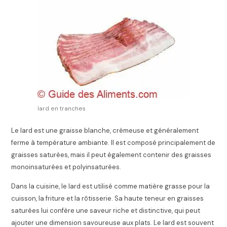
lard en tranches
Le lard est une graisse blanche, crémeuse et généralement
ferme à température ambiante. Il est composé principalement de
graisses saturées, mais il peut également contenir des graisses
monoinsaturées et polyinsaturées.
Dans la cuisine, le lard est utilisé comme matière grasse pour la
cuisson, la friture et la rôtisserie. Sa haute teneur en graisses
saturées lui confère une saveur riche et distinctive, qui peut
ajouter une dimension savoureuse aux plats. Le lard est souvent