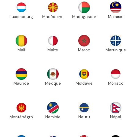
Luxembourg
Macédoine
Madagascar
Malaisie
Mali
Malte
Maroc
Martinique
Maurice
Mexique
Moldavie
Monaco
Monténégro
Namibie
Nauru
Népal