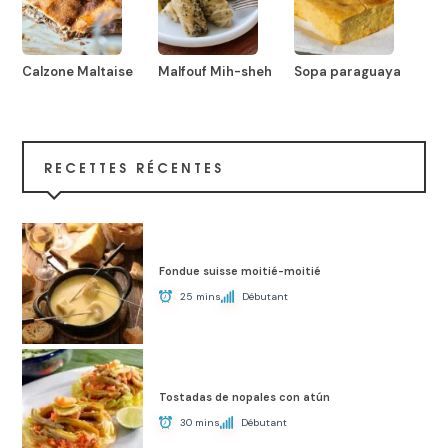
Calzone Maltaise
Malfouf Mih-sheh
Sopa paraguaya
RECETTES RÉCENTES
Fondue suisse moitié-moitié
25 mins
Débutant
Tostadas de nopales con atún
30 mins
Débutant