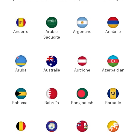
Andorre
Arabie
Argentine
Arménie
Saoudite
Aruba
Australie
Autriche
Azerbaïdjan
Bahamas
Bahreïn
Bangladesh
Barbade