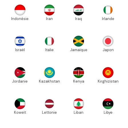
Indonésie
Iran
Iraq
Irlande
Israël
Italie
Jamaïque
Japon
Jordanie
Kazakhstan
Kenya
Kirghizistan
Koweït
Lettonie
Liban
Libye