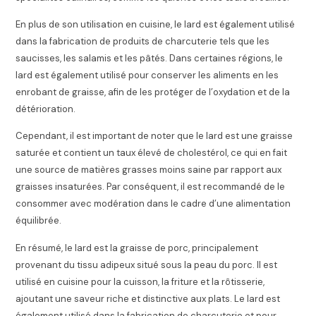
En plus de son utilisation en cuisine, le lard est également utilisé
dans la fabrication de produits de charcuterie tels que les
saucisses, les salamis et les pâtés. Dans certaines régions, le
lard est également utilisé pour conserver les aliments en les
enrobant de graisse, afin de les protéger de l’oxydation et de la
détérioration.
Cependant, il est important de noter que le lard est une graisse
saturée et contient un taux élevé de cholestérol, ce qui en fait
une source de matières grasses moins saine par rapport aux
graisses insaturées. Par conséquent, il est recommandé de le
consommer avec modération dans le cadre d’une alimentation
équilibrée.
En résumé, le lard est la graisse de porc, principalement
provenant du tissu adipeux situé sous la peau du porc. Il est
utilisé en cuisine pour la cuisson, la friture et la rôtisserie,
ajoutant une saveur riche et distinctive aux plats. Le lard est
également utilisé dans la fabrication de charcuterie et pour