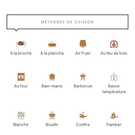
MÉTHODES DE CUISSON
A la broche
A la plancha
Air Fryer
Au feu de bois
Au four
Bain-marie
Barbecue
Basse
température
Blanchir
Bouillir
Confire
Flamber