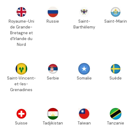
Royaume-Uni
Russie
Saint-
Saint-Marin
de Grande-
Barthélemy
Bretagne et
d'Irlande du
Nord
Saint-Vincent-
Serbie
Somalie
Suède
et-les-
Grenadines
Suisse
Tadjikistan
Taïwan
Tanzanie