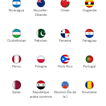
Nicaragua
Nouvelle-
Oman
Ouganda
Zélande
Ouzbékistan
Pakistan
Panama
Paraguay
Pérou
Pologne
Porto Rico
Portugal
Qatar
République
Réunion (Île de
Roumanie
arabe syrienne
la )