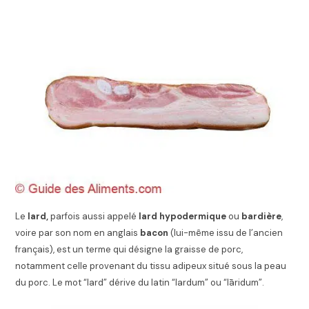
Le
lard,
parfois aussi appelé
lard hypodermique
ou
bardière
,
voire par son nom en anglais
bacon
(lui-même issu de l’ancien
français), est un terme qui désigne la graisse de porc,
notamment celle provenant du tissu adipeux situé sous la peau
du porc. Le mot “lard” dérive du latin “lardum” ou “lāridum”.