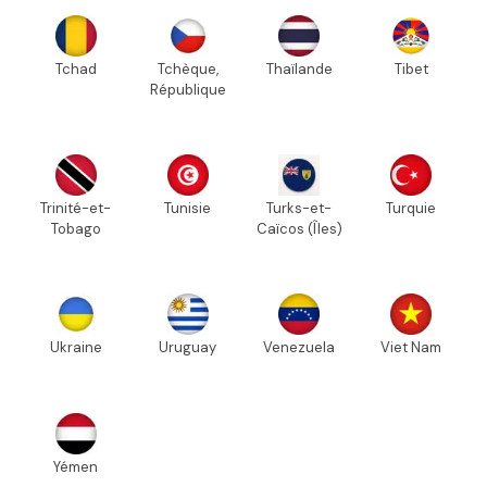
Tchad
Tchèque,
Thaïlande
Tibet
République
Trinité-et-
Tunisie
Turks-et-
Turquie
Tobago
Caïcos (Îles)
Ukraine
Uruguay
Venezuela
Viet Nam
Yémen