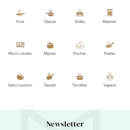
Frire
Glacer
Griller
Mariner
Micro-ondes
Mijoter
Pocher
Poêler
Sans cuisson
Sauter
Torréfier
Vapeur
Newsletter