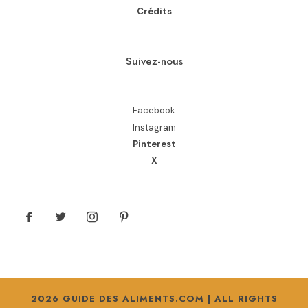
Crédits
Suivez-nous
Facebook
Instagram
Pinterest
X
2026 GUIDE DES ALIMENTS.COM | ALL RIGHTS