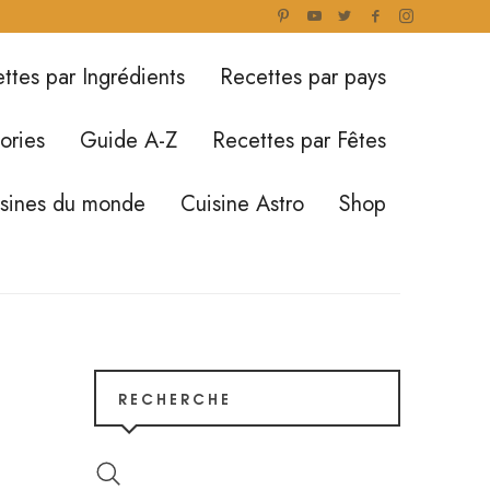
ttes par Ingrédients
Recettes par pays
ories
Guide A-Z
Recettes par Fêtes
isines du monde
Cuisine Astro
Shop
RECHERCHE