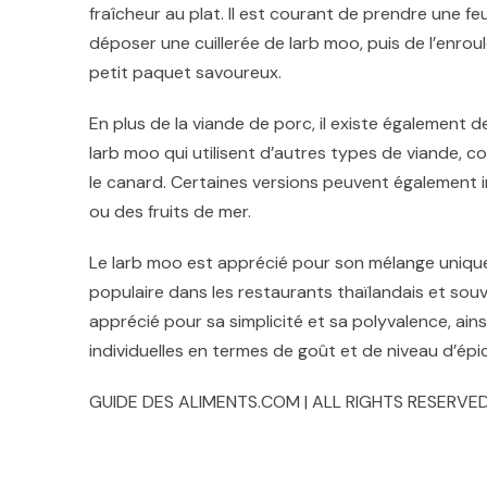
fraîcheur au plat. Il est courant de prendre une feui
déposer une cuillerée de larb moo, puis de l’enrou
petit paquet savoureux.
En plus de la viande de porc, il existe également d
larb moo qui utilisent d’autres types de viande, 
le canard. Certaines versions peuvent également 
ou des fruits de mer.
Le larb moo est apprécié pour son mélange unique 
populaire dans les restaurants thaïlandais et souven
apprécié pour sa simplicité et sa polyvalence, ai
individuelles en termes de goût et de niveau d’épi
GUIDE DES ALIMENTS.COM | ALL RIGHTS RESERVED