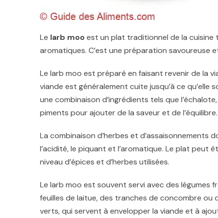
Le
larb moo
est un plat traditionnel de la cuisin
aromatiques. C’est une préparation savoureuse et 
Le larb moo est préparé en faisant revenir de la 
viande est généralement cuite jusqu’à ce qu’elle s
une combinaison d’ingrédients tels que l’échalote, l
piments pour ajouter de la saveur et de l’équilibre.
La combinaison d’herbes et d’assaisonnements donn
l’acidité, le piquant et l’aromatique. Le plat peut
niveau d’épices et d’herbes utilisées.
Le larb moo est souvent servi avec des légumes fr
feuilles de laitue, des tranches de concombre ou 
verts, qui servent à envelopper la viande et à ajou