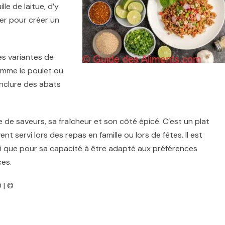
lle de laitue, d’y
ler pour créer un
es variantes de
comme le poulet ou
inclure des abats
de saveurs, sa fraîcheur et son côté épicé. C’est un plat
t servi lors des repas en famille ou lors de fêtes. Il est
nsi que pour sa capacité à être adapté aux préférences
ces.
 | ©