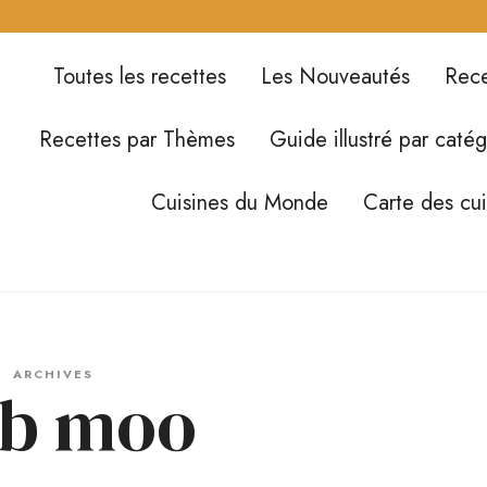
Toutes les recettes
Les Nouveautés
Rece
Recettes par Thèmes
Guide illustré par catég
Cuisines du Monde
Carte des cu
ARCHIVES
rb moo