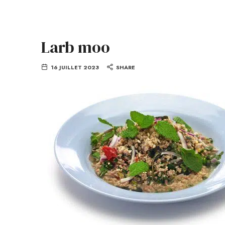
Larb moo
16 JUILLET 2023
SHARE