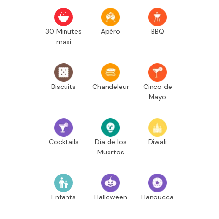
30 Minutes
Apéro
BBQ
maxi
Biscuits
Chandeleur
Cinco de
Mayo
Cocktails
Día de los
Diwali
Muertos
Enfants
Halloween
Hanoucca