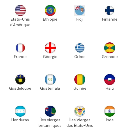
Etats-Unis
Ethiopie
Fidji
Finlande
d'Amérique
France
Géorgie
Grèce
Grenade
Guadeloupe
Guatemala
Guinée
Haïti
Honduras
Îles vierges
Îles Vierges
Inde
britanniques
des États-Unis