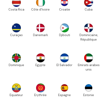
Costa Rica
Côte d'Ivoire
Croatie
Cuba
Curaçao
Danemark
Djibouti
Dominicaine,
République
Dominique
Egypte
El Salvador
Emirats arabes
unis
Equateur
Erythrée
Espagne
Estonie