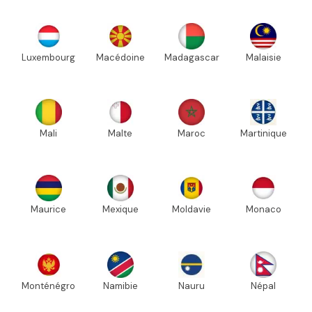
Luxembourg
Macédoine
Madagascar
Malaisie
Mali
Malte
Maroc
Martinique
Maurice
Mexique
Moldavie
Monaco
Monténégro
Namibie
Nauru
Népal