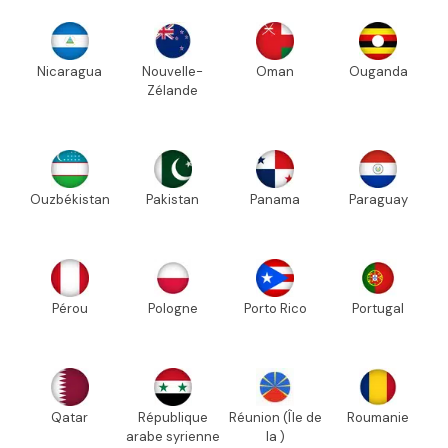
Nicaragua
Nouvelle-
Oman
Ouganda
Zélande
Ouzbékistan
Pakistan
Panama
Paraguay
Pérou
Pologne
Porto Rico
Portugal
Qatar
République
Réunion (Île de
Roumanie
arabe syrienne
la )