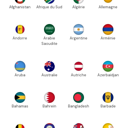
Afghanistan
Afrique du Sud
Algérie
Allemagne
Andorre
Arabie
Argentine
Arménie
Saoudite
Aruba
Australie
Autriche
Azerbaïdjan
Bahamas
Bahreïn
Bangladesh
Barbade