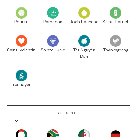
Pourim
Ramadan
Roch Hachana
Saint-Patrick
Saint-Valentin
Sainte Lucie
Têt Nguyên
Thanksgiving
Dán
Yennayer
CUISINES