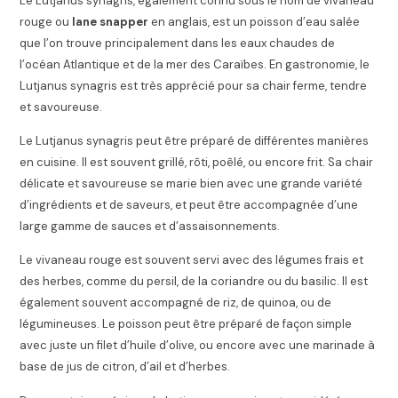
Le Lutjanus synagris, également connu sous le nom de vivaneau
rouge ou
lane snapper
en anglais, est un poisson d’eau salée
que l’on trouve principalement dans les eaux chaudes de
l’océan Atlantique et de la mer des Caraïbes. En gastronomie, le
Lutjanus synagris est très apprécié pour sa chair ferme, tendre
et savoureuse.
Le Lutjanus synagris peut être préparé de différentes manières
en cuisine. Il est souvent grillé, rôti, poêlé, ou encore frit. Sa chair
délicate et savoureuse se marie bien avec une grande variété
d’ingrédients et de saveurs, et peut être accompagnée d’une
large gamme de sauces et d’assaisonnements.
Le vivaneau rouge est souvent servi avec des légumes frais et
des herbes, comme du persil, de la coriandre ou du basilic. Il est
également souvent accompagné de riz, de quinoa, ou de
légumineuses. Le poisson peut être préparé de façon simple
avec juste un filet d’huile d’olive, ou encore avec une marinade à
base de jus de citron, d’ail et d’herbes.