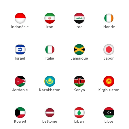
Indonésie
Iran
Iraq
Irlande
Israël
Italie
Jamaïque
Japon
Jordanie
Kazakhstan
Kenya
Kirghizistan
Koweït
Lettonie
Liban
Libye