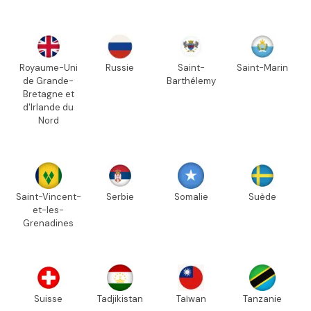
Royaume-Uni
Russie
Saint-
Saint-Marin
de Grande-
Barthélemy
Bretagne et
d'Irlande du
Nord
Saint-Vincent-
Serbie
Somalie
Suède
et-les-
Grenadines
Suisse
Tadjikistan
Taïwan
Tanzanie