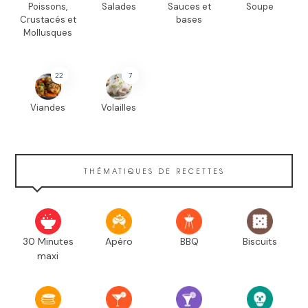
Poissons,
Salades
Sauces et
Soupe
Crustacés et
bases
Mollusques
22
7
Viandes
Volailles
THÉMATIQUES DE RECETTES
30 Minutes
Apéro
BBQ
Biscuits
maxi