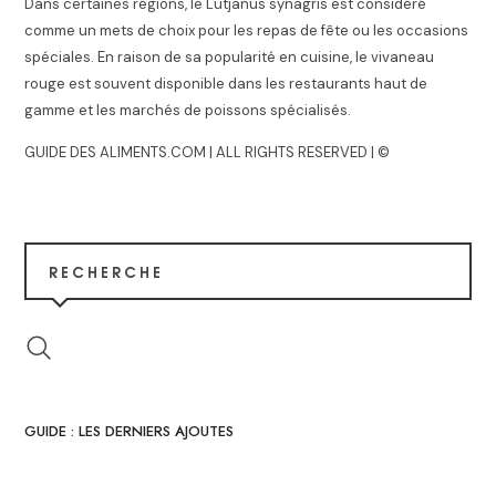
Dans certaines régions, le Lutjanus synagris est considéré
comme un mets de choix pour les repas de fête ou les occasions
spéciales. En raison de sa popularité en cuisine, le vivaneau
rouge est souvent disponible dans les restaurants haut de
gamme et les marchés de poissons spécialisés.
GUIDE DES ALIMENTS.COM | ALL RIGHTS RESERVED | ©
RECHERCHE
GUIDE : LES DERNIERS AJOUTES