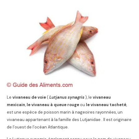
Le
vivaneau de voie
(
Lutjanus synagris
), le
vivaneau
mexicain
,
le vivaneau à queue rouge
ou
le vivaneau tacheté
,
est une espèce de poisson marin à nageoires rayonnées, un
vivaneau appartenant à la famille des Lutjanidae . Il est originaire
de l’ouest de l’océan Atlantique.