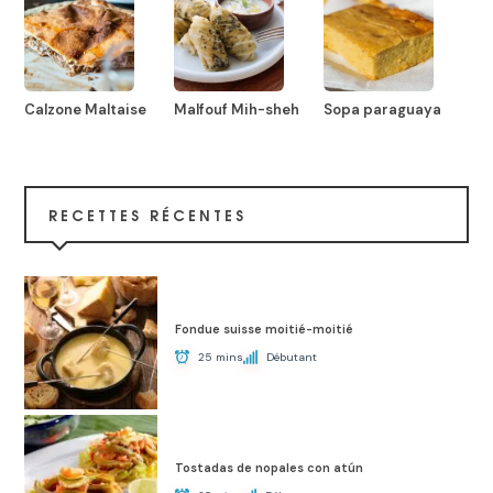
Calzone Maltaise
Malfouf Mih-sheh
Sopa paraguaya
RECETTES RÉCENTES
Fondue suisse moitié-moitié
25 mins
Débutant
Tostadas de nopales con atún